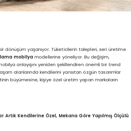
ir dönüşüm yaşanıyor. Tüketicilerin talepleri, seri üretime
lama mobilya
modellerine yöneliyor. Bu değişim,
ilya anlayışını yeniden şekillendiren önemli bir trend
 yaşam alanlarında kendilerini yansıtan özgün tasarımlar
tinin büyümesine, kişiye özel üretim yapan markaların
lar Artık Kendilerine Özel, Mekana Göre Yapılmış Ölçülü