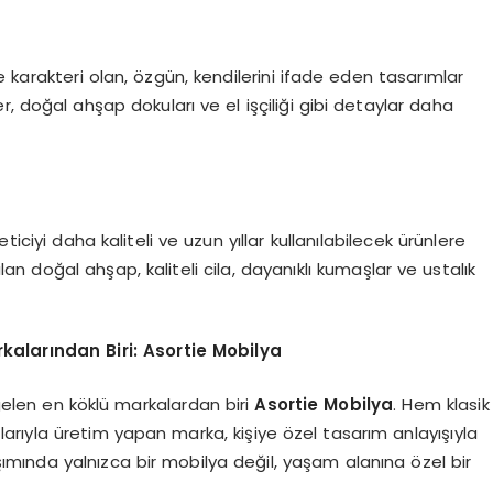
ine karakteri olan, özgün, kendilerini ifade eden tasarımlar
, doğal ahşap dokuları ve el işçiliği gibi detaylar daha
iciyi daha kaliteli ve uzun yıllar kullanılabilecek ürünlere
lan doğal ahşap, kaliteli cila, dayanıklı kumaşlar ve ustalık
alarından Biri: Asortie Mobilya
elen en köklü markalardan biri
Asortie Mobilya
. Hem klasik
rıyla üretim yapan marka, kişiye özel tasarım anlayışıyla
şımında yalnızca bir mobilya değil, yaşam alanına özel bir