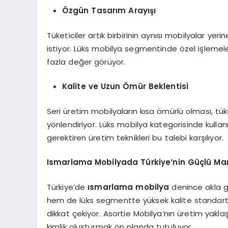
Özgün Tasarım Arayışı
Tüketiciler artık birbirinin aynısı mobilyalar yer
istiyor. Lüks mobilya segmentinde özel işlemeler
fazla değer görüyor.
Kalite ve Uzun Ömür Beklentisi
Seri üretim mobilyaların kısa ömürlü olması, tüket
yönlendiriyor. Lüks mobilya kategorisinde kullanı
gerektiren üretim teknikleri bu talebi karşılıyor.
Ismarlama Mobilyada Türkiye’nin Güçlü Mark
Türkiye’de
ısmarlama mobilya
denince akla g
hem de lüks segmentte yüksek kalite standartla
dikkat çekiyor. Asortie Mobilya’nın üretim yakla
kimlik oluşturmak ön planda tutuluyor.