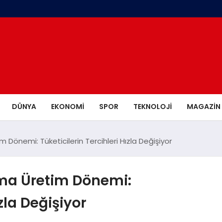
DÜNYA
EKONOMI
SPOR
TEKNOLOJI
MAGAZIN
Dönemi: Tüketicilerin Tercihleri Hızla Değişiyor
ma Üretim Dönemi:
ızla Değişiyor