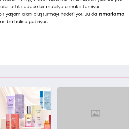
iciler artık sadece bir mobilya almak istemiyor;
ü bir yaşam alanı oluşturmayı hedefliyor. Bu da
ısmarlama
 biri haline getiriyor.