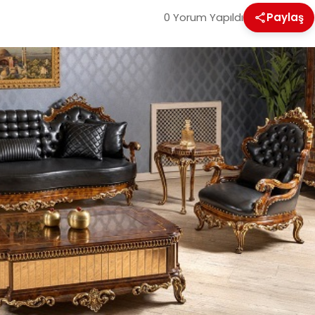
0 Yorum Yapıldı
Paylaş