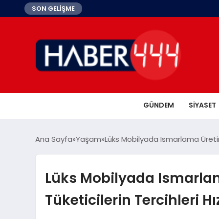
SON GELİŞME
GÜNDEM
SIYASET
Ana Sayfa
Yaşam
Lüks Mobilyada Ismarlama Üretim 
Lüks Mobilyada Ismarla
Tüketicilerin Tercihleri H