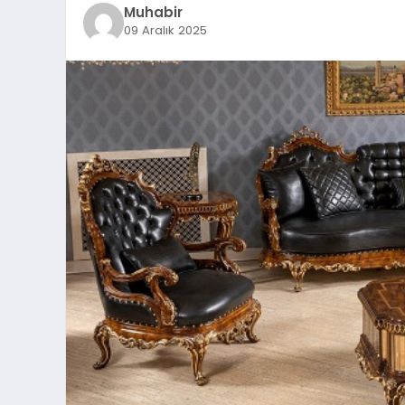
Muhabir
09 Aralık 2025