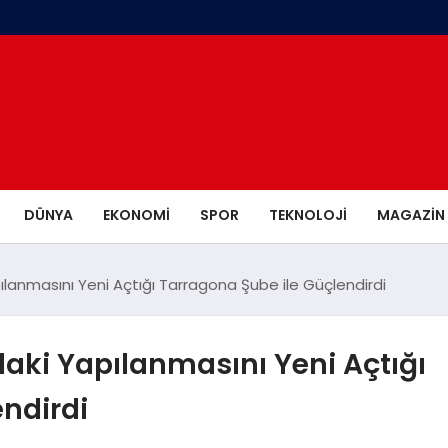
DÜNYA
EKONOMI
SPOR
TEKNOLOJI
MAGAZIN
ılanmasını Yeni Açtığı Tarragona Şube ile Güçlendirdi
daki Yapılanmasını Yeni Açtığı
ndirdi