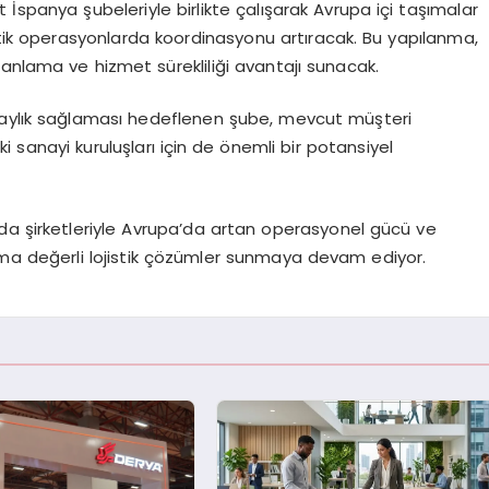
İspanya şubeleriyle birlikte çalışarak Avrupa içi taşımalar
istik operasyonlarda koordinasyonu artıracak. Bu yapılanma,
anlama ve hizmet sürekliliği avantajı sunacak.
laylık sağlaması hedeflenen şube, mevcut müşteri
 sanayi kuruluşları için de önemli bir potansiyel
da şirketleriyle Avrupa’da artan operasyonel gücü ve
katma değerli lojistik çözümler sunmaya devam ediyor.