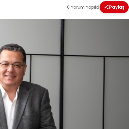
0 Yorum Yapıldı
Paylaş