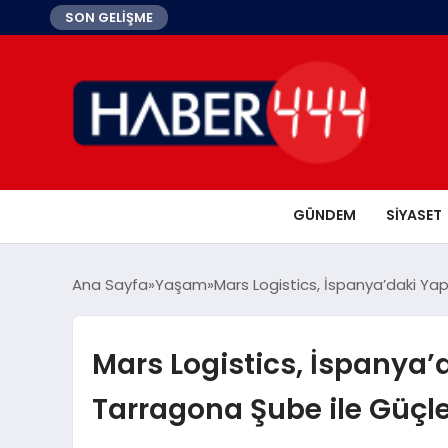
SON GELİŞME
GÜNDEM
SIYASET
Ana Sayfa
Yaşam
Mars Logistics, İspanya’daki Yap
Mars Logistics, İspanya’
Tarragona Şube ile Güçle