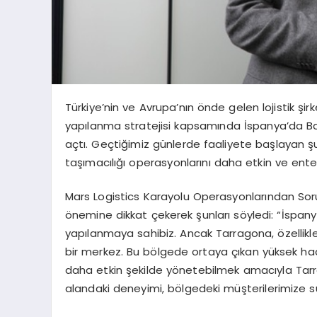
Türkiye’nin ve Avrupa’nın önde gelen lojistik şi
yapılanma stratejisi kapsamında İspanya’da B
açtı. Geçtiğimiz günlerde faaliyete başlayan 
taşımacılığı operasyonlarını daha etkin ve ente
Mars Logistics Karayolu Operasyonlarından Sor
önemine dikkat çekerek şunları söyledi: “İspany
yapılanmaya sahibiz. Ancak Tarragona, özellikle 
bir merkez. Bu bölgede ortaya çıkan yüksek haci
daha etkin şekilde yönetebilmek amacıyla Tarr
alandaki deneyimi, bölgedeki müşterilerimize s