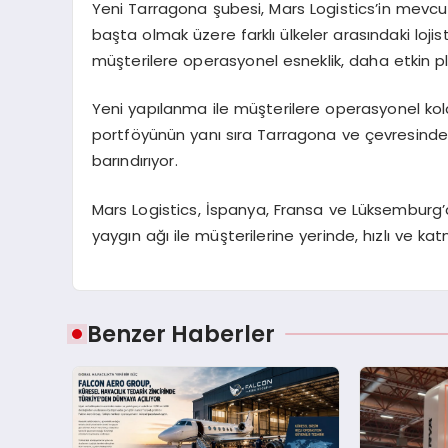
Yeni Tarragona şubesi, Mars Logistics’in mevcut 
başta olmak üzere farklı ülkeler arasındaki loj
müşterilere operasyonel esneklik, daha etkin pl
Yeni yapılanma ile müşterilere operasyonel ko
portföyünün yanı sıra Tarragona ve çevresindeki
barındırıyor.
Mars Logistics, İspanya, Fransa ve Lüksemburg’
yaygın ağı ile müşterilerine yerinde, hızlı ve 
Benzer Haberler