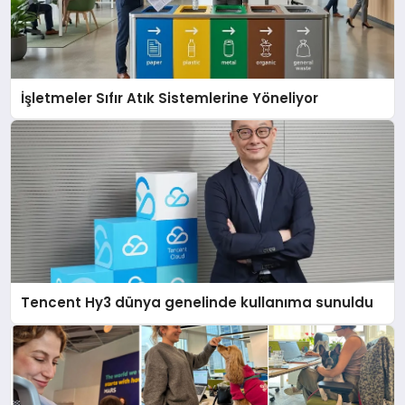
İşletmeler Sıfır Atık Sistemlerine Yöneliyor
Tencent Hy3 dünya genelinde kullanıma sunuldu