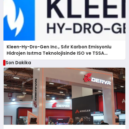
Kleen-Hy-Dro-Gen Inc., Sıfır Karbon Emisyonlu
Hidrojen Isıtma Teknolojisinde ISO ve TSSA
Düzenleyici Onaylarını Aldı
Son Dakika