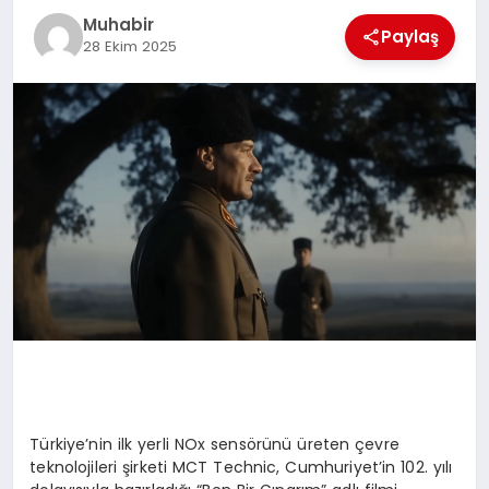
Muhabir
TEKNOLOJI
Paylaş
28 Ekim 2025
MAGAZIN
EGITIM
YAŞAM
Türkiye’nin ilk yerli NOx sensörünü üreten çevre
teknolojileri şirketi MCT Technic, Cumhuriyet’in 102. yılı