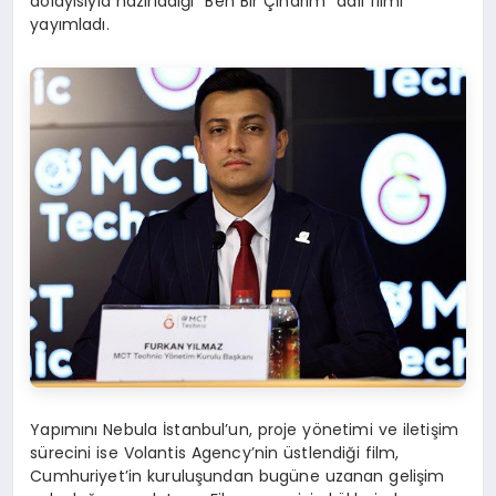
dolayısıyla hazırladığı “Ben Bir Çınarım” adlı filmi
yayımladı.
Yapımını Nebula İstanbul’un, proje yönetimi ve iletişim
sürecini ise Volantis Agency’nin üstlendiği film,
Cumhuriyet’in kuruluşundan bugüne uzanan gelişim