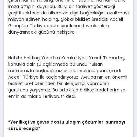
imza attığını duyurdu. 30 yıldır faaliyet gösterdiği
çeşitli sektörlerde ülkemizin dışa bağımlılığını azaltmayı
misyon edinen holding, global bisiklet üreticisi Accell
Group’un Türkiye operasyonlarını devralarak iş
dünyasındaki gücünü pekiştirdi.
Nahita Holding Yönetim Kurulu Üyesi Yusuf Temurtaş,
konuyla dair şu açıklamada bulundu: “Bisan
markamızla başladığımız bisiklet yolculuğunu, şimdi
Accell Türkiye ile taçlandırıyoruz. Avrupa’nın en önemli
bisiklet üreticilerinden biri ile işbirliği yapmanın
gururunu yaşıyoruz. Bu ortaklıkla birlikte hedeflerimize
emin adımlarla ilerliyoruz” dedi.
”Yenilikçi ve çevre dostu ulaşım çözümleri sunmayı
sürdüreceğiz”