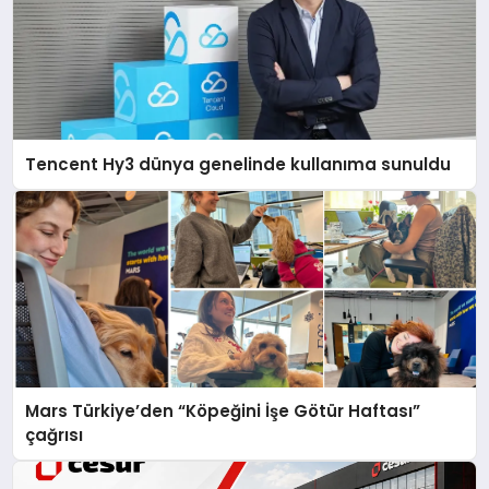
Tencent Hy3 dünya genelinde kullanıma sunuldu
Mars Türkiye’den “Köpeğini İşe Götür Haftası”
çağrısı