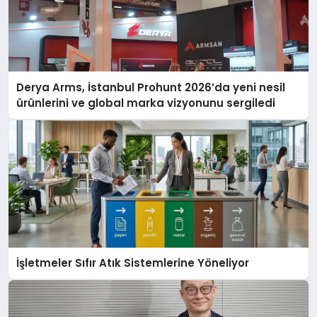
Derya Arms, İstanbul Prohunt 2026’da yeni nesil
ürünlerini ve global marka vizyonunu sergiledi
İşletmeler Sıfır Atık Sistemlerine Yöneliyor