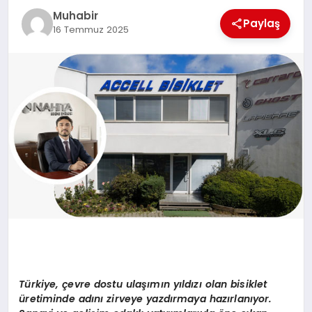
Muhabir
TEKNOLOJI
Paylaş
16 Temmuz 2025
MAGAZIN
EGITIM
YAŞAM
Türkiye, çevre dostu ulaşımın yıldızı olan bisiklet
üretiminde adını zirveye yazdırmaya hazı
rlan
ıyor.