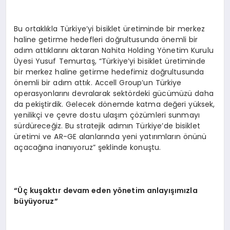
Bu ortaklıkla Türkiye’yi bisiklet üretiminde bir merkez
haline getirme hedefleri doğrultusunda önemli bir
adım attıklarını aktaran Nahita Holding Yönetim Kurulu
Üyesi Yusuf Temurtaş, “Türkiye’yi bisiklet üretiminde
bir merkez haline getirme hedefimiz doğrultusunda
önemli bir adım attık. Accell Group’un Türkiye
operasyonlarını devralarak sektördeki gücümüzü daha
da pekiştirdik. Gelecek dönemde katma değeri yüksek,
yenilikçi ve çevre dostu ulaşım çözümleri sunmayı
sürdüreceğiz. Bu stratejik adımın Türkiye’de bisiklet
üretimi ve AR-GE alanlarında yeni yatırımların önünü
açacağına inanıyoruz” şeklinde konuştu.
“Üç kuşaktır devam eden y
ö
netim anlayışımızla
büyüyoruz”