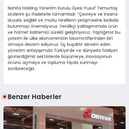
Nahita Holding Yönetim Kurulu Üyesi Yusuf Temurtaş
sözlerini şu ifadelerle tamamladı: “Çevreye ve insana
duyarlı, sağlıklı ve mutlu nesillerin yetişmesine katkıda
bulunmayı önemsiyoruz. Yenilikçi yaklaşımımızla ürün
ve hizmet kalitemizi sürekli geliştiriyoruz. Yaptığımız bu
yatırım ile ülke ekonomimizin lokomotiflerinden biri
olmaya devam ediyoruz. Üç kuşaktır devam eden
yönetim anlayışımızla Türkiye’de ve dünyada faaliyet
gösterdiğimiz sektörlerde büyümeye, inovasyonun
önünü açmaya ve topluma fayda sunmayı
sürdüreceğiz.
Benzer Haberler