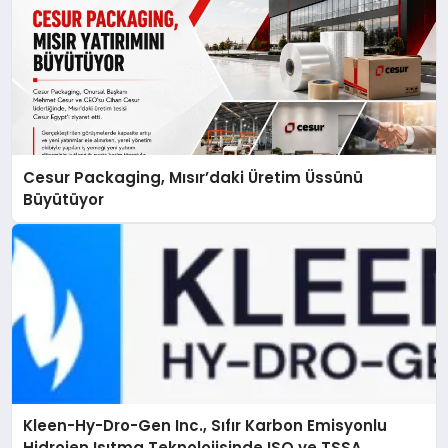
Cesur Packaging, Mısır’daki Üretim Üssünü
Büyütüyor
Kleen-Hy-Dro-Gen Inc., Sıfır Karbon Emisyonlu
Hidrojen Isıtma Teknolojisinde ISO ve TSSA