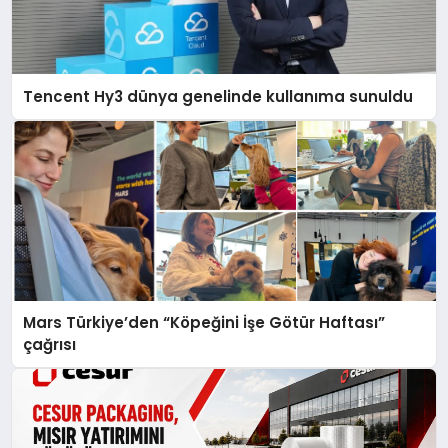
Tencent Hy3 dünya genelinde kullanıma sunuldu
Mars Türkiye’den “Köpeğini İşe Götür Haftası”
çağrısı