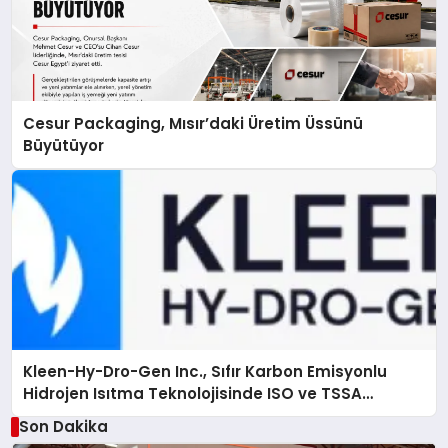
Cesur Packaging, Mısır’daki Üretim Üssünü
Büyütüyor
Kleen-Hy-Dro-Gen Inc., Sıfır Karbon Emisyonlu
Hidrojen Isıtma Teknolojisinde ISO ve TSSA
Düzenleyici Onaylarını Aldı
Son Dakika