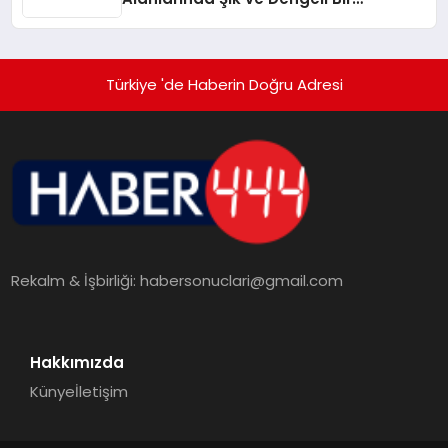
Görünüm Nasıl Oluşturulur?
Türkiye 'de Haberin Doğru Adresi
Rekalm & İşbirliği:
habersonuclari@gmail.com
Hakkımızda
Künye
İletişim