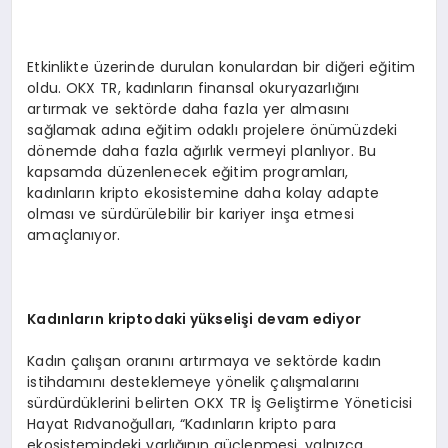
Etkinlikte üzerinde durulan konulardan bir diğeri eğitim
oldu. OKX TR, kadınların finansal okuryazarlığını
artırmak ve sektörde daha fazla yer almasını
sağlamak adına eğitim odaklı projelere önümüzdeki
dönemde daha fazla ağırlık vermeyi planlıyor. Bu
kapsamda düzenlenecek eğitim programları,
kadınların kripto ekosistemine daha kolay adapte
olması ve sürdürülebilir bir kariyer inşa etmesi
amaçlanıyor.
Kadınların kriptodaki yükselişi devam ediyor
Kadın çalışan oranını artırmaya ve sektörde kadın
istihdamını desteklemeye yönelik çalışmalarını
sürdürdüklerini belirten OKX TR İş Geliştirme Yöneticisi
Hayat Rıdvanoğulları, “Kadınların kripto para
ekosistemindeki varlığının güçlenmesi, yalnızca