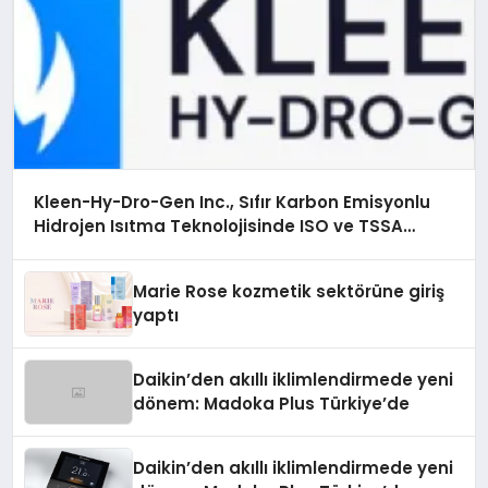
Kleen-Hy-Dro-Gen Inc., Sıfır Karbon Emisyonlu
Hidrojen Isıtma Teknolojisinde ISO ve TSSA
Düzenleyici Onaylarını Aldı
Marie Rose kozmetik sektörüne giriş
yaptı
Daikin’den akıllı iklimlendirmede yeni
dönem: Madoka Plus Türkiye’de
Daikin’den akıllı iklimlendirmede yeni