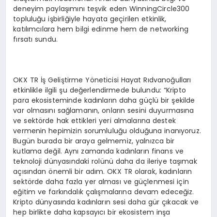
deneyim paylaşımını teşvik eden WinningCircle300
topluluğu işbirliğiyle hayata geçirilen etkinlik,
katılımcılara hem bilgi edinme hem de networking
fırsatı sundu.
OKX TR İş Geliştirme Yöneticisi Hayat Rıdvanoğulları
etkinlikle ilgili şu değerlendirmede bulundu: “Kripto
para ekosisteminde kadınların daha güçlü bir şekilde
var olmasını sağlamanın, onların sesini duyurmasına
ve sektörde hak ettikleri yeri almalarına destek
vermenin hepimizin sorumluluğu olduğuna inanıyoruz.
Bugün burada bir araya gelmemiz, yalnızca bir
kutlama değil. Aynı zamanda kadınların finans ve
teknoloji dünyasındaki rolünü daha da ileriye taşımak
açısından önemli bir adım. OKX TR olarak, kadınların
sektörde daha fazla yer alması ve güçlenmesi için
eğitim ve farkındalık çalışmalarına devam edeceğiz.
Kripto dünyasında kadınların sesi daha gür çıkacak ve
hep birlikte daha kapsayıcı bir ekosistem inşa