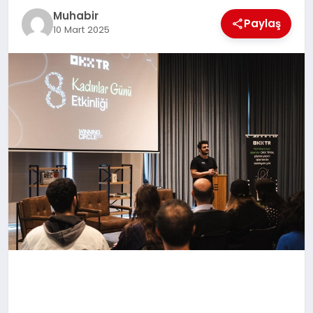
Muhabir
TEKNOLOJI
Paylaş
10 Mart 2025
MAGAZIN
EGITIM
YAŞAM