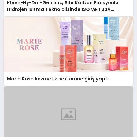
Kleen-Hy-Dro-Gen Inc., Sıfır Karbon Emisyonlu
Hidrojen Isıtma Teknolojisinde ISO ve TSSA
Düzenleyici Onaylarını Aldı
Marie Rose kozmetik sektörüne giriş yaptı