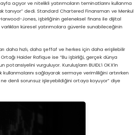
a açıyor ve nitelikli yatırımcıların teminatlarını kullanma
anak tanıyor” dedi. Standard Chartered Finansman ve Menkul
rwood-Jones, işbirliğinin geleneksel finans ile dijital
varlıkları küresel yatırımcılara güvenle sunabileceğinin
daha hızlı, daha şeffaf ve herkes için daha erişilebilir
rtağı Haider Rafique ise “Bu işbirliği, gerçek dünya
n potansiyelini vurguluyor. Kuruluşların BUIDL’i OKX’in
kullanmalarını sağlayarak sermaye verimliliğini artırırken
 ne denli sorunsuz işleyebildiğini ortaya koyuyor” diye