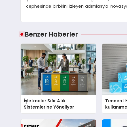
cephesinde birbirini izleyen adımlarıyla inovasy
Benzer Haberler
İşletmeler Sıfır Atık
Tencent 
Sistemlerine Yöneliyor
kullanım