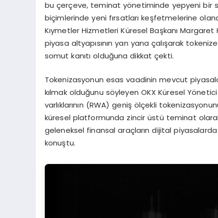
bu çerçeve, teminat yönetiminde yepyeni bir sayf
biçimlerinde yeni fırsatları keşfetmelerine ol
Kıymetler Hizmetleri Küresel Başkanı Margaret Ha
piyasa altyapısının yan yana çalışarak tokenize 
somut kanıtı olduğuna dikkat çekti.
Tokenizasyonun esas vaadinin mevcut piyasaları 
kılmak olduğunu söyleyen OKX Küresel Yönetici O
varlıklarının (RWA) geniş ölçekli tokenizasyonunu
küresel platformunda zincir üstü teminat olarak 
geleneksel finansal araçların dijital piyasalarda
konuştu.