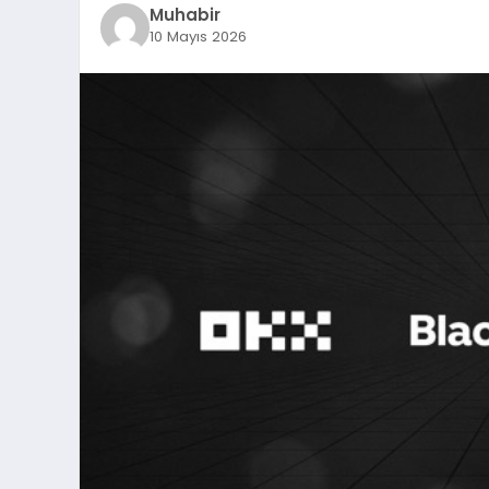
Muhabir
10 Mayıs 2026