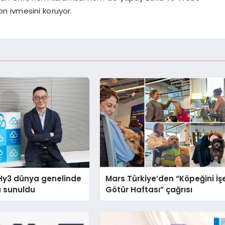
on ivmesini koruyor.
Hy3 dünya genelinde
Mars Türkiye’den “Köpeğini İş
a sunuldu
Götür Haftası” çağrısı