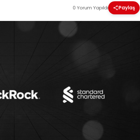
0 Yorum Yapıldı
Paylaş