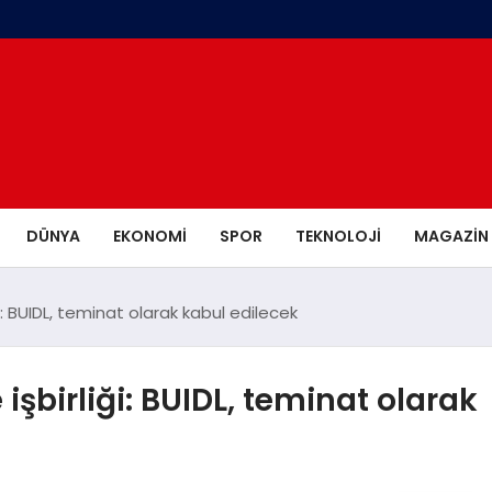
DÜNYA
EKONOMI
SPOR
TEKNOLOJI
MAGAZIN
ği: BUIDL, teminat olarak kabul edilecek
işbirliği: BUIDL, teminat olarak