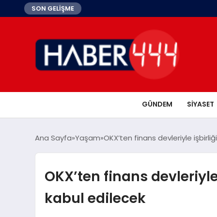
SON GELİŞME
GÜNDEM
SIYASET
Ana Sayfa
Yaşam
OKX’ten finans devleriyle işbirli
OKX’ten finans devleriyle 
kabul edilecek