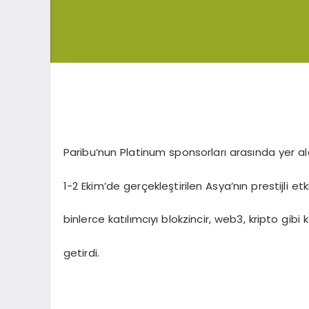
Paribu’nun Platinum sponsorları arasında yer a
1-2 Ekim’de gerçekleştirilen Asya’nın prestijli et
binlerce katılımcıyı blokzincir, web3, kripto gibi
getirdi.