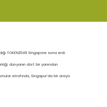
ldığı TOKEN2049 Singapore sona erdi.
kinliği; dünyanın dört bir yanından
 konular etrafında, Singapur’da bir araya