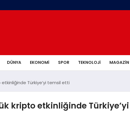
DÜNYA
EKONOMI
SPOR
TEKNOLOJI
MAGAZIN
etkinliğinde Türkiye’yi temsil etti
k kripto etkinliğinde Türkiye’yi