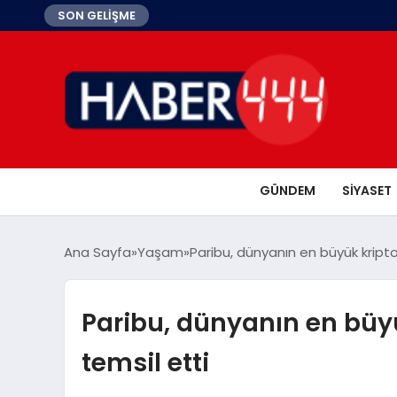
SON GELİŞME
GÜNDEM
SIYASET
Ana Sayfa
Yaşam
Paribu, dünyanın en büyük kripto 
Paribu, dünyanın en büyü
temsil etti