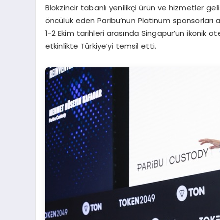
Blokzincir tabanlı yenilikçi ürün ve hizmetler gel
öncülük eden Paribu’nun Platinum sponsorları a
1-2 Ekim tarihleri arasında Singapur’un ikonik ot
etkinlikte Türkiye’yi temsil etti.