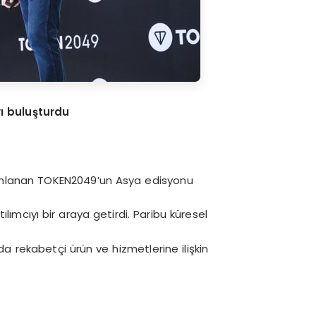
ıyı buluşturdu
anımlanan TOKEN2049’un Asya edisyonu
lımcıyı bir araya getirdi. Paribu küresel
 rekabetçi ürün ve hizmetlerine ilişkin