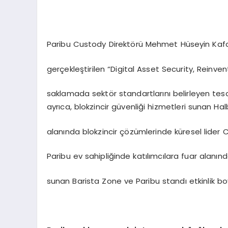
Paribu Custody Direktörü Mehmet Hüseyin Kafa
gerçekleştirilen “Digital Asset Security, Reinvent
saklamada sektör standartlarını belirleyen tescill
ayrıca, blokzincir güvenliği hizmetleri sunan H
alanında blokzincir çözümlerinde küresel lider Chi
Paribu ev sahipliğinde katılımcılara fuar alanınd
sunan Barista Zone ve Paribu standı etkinlik bo