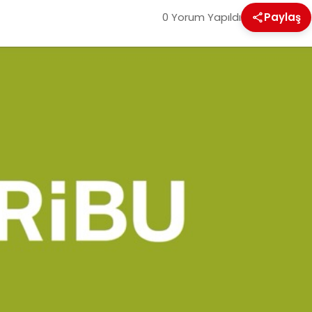
0 Yorum Yapıldı
Paylaş