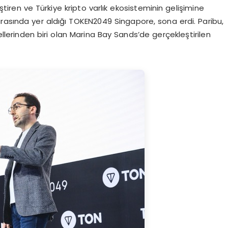
iştiren ve Türkiye kripto varlık ekosisteminin gelişimine
rasında yer aldığı TOKEN2049 Singapore, sona erdi. Paribu,
ellerinden biri olan Marina Bay Sands’de gerçekleştirilen