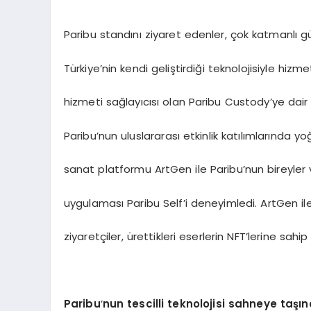
Paribu standını ziyaret edenler, çok katmanlı gü
Türkiye’nin kendi geliştirdiği teknolojisiyle hizme
hizmeti sağlayıcısı olan Paribu Custody’ye dair bi
Paribu’nun uluslararası etkinlik katılımlarında yo
sanat platformu ArtGen ile Paribu’nun bireyler ve
uygulaması Paribu Self’i deneyimledi. ArtGen ile
ziyaretçiler, ürettikleri eserlerin NFT’lerine sahip
Paribu
’
nun tescilli teknolojisi sahneye taşın