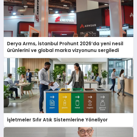
Derya Arms, İstanbul Prohunt 2026’da yeni nesil
ürünlerini ve global marka vizyonunu sergiledi
İşletmeler Sıfır Atık Sistemlerine Yöneliyor