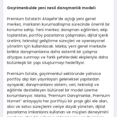
Gayrimenkulde yeni nesil danışmanlık modeli
Premium Estate’in Ataşehir’de açtığı yeni genel
merkez, markanın kurumsallaşma sürecinde önemli bir
konuma sahip. Yeni merkez; danışman eğitimleri, ekip
toplantıları, portföy pazarlama çalışmaları, dijital içerik
üretimi, teknoloji geliştirme süreçleri ve operasyonel
yönetim için kullanılacak. Marka, yeni genel merkezle
birlikte danışmanlarına daha sistemli bir çalışma
altyapısı sunmayı ve farklı şehirlerdeki ekipleriyle daha
bütünleşik bir yapı oluşturmayı hedefliyor.
Premium Estate, gayrimenkul sektöründe yalnızca
portföy alıp ilan yayınlayan geleneksel yapılardan
ayrışarak; danışmanlarını sistem, veri, teknoloji ve
eğitimle destekleyen bütünsel bir model üzerine
konumlanıyor. Marka, “Premium Danışmanlar, Premium
Hizmet” anlayışıyla her portföyü bir proje gibi ele alan,
alıcı ve satıcı süreçlerini veriye dayalı yöneten, dijital
pazarlama imkanlarını kullanan ve müşteri deneyimini