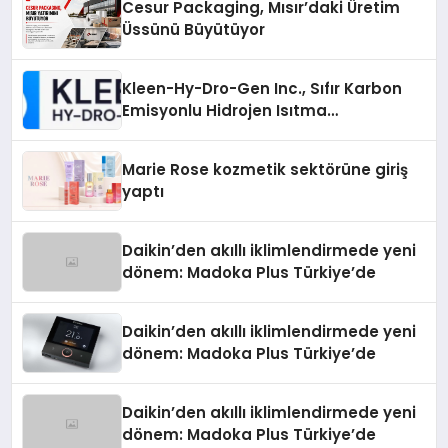
Cesur Packaging, Mısır’daki Üretim
Üssünü Büyütüyor
Kleen-Hy-Dro-Gen Inc., Sıfır Karbon
Emisyonlu Hidrojen Isıtma
Teknolojisinde ISO ve TSSA
Düzenleyici Onaylarını Aldı
Marie Rose kozmetik sektörüne giriş
yaptı
Daikin’den akıllı iklimlendirmede yeni
dönem: Madoka Plus Türkiye’de
Daikin’den akıllı iklimlendirmede yeni
dönem: Madoka Plus Türkiye’de
Daikin’den akıllı iklimlendirmede yeni
dönem: Madoka Plus Türkiye’de