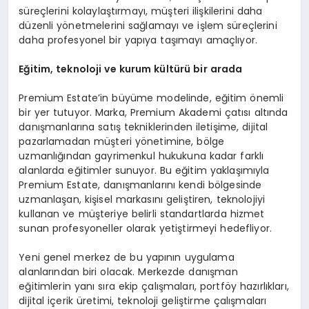
süreçlerini kolaylaştırmayı, müşteri ilişkilerini daha
düzenli yönetmelerini sağlamayı ve işlem süreçlerini
daha profesyonel bir yapıya taşımayı amaçlıyor.
Eğitim, teknoloji ve kurum kültürü bir arada
Premium Estate’in büyüme modelinde, eğitim önemli
bir yer tutuyor. Marka, Premium Akademi çatısı altında
danışmanlarına satış tekniklerinden iletişime, dijital
pazarlamadan müşteri yönetimine, bölge
uzmanlığından gayrimenkul hukukuna kadar farklı
alanlarda eğitimler sunuyor. Bu eğitim yaklaşımıyla
Premium Estate, danışmanlarını kendi bölgesinde
uzmanlaşan, kişisel markasını geliştiren, teknolojiyi
kullanan ve müşteriye belirli standartlarda hizmet
sunan profesyoneller olarak yetiştirmeyi hedefliyor.
Yeni genel merkez de bu yapının uygulama
alanlarından biri olacak. Merkezde danışman
eğitimlerin yanı sıra ekip çalışmaları, portföy hazırlıkları,
dijital içerik üretimi, teknoloji geliştirme çalışmaları