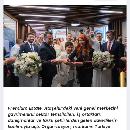
TEKNOLOJI
MAGAZIN
EGITIM
YAŞAM
Premium Estate, Ataşehir
’
deki yeni genel merkezini
gayrimenkul sektör temsilcileri, iş ortakları,
danışmanlar ve farklı şehirlerden gelen davetlilerin
katılımıyla açtı. Organizasyon, markanın Türkiye