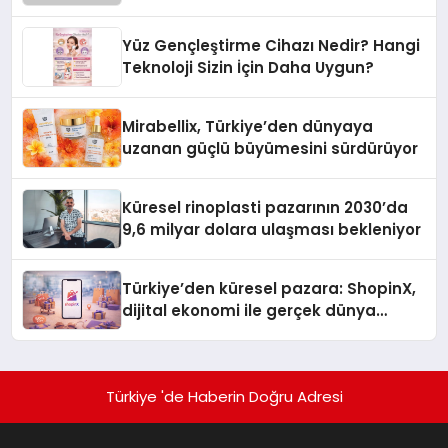
Yüz Gençleştirme Cihazı Nedir? Hangi
Teknoloji Sizin İçin Daha Uygun?
Mirabellix, Türkiye’den dünyaya
uzanan güçlü büyümesini sürdürüyor
Küresel rinoplasti pazarının 2030’da
9,6 milyar dolara ulaşması bekleniyor
Türkiye’den küresel pazara: ShopinX,
dijital ekonomi ile gerçek dünya
alışverişini bir araya getirmeyi
hedefliyor
Türkiye 'de Haberin Doğru Adresi