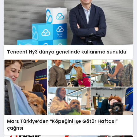
Tencent Hy3 dünya genelinde kullanıma sunuldu
Mars Türkiye’den “Köpeğini İşe Götür Haftası”
çağrısı