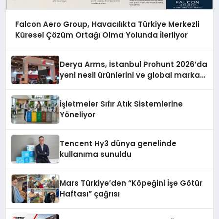
Falcon Aero Group, Havacılıkta Türkiye Merkezli
Küresel Çözüm Ortağı Olma Yolunda İlerliyor
Derya Arms, İstanbul Prohunt 2026’da
yeni nesil ürünlerini ve global marka
vizyonunu sergiledi
İşletmeler Sıfır Atık Sistemlerine
Yöneliyor
Tencent Hy3 dünya genelinde
kullanıma sunuldu
Mars Türkiye’den “Köpeğini İşe Götür
Haftası” çağrısı