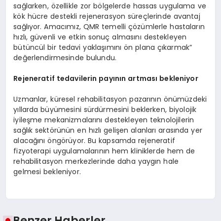
sağlarken, özellikle zor bölgelerde hassas uygulama ve
kök hücre destekli rejenerasyon süreçlerinde avantaj
sağlıyor. Amacımız, QMR temelli çözümlerle hastaların
hızlı, güvenli ve etkin sonuç almasını destekleyen
bütüncül bir tedavi yaklaşımını ön plana çıkarmak”
değerlendirmesinde bulundu.
Rejeneratif tedavilerin payının artması bekleniyor
Uzmanlar, küresel rehabilitasyon pazarının önümüzdeki
yıllarda büyümesini sürdürmesini beklerken, biyolojik
iyileşme mekanizmalarını destekleyen teknolojilerin
sağlık sektörünün en hızlı gelişen alanları arasında yer
alacağını öngörüyor. Bu kapsamda rejeneratif
fizyoterapi uygulamalarının hem kliniklerde hem de
rehabilitasyon merkezlerinde daha yaygın hale
gelmesi bekleniyor.
Benzer Haberler