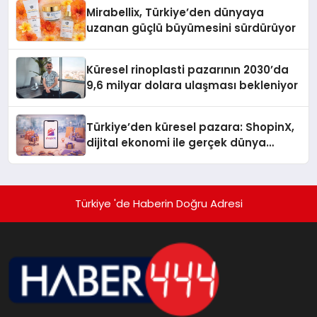
Mirabellix, Türkiye’den dünyaya
uzanan güçlü büyümesini sürdürüyor
Küresel rinoplasti pazarının 2030’da
9,6 milyar dolara ulaşması bekleniyor
Türkiye’den küresel pazara: ShopinX,
dijital ekonomi ile gerçek dünya
alışverişini bir araya getirmeyi
hedefliyor
Türkiye 'de Haberin Doğru Adresi