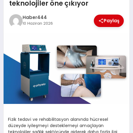
teknolojiler öne çıkıyor
TEKNOLOJI
Haber444
Paylaş
10 Haziran 2026
MAGAZIN
EGITIM
YAŞAM
Fizik tedavi ve rehabilitasyon alanında hücresel
düzeyde iyileşmeyi desteklemeyi amaçlayan
teknolojiler sağlık sektöründe giderek daha fazla ilgi