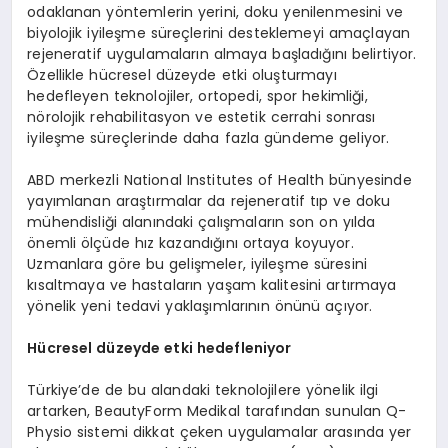
odaklanan yöntemlerin yerini, doku yenilenmesini ve
biyolojik iyileşme süreçlerini desteklemeyi amaçlayan
rejeneratif uygulamaların almaya başladığını belirtiyor.
Özellikle hücresel düzeyde etki oluşturmayı
hedefleyen teknolojiler, ortopedi, spor hekimliği,
nörolojik rehabilitasyon ve estetik cerrahi sonrası
iyileşme süreçlerinde daha fazla gündeme geliyor.
ABD merkezli National Institutes of Health bünyesinde
yayımlanan araştırmalar da rejeneratif tıp ve doku
mühendisliği alanındaki çalışmaların son on yılda
önemli ölçüde hız kazandığını ortaya koyuyor.
Uzmanlara göre bu gelişmeler, iyileşme süresini
kısaltmaya ve hastaların yaşam kalitesini artırmaya
yönelik yeni tedavi yaklaşımlarının önünü açıyor.
Hücresel düzeyde etki hedefleniyor
Türkiye’de de bu alandaki teknolojilere yönelik ilgi
artarken, BeautyForm Medikal tarafından sunulan Q-
Physio sistemi dikkat çeken uygulamalar arasında yer