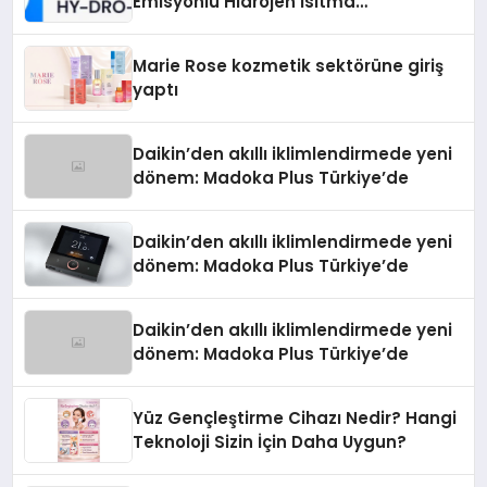
Emisyonlu Hidrojen Isıtma
Teknolojisinde ISO ve TSSA
Düzenleyici Onaylarını Aldı
Marie Rose kozmetik sektörüne giriş
yaptı
Daikin’den akıllı iklimlendirmede yeni
dönem: Madoka Plus Türkiye’de
Daikin’den akıllı iklimlendirmede yeni
dönem: Madoka Plus Türkiye’de
Daikin’den akıllı iklimlendirmede yeni
dönem: Madoka Plus Türkiye’de
Yüz Gençleştirme Cihazı Nedir? Hangi
Teknoloji Sizin İçin Daha Uygun?