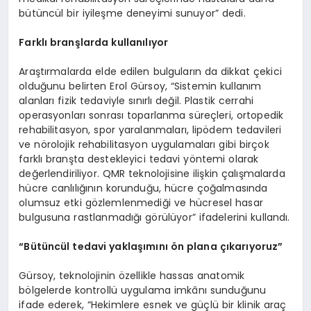
bütüncül bir iyileşme deneyimi sunuyor” dedi.
Farklı branşlarda kullanılıyor
Araştırmalarda elde edilen bulguların da dikkat çekici
olduğunu belirten Erol Gürsoy, “Sistemin kullanım
alanları fizik tedaviyle sınırlı değil. Plastik cerrahi
operasyonları sonrası toparlanma süreçleri, ortopedik
rehabilitasyon, spor yaralanmaları, lipödem tedavileri
ve nörolojik rehabilitasyon uygulamaları gibi birçok
farklı branşta destekleyici tedavi yöntemi olarak
değerlendiriliyor. QMR teknolojisine ilişkin çalışmalarda
hücre canlılığının korunduğu, hücre çoğalmasında
olumsuz etki gözlemlenmediği ve hücresel hasar
bulgusuna rastlanmadığı görülüyor” ifadelerini kullandı.
“Bütüncül tedavi yaklaşımını ön plana çıkarıyoruz”
Gürsoy, teknolojinin özellikle hassas anatomik
bölgelerde kontrollü uygulama imkânı sunduğunu
ifade ederek, “Hekimlere esnek ve güçlü bir klinik araç