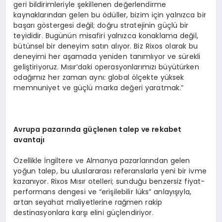
geri bildirimleriyle şekillenen değerlendirme
kaynaklarından gelen bu ödüller, bizim için yalnızca bir
başarı göstergesi değil; doğru stratejinin güçlü bir
teyididir. Bugünün misafiri yalnızca konaklama değil,
bütünsel bir deneyim satın alıyor. Biz Rixos olarak bu
deneyimi her aşamada yeniden tanımlıyor ve sürekli
geliştiriyoruz. Mısır’daki operasyonlarımızı büyütürken
odağımız her zaman aynı: global ölçekte yüksek
memnuniyet ve güçlü marka değeri yaratmak.”
Avrupa pazarında güçlenen talep ve rekabet
avantajı
Özellikle İngiltere ve Almanya pazarlarından gelen
yoğun talep, bu uluslararası referanslarla yeni bir ivme
kazanıyor. Rixos Mısır otelleri; sunduğu benzersiz fiyat-
performans dengesi ve “erişilebilir lüks” anlayışıyla,
artan seyahat maliyetlerine rağmen rakip
destinasyonlara karşı elini güçlendiriyor.