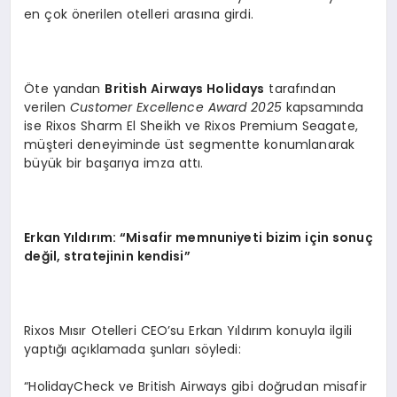
en çok önerilen otelleri arasına girdi.
Öte yandan
British Airways Holidays
tarafından
verilen
Customer Excellence Award 2025
kapsamında
ise Rixos Sharm El Sheikh ve Rixos Premium Seagate,
müşteri deneyiminde üst segmentte konumlanarak
büyük bir başarıya imza attı.
Erkan Yıldırım: “Misafir memnuniyeti bizim için sonuç
değil, stratejinin kendisi”
Rixos Mısır Otelleri CEO’su Erkan Yıldırım konuyla ilgili
yaptığı açıklamada şunları söyledi:
“HolidayCheck ve British Airways gibi doğrudan misafir