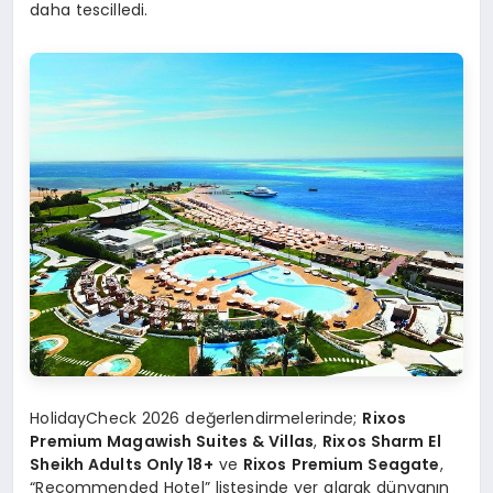
daha tescilledi.
HolidayCheck 2026 değerlendirmelerinde;
Rixos
Premium Magawish Suites & Villas
,
Rixos Sharm El
Sheikh Adults Only 18+
ve
Rixos Premium Seagate
,
“Recommended Hotel” listesinde yer alarak dünyanın