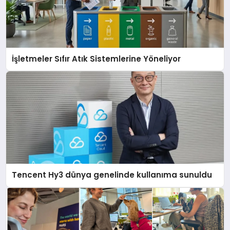
İşletmeler Sıfır Atık Sistemlerine Yöneliyor
Tencent Hy3 dünya genelinde kullanıma sunuldu