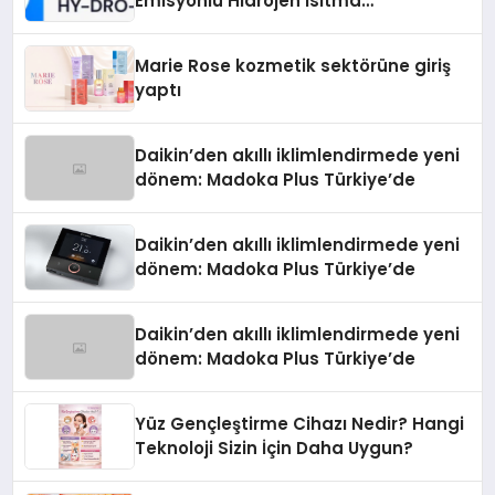
Emisyonlu Hidrojen Isıtma
Teknolojisinde ISO ve TSSA
Düzenleyici Onaylarını Aldı
Marie Rose kozmetik sektörüne giriş
yaptı
Daikin’den akıllı iklimlendirmede yeni
dönem: Madoka Plus Türkiye’de
Daikin’den akıllı iklimlendirmede yeni
dönem: Madoka Plus Türkiye’de
Daikin’den akıllı iklimlendirmede yeni
dönem: Madoka Plus Türkiye’de
Yüz Gençleştirme Cihazı Nedir? Hangi
Teknoloji Sizin İçin Daha Uygun?