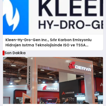
Kleen-Hy-Dro-Gen Inc., Sıfır Karbon Emisyonlu
Hidrojen Isıtma Teknolojisinde ISO ve TSSA
Düzenleyici Onaylarını Aldı
Son Dakika