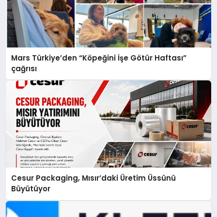
Mars Türkiye’den “Köpeğini İşe Götür Haftası”
çağrısı
Cesur Packaging, Mısır’daki Üretim Üssünü
Büyütüyor