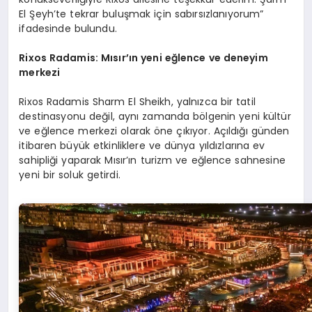
El Şeyh’te tekrar buluşmak için sabırsızlanıyorum”
ifadesinde bulundu.
Rixos Radamis: M
ısır’ın yeni eğlence ve deneyim
merkezi
Rixos Radamis Sharm El Sheikh, yalnızca bir tatil
destinasyonu değil, aynı zamanda bölgenin yeni kültür
ve eğlence merkezi olarak öne çıkıyor. Açıldığı günden
itibaren büyük etkinliklere ve dünya yıldızlarına ev
sahipliği yaparak Mısır’ın turizm ve eğlence sahnesine
yeni bir soluk getirdi.