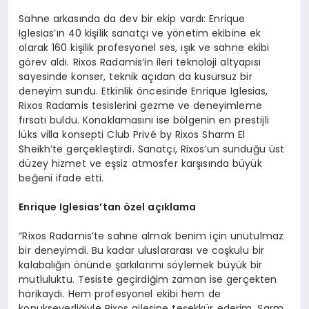
Sahne arkasında da dev bir ekip vardı: Enrique
Iglesias’ın 40 kişilik sanatçı ve yönetim ekibine ek
olarak 160 kişilik profesyonel ses, ışık ve sahne ekibi
görev aldı. Rixos Radamis’in ileri teknoloji altyapısı
sayesinde konser, teknik açıdan da kusursuz bir
deneyim sundu. Etkinlik öncesinde Enrique Iglesias,
Rixos Radamis tesislerini gezme ve deneyimleme
fırsatı buldu. Konaklamasını ise bölgenin en prestijli
lüks villa konsepti Club Privé by Rixos Sharm El
Sheikh’te gerçekleştirdi. Sanatçı, Rixos’un sunduğu üst
düzey hizmet ve eşsiz atmosfer karşısında büyük
beğeni ifade etti.
Enrique Iglesias
’
tan özel açıklama
“Rixos Radamis’te sahne almak benim için unutulmaz
bir deneyimdi. Bu kadar uluslararası ve coşkulu bir
kalabalığın önünde şarkılarımı söylemek büyük bir
mutluluktu. Tesiste geçirdiğim zaman ise gerçekten
harikaydı. Hem profesyonel ekibi hem de
konukseverliğiyle Rixos ailesine teşekkür ederim. Şarm