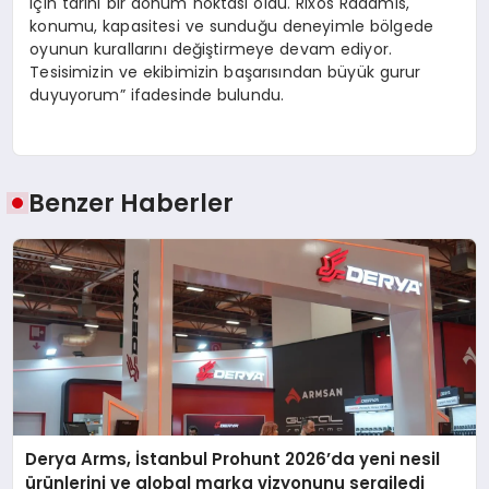
için tarihi bir dönüm noktası oldu. Rixos Radamis,
konumu, kapasitesi ve sunduğu deneyimle bölgede
oyunun kurallarını değiştirmeye devam ediyor.
Tesisimizin ve ekibimizin başarısından büyük gurur
duyuyorum” ifadesinde bulundu.
Benzer Haberler
Derya Arms, İstanbul Prohunt 2026’da yeni nesil
ürünlerini ve global marka vizyonunu sergiledi