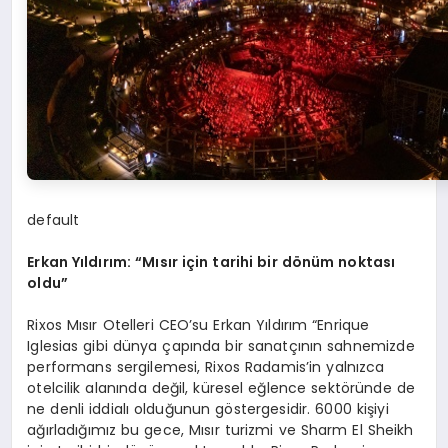
default
Erkan Yıldırım: “Mısır için tarihi bir d
ö
nüm noktası
oldu”
Rixos Mısır Otelleri CEO’su Erkan Yıldırım “Enrique
Iglesias gibi dünya çapında bir sanatçının sahnemizde
performans sergilemesi, Rixos Radamis’in yalnızca
otelcilik alanında değil, küresel eğlence sektöründe de
ne denli iddialı olduğunun göstergesidir. 6000 kişiyi
ağırladığımız bu gece, Mısır turizmi ve Sharm El Sheikh