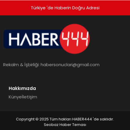
Türkiye 'de Haberin Doğru Adresi
Rekalm & İşbirliği:
habersonuclari@gmail.com
Hakkımızda
Künye
İletişim
Copyright © 2025 Tüm hakları HABER444 'de saklıdır.
Seobaz Haber Teması