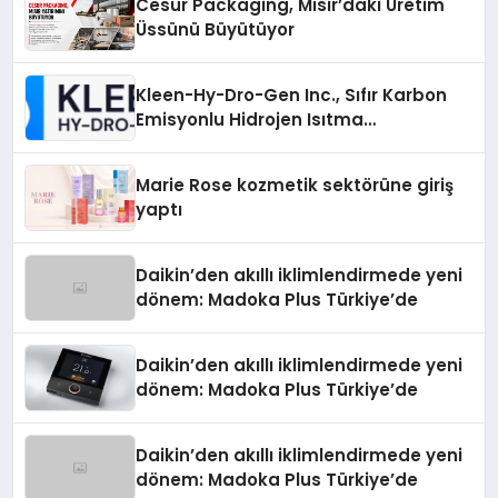
Cesur Packaging, Mısır’daki Üretim
Üssünü Büyütüyor
Kleen-Hy-Dro-Gen Inc., Sıfır Karbon
Emisyonlu Hidrojen Isıtma
Teknolojisinde ISO ve TSSA
Düzenleyici Onaylarını Aldı
Marie Rose kozmetik sektörüne giriş
yaptı
Daikin’den akıllı iklimlendirmede yeni
dönem: Madoka Plus Türkiye’de
Daikin’den akıllı iklimlendirmede yeni
dönem: Madoka Plus Türkiye’de
Daikin’den akıllı iklimlendirmede yeni
dönem: Madoka Plus Türkiye’de