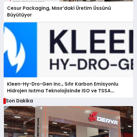
Cesur Packaging, Mısır’daki Üretim Üssünü
Büyütüyor
Kleen-Hy-Dro-Gen Inc., Sıfır Karbon Emisyonlu
Hidrojen Isıtma Teknolojisinde ISO ve TSSA
Düzenleyici Onaylarını Aldı
Son Dakika