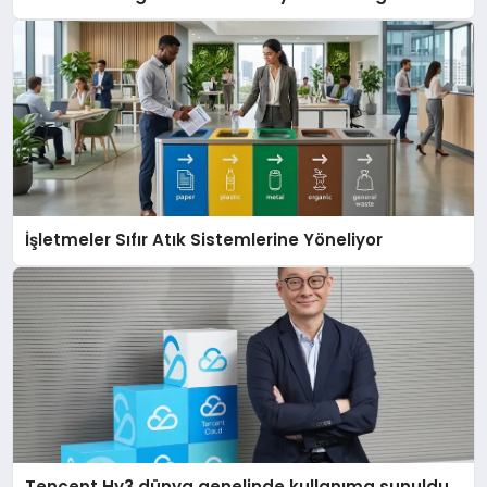
İşletmeler Sıfır Atık Sistemlerine Yöneliyor
Tencent Hy3 dünya genelinde kullanıma sunuldu