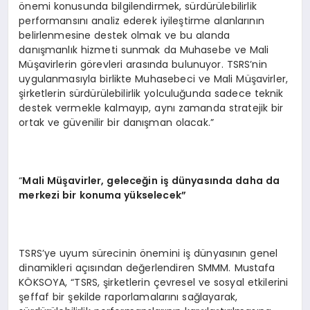
önemi konusunda bilgilendirmek, sürdürülebilirlik
performansını analiz ederek iyileştirme alanlarının
belirlenmesine destek olmak ve bu alanda
danışmanlık hizmeti sunmak da Muhasebe ve Mali
Müşavirlerin görevleri arasında bulunuyor. TSRS’nin
uygulanmasıyla birlikte Muhasebeci ve Mali Müşavirler,
şirketlerin sürdürülebilirlik yolculuğunda sadece teknik
destek vermekle kalmayıp, aynı zamanda stratejik bir
ortak ve güvenilir bir danışman olacak.”
“
Mali
Müşavirler, geleceğ
in i
ş dünyasında daha da
merkezi bir konuma yükselecek”
TSRS’ye uyum sürecinin önemini iş dünyasının genel
dinamikleri açısından değerlendiren SMMM. Mustafa
KÖKSOYA, “TSRS, şirketlerin çevresel ve sosyal etkilerini
şeffaf bir şekilde raporlamalarını sağlayarak,