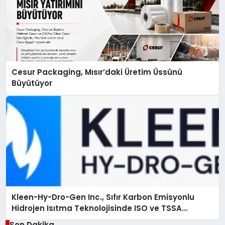
Cesur Packaging, Mısır’daki Üretim Üssünü
Büyütüyor
Kleen-Hy-Dro-Gen Inc., Sıfır Karbon Emisyonlu
Hidrojen Isıtma Teknolojisinde ISO ve TSSA
Düzenleyici Onaylarını Aldı
Son Dakika