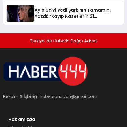
hedefliyor
Ayla Selvi Yedi Şarkının Tamamını
Yazdı: “Kayıp Kasetler 1” 31
Temmuz’da Yayında
Türkiye 'de Haberin Doğru Adresi
Rekalm & İşbirliği:
habersonuclari@gmail.com
Hakkımızda