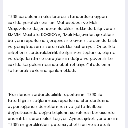
TSRS süreçlerinin uluslararası standartlara uygun
şekilde yürütülmesi için Muhasebeci ve Mali
Müşavirlere düşen sorumluluklar hakkında bilgi veren
SMMM. Mustafa KÖKSOYA, “Mali Müşavirler, şirketlerin
bu yeni raporlama çerçevesine uyum sürecinde kritik
ve geniş kapsamlı sorumluluklar üstleniyor. Öncelikle
şirketlerin sürdürülebilirlik ile ilgili veri toplama, ölçme
ve değerlendirme süreçlerinin doğru ve güvenilir bir
şekilde kurgulanmasında aktif rol alıyor” ifadelerini
kullanarak sözlerine şunları ekledi:
“Hazırlanan sürdürülebilirlik raporlarının TSRS ile
tutarlılığının sağlanması, raporlama standartlarına
uygunluğunun denetlenmesi ve şeffaflık ilkesi
doğrultusunda doğru bilgilerin sunulması konusunda
önemli bir sorumluluk taşıyor. Ayrıca, şirket yönetimini
TSRS’nin gereklilikleri, potansiyel etkileri ve stratejik