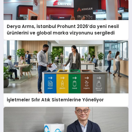
Derya Arms, İstanbul Prohunt 2026’da yeni nesil
ürünlerini ve global marka vizyonunu sergiledi
İşletmeler Sıfır Atık Sistemlerine Yöneliyor