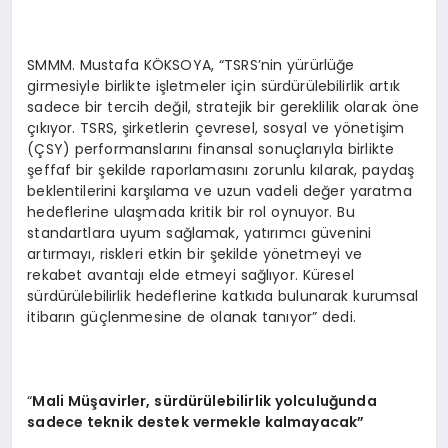
SMMM. Mustafa KÖKSOYA, “TSRS’nin yürürlüğe
girmesiyle birlikte işletmeler için sürdürülebilirlik artık
sadece bir tercih değil, stratejik bir gereklilik olarak öne
çıkıyor. TSRS, şirketlerin çevresel, sosyal ve yönetişim
(ÇSY) performanslarını finansal sonuçlarıyla birlikte
şeffaf bir şekilde raporlamasını zorunlu kılarak, paydaş
beklentilerini karşılama ve uzun vadeli değer yaratma
hedeflerine ulaşmada kritik bir rol oynuyor. Bu
standartlara uyum sağlamak, yatırımcı güvenini
artırmayı, riskleri etkin bir şekilde yönetmeyi ve
rekabet avantajı elde etmeyi sağlıyor. Küresel
sürdürülebilirlik hedeflerine katkıda bulunarak kurumsal
itibarın güçlenmesine de olanak tanıyor” dedi.
“
M
ali
Müşavirler, sürdürülebilirlik yolculuğunda
sadece teknik destek vermekle kalmayacak”