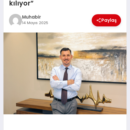
kılıyor”
TEKNOLOJI
Muhabir
Paylaş
14 Mayıs 2025
MAGAZIN
EGITIM
YAŞAM