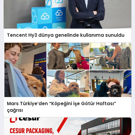
Tencent Hy3 dünya genelinde kullanıma sunuldu
Mars Türkiye’den “Köpeğini İşe Götür Haftası”
çağrısı