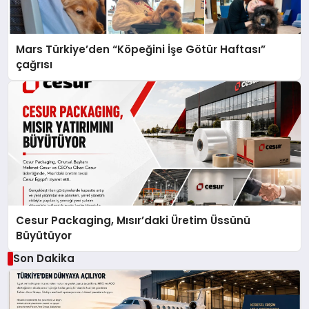
Mars Türkiye’den “Köpeğini İşe Götür Haftası”
çağrısı
Cesur Packaging, Mısır’daki Üretim Üssünü
Büyütüyor
Son Dakika