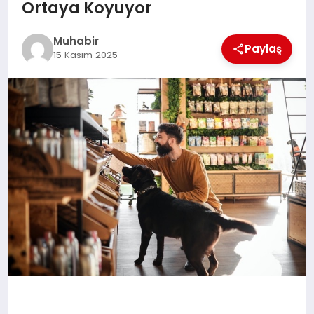
Ortaya Koyuyor
TEKNOLOJI
Muhabir
Paylaş
15 Kasım 2025
MAGAZIN
EGITIM
YAŞAM