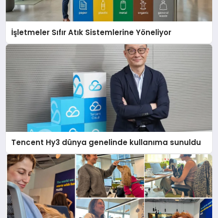
İşletmeler Sıfır Atık Sistemlerine Yöneliyor
Tencent Hy3 dünya genelinde kullanıma sunuldu