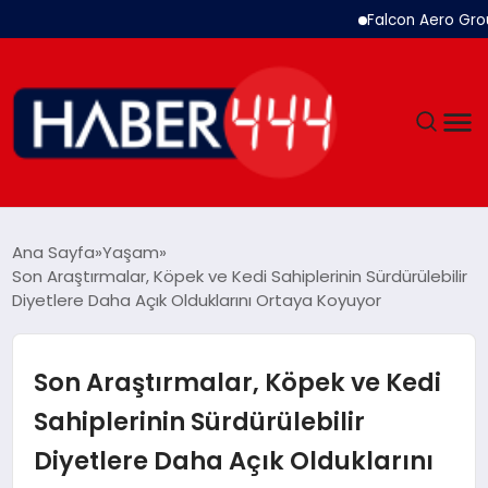
Falcon Aero Group, Hava
GÜNDEM
Ana Sayfa
Yaşam
Son Araştırmalar, Köpek ve Kedi Sahiplerinin Sürdürülebilir
SIYASET
Diyetlere Daha Açık Olduklarını Ortaya Koyuyor
DÜNYA
Son Araştırmalar, Köpek ve Kedi
EKONOMI
Sahiplerinin Sürdürülebilir
Diyetlere Daha Açık Olduklarını
SPOR