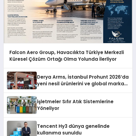
Falcon Aero Group, Havacılıkta Türkiye Merkezli
Küresel Çözüm Ortağı Olma Yolunda İlerliyor
Derya Arms, İstanbul Prohunt 2026’da
yeni nesil ürünlerini ve global marka
vizyonunu sergiledi
İşletmeler Sıfır Atık Sistemlerine
Yöneliyor
Tencent Hy3 dünya genelinde
kullanıma sunuldu