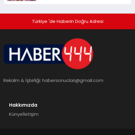
alışverişini bir araya getirmeyi
hedefliyor
Türkiye 'de Haberin Doğru Adresi
Rekalm & İşbirliği:
habersonuclari@gmail.com
Hakkımızda
Künye
İletişim