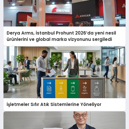
Derya Arms, İstanbul Prohunt 2026’da yeni nesil
ürünlerini ve global marka vizyonunu sergiledi
İşletmeler Sıfır Atık Sistemlerine Yöneliyor