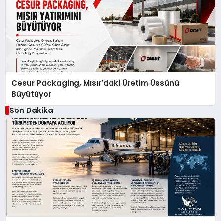
Cesur Packaging, Mısır’daki Üretim Üssünü
Büyütüyor
Son Dakika