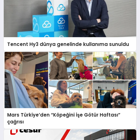
Tencent Hy3 dünya genelinde kullanıma sunuldu
Mars Türkiye’den “Köpeğini İşe Götür Haftası”
çağrısı