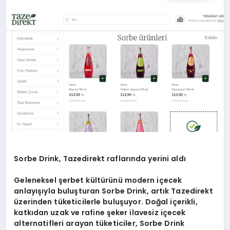
TEKNOLOJI
MAGAZIN
EGITIM
YAŞAM
Sorbe Drink, Tazedirekt raflarında yerini aldı
Geleneksel şerbet kültürünü modern içecek
anlayışıyla buluşturan Sorbe Drink, artık Tazedirekt
üzerinden tüketicilerle buluşuyor. Doğal içerikli,
katkıdan uzak ve rafine şeker ilavesiz içecek
alternatifleri arayan tüketiciler, Sorbe Drink