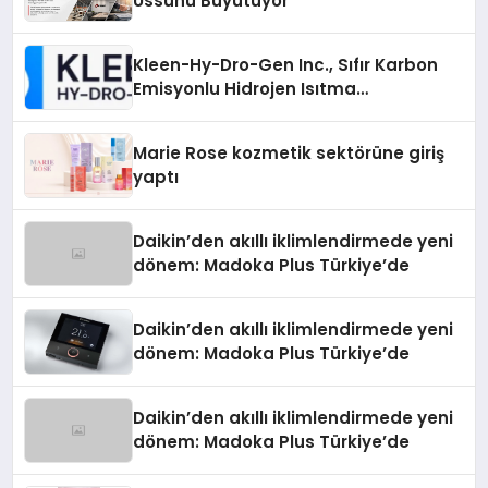
Üssünü Büyütüyor
Kleen-Hy-Dro-Gen Inc., Sıfır Karbon
Emisyonlu Hidrojen Isıtma
Teknolojisinde ISO ve TSSA
Düzenleyici Onaylarını Aldı
Marie Rose kozmetik sektörüne giriş
yaptı
Daikin’den akıllı iklimlendirmede yeni
dönem: Madoka Plus Türkiye’de
Daikin’den akıllı iklimlendirmede yeni
dönem: Madoka Plus Türkiye’de
Daikin’den akıllı iklimlendirmede yeni
dönem: Madoka Plus Türkiye’de