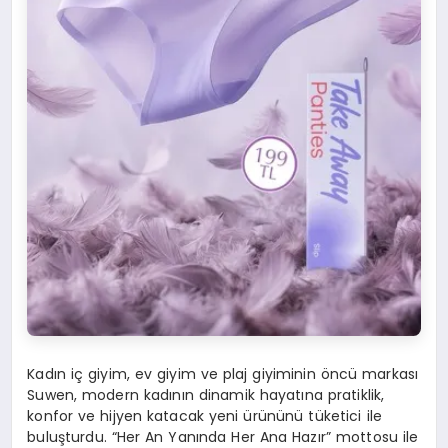
Kadın iç giyim, ev giyim ve plaj giyiminin öncü markası
Suwen, modern kadının dinamik hayatına pratiklik,
konfor ve hijyen katacak yeni ürününü tüketici ile
buluşturdu. “Her An Yanında Her Ana Hazır” mottosu ile