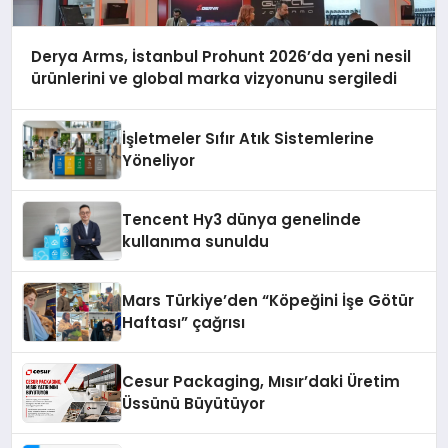
Derya Arms, İstanbul Prohunt 2026’da yeni nesil
ürünlerini ve global marka vizyonunu sergiledi
İşletmeler Sıfır Atık Sistemlerine
Yöneliyor
Tencent Hy3 dünya genelinde
kullanıma sunuldu
Mars Türkiye’den “Köpeğini İşe Götür
Haftası” çağrısı
Cesur Packaging, Mısır’daki Üretim
Üssünü Büyütüyor