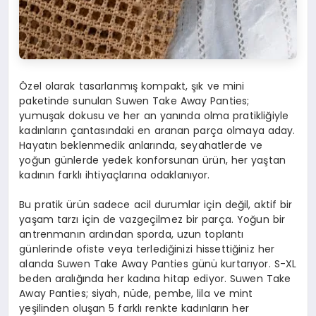
Özel olarak tasarlanmış kompakt, şık ve mini
paketinde sunulan Suwen Take Away Panties;
yumuşak dokusu ve her an yanında olma pratikliğiyle
kadınların çantasındaki en aranan parça olmaya aday.
Hayatın beklenmedik anlarında, seyahatlerde ve
yoğun günlerde yedek konforsunan ürün, her yaştan
kadının farklı ihtiyaçlarına odaklanıyor.
Bu pratik ürün sadece acil durumlar için değil, aktif bir
yaşam tarzı için de vazgeçilmez bir parça. Yoğun bir
antrenmanın ardından sporda, uzun toplantı
günlerinde ofiste veya terlediğinizi hissettiğiniz her
alanda Suwen Take Away Panties günü kurtarıyor. S-XL
beden aralığında her kadına hitap ediyor. Suwen Take
Away Panties; siyah, nüde, pembe, lila ve mint
yeşilinden oluşan 5 farklı renkte kadınların her