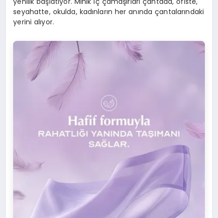
yenilik başlatıyor. Minik iç çamaşırları çantada, ofiste,
seyahatte, okulda, kadınların her anında çantalarındaki
yerini alıyor.