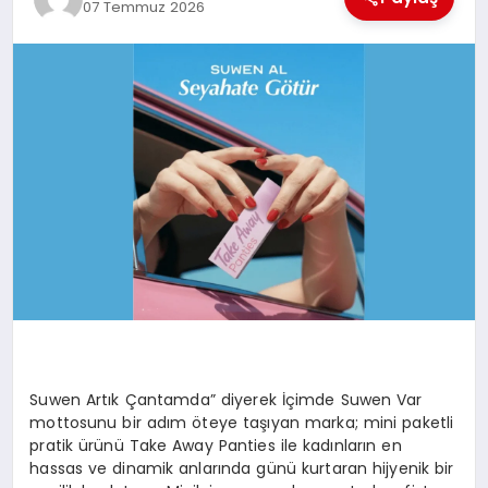
07 Temmuz 2026
TEKNOLOJI
MAGAZIN
EGITIM
YAŞAM
Suwen Artık Çantamda” diyerek İçimde Suwen Var
mottosunu bir adım öteye taşıyan marka; mini paketli
pratik ürünü Take Away Panties ile kadınların en
hassas ve dinamik anlarında günü kurtaran hijyenik bir