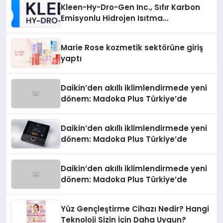
Kleen-Hy-Dro-Gen Inc., Sıfır Karbon
Emisyonlu Hidrojen Isıtma
Teknolojisinde ISO ve TSSA
Düzenleyici Onaylarını Aldı
Marie Rose kozmetik sektörüne giriş
yaptı
Daikin’den akıllı iklimlendirmede yeni
dönem: Madoka Plus Türkiye’de
Daikin’den akıllı iklimlendirmede yeni
dönem: Madoka Plus Türkiye’de
Daikin’den akıllı iklimlendirmede yeni
dönem: Madoka Plus Türkiye’de
Yüz Gençleştirme Cihazı Nedir? Hangi
Teknoloji Sizin İçin Daha Uygun?