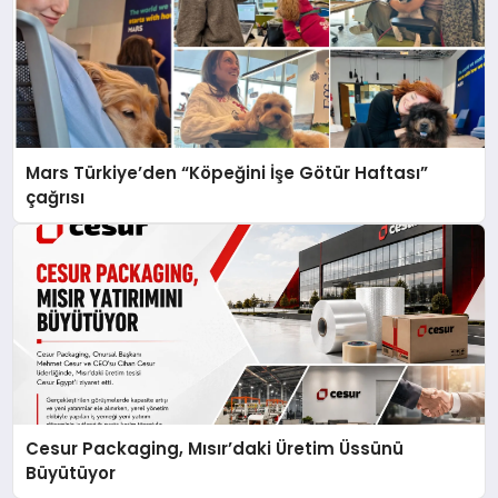
Mars Türkiye’den “Köpeğini İşe Götür Haftası”
çağrısı
Cesur Packaging, Mısır’daki Üretim Üssünü
Büyütüyor