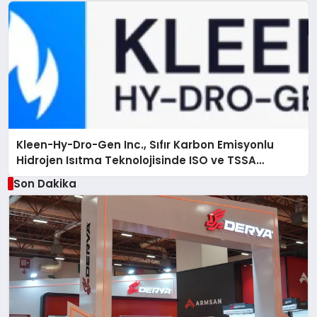
Kleen-Hy-Dro-Gen Inc., Sıfır Karbon Emisyonlu
Hidrojen Isıtma Teknolojisinde ISO ve TSSA
Düzenleyici Onaylarını Aldı
Son Dakika