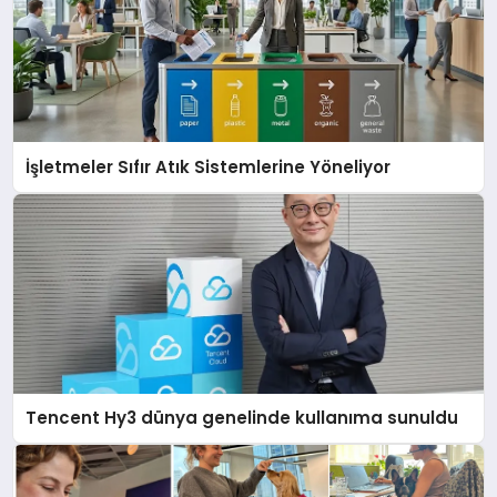
İşletmeler Sıfır Atık Sistemlerine Yöneliyor
Tencent Hy3 dünya genelinde kullanıma sunuldu