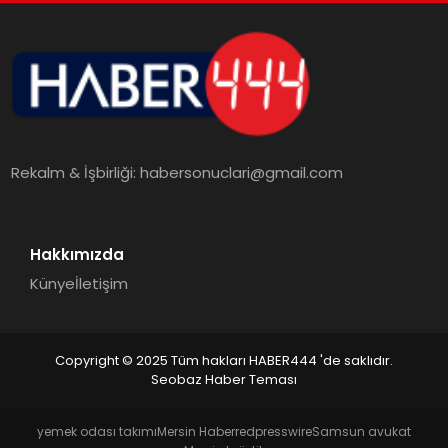
Rekalm & İşbirliği:
habersonuclari@gmail.com
Hakkımızda
Künye
İletişim
Copyright © 2025 Tüm hakları HABER444 'de saklıdır.
Seobaz Haber Teması
yemek odası takımı
Mersin Haber
redpresswire
Samsun avukat