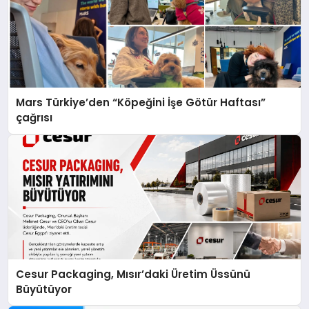
Mars Türkiye’den “Köpeğini İşe Götür Haftası”
çağrısı
Cesur Packaging, Mısır’daki Üretim Üssünü
Büyütüyor