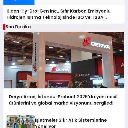
Kleen-Hy-Dro-Gen Inc., Sıfır Karbon Emisyonlu
Hidrojen Isıtma Teknolojisinde ISO ve TSSA
Düzenleyici Onaylarını Aldı
Son Dakika
Derya Arms, İstanbul Prohunt 2026’da yeni nesil
ürünlerini ve global marka vizyonunu sergiledi
İşletmeler Sıfır Atık Sistemlerine
Yöneliyor