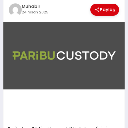
Muhabir
TEKNOLOJI
Paylaş
24 Nisan 2025
MAGAZIN
EGITIM
YAŞAM