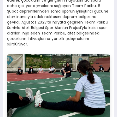
ederek çocukların ve gençlerin hayatlarında spora
daha çok yer açmalarını sağlayan Team Paribu, 6
Şubat depremlerinden sonra sporun iyileştirici gücüne
olan inancıyla odak noktasını deprem bölgesine
çevirdi. Ağustos 2023’te hayata geçirilen Team Paribu
Seninle Afet Bölgesi Spor Alanları Projesi’yle kalıcı spor
alanları inşa eden Team Paribu, afet bölgesindeki
çocukların ihtiyaçlarına yönelik çalışmalarını
sürdürüyor.