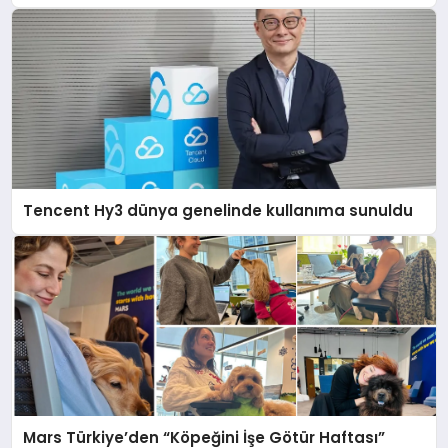
Tencent Hy3 dünya genelinde kullanıma sunuldu
Mars Türkiye’den “Köpeğini İşe Götür Haftası”