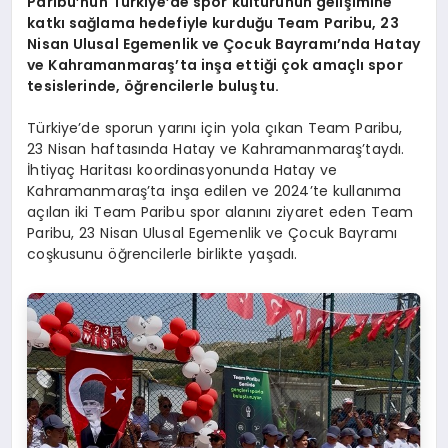
Paribu
’
nun Türkiye
’
de spor kültürünün gelişimine
katkı sağlama hedefiyle kurduğu Team Paribu, 23
Nisan Ulusal Egemenlik ve Çocuk Bayramı’nda Hatay
ve Kahramanmaraş’ta inşa ettiği çok amaçlı spor
tesislerinde, öğrencilerle buluştu.
Türkiye’de sporun yarını için yola çıkan Team Paribu,
23 Nisan haftasında Hatay ve Kahramanmaraş’taydı.
İhtiyaç Haritası koordinasyonunda Hatay ve
Kahramanmaraş’ta inşa edilen ve 2024’te kullanıma
açılan iki Team Paribu spor alanını ziyaret eden Team
Paribu, 23 Nisan Ulusal Egemenlik ve Çocuk Bayramı
coşkusunu öğrencilerle birlikte yaşadı.