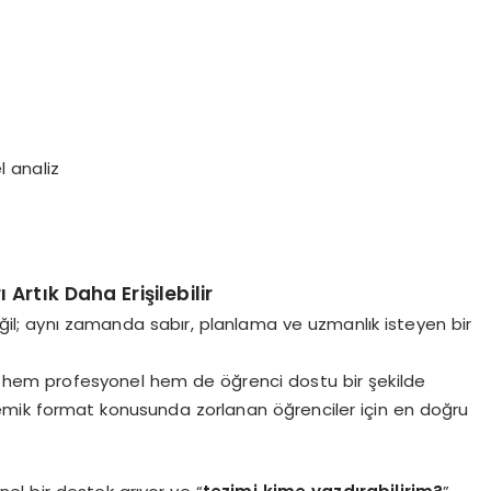
l analiz
rtık Daha Erişilebilir
il; aynı zamanda sabır, planlama ve uzmanlık isteyen bir
i hem profesyonel hem de öğrenci dostu bir şekilde
emik format konusunda zorlanan öğrenciler için en doğru