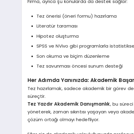
Firma, ayrıca şu konularda da destek sağlar:
Tez önerisi (öneri formu) hazırlama
Literatür taraması
Hipotez oluşturma
SPSS ve NVivo gibi programlarla istatistikse
Son okuma ve biçim düzenleme
Tez savunması öncesi sunum desteği
Her Adımda Yanınızda: Akademik Başarı A
Tez hazırlamak, sadece akademik bir görev değ
süreçtir.
Tez Yazdır Akademik Danışmanlık
, bu sürec
yöneterek, zaman sıkıntısı yaşayan veya akad
çözüm ortağı olmayı hedefliyor.