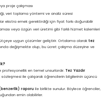
eya proje çalışması
iği, veri toplama yöntemi ve analiz süresi
r ekstra emek gerektirdiği için fiyat farkı doğurabilir
araması veya özgün veri üretimi gibi farklı hizmet kalemleri
 bütçeye uygun çözümler geliştirir. Ortalama olarak
tez
asında değişmekte olup, bu ücret çalışma düzeyine ve
ık?
e profesyonellik en temel unsurlardır.
Tez Yazdır
k sözleşmesi ile çalışarak öğrencilerin bilgilerinin üçüncü
 (benzerlik) raporu
ile birlikte sunulur. Böylece öğrenciler,
ğundan emin olabilirler.