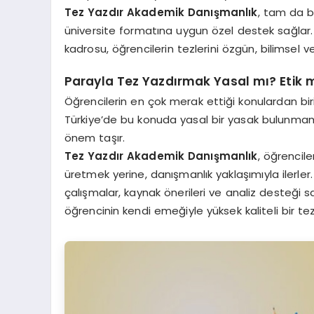
Tez Yazdır Akademik Danışmanlık
, tam da b
üniversite formatına uygun özel destek sağla
kadrosu, öğrencilerin tezlerini özgün, bilimsel v
Parayla Tez Yazdırmak Yasal mı? Etik 
Öğrencilerin en çok merak ettiği konulardan bir
Türkiye’de bu konuda yasal bir yasak bulunmama
önem taşır.
Tez Yazdır Akademik Danışmanlık
, öğrencil
üretmek yerine, danışmanlık yaklaşımıyla ilerler
çalışmalar, kaynak önerileri ve analiz desteği
öğrencinin kendi emeğiyle yüksek kaliteli bir te