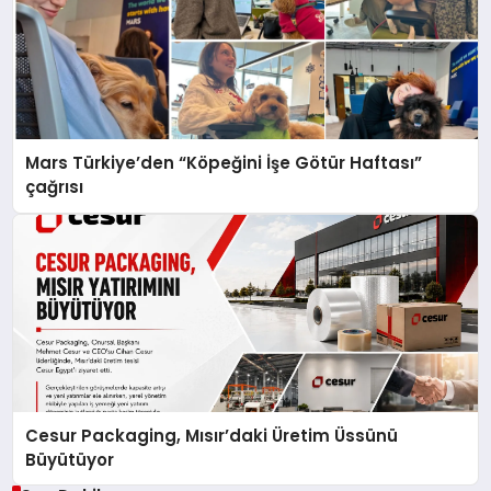
Mars Türkiye’den “Köpeğini İşe Götür Haftası”
çağrısı
Cesur Packaging, Mısır’daki Üretim Üssünü
Büyütüyor