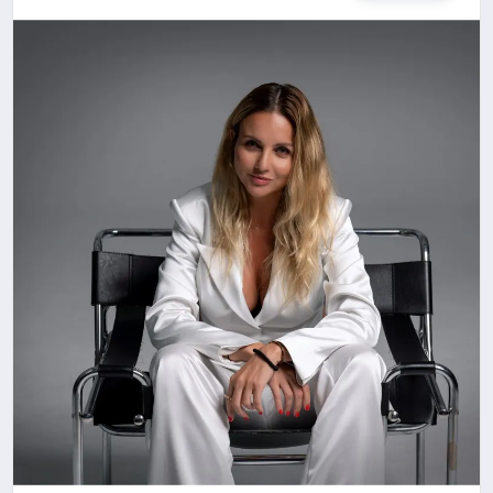
TEKNOLOJI
MAGAZIN
EGITIM
YAŞAM