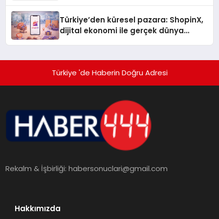
Türkiye’den küresel pazara: ShopinX,
dijital ekonomi ile gerçek dünya
alışverişini bir araya getirmeyi
hedefliyor
Türkiye 'de Haberin Doğru Adresi
Rekalm & İşbirliği:
habersonuclari@gmail.com
Hakkımızda