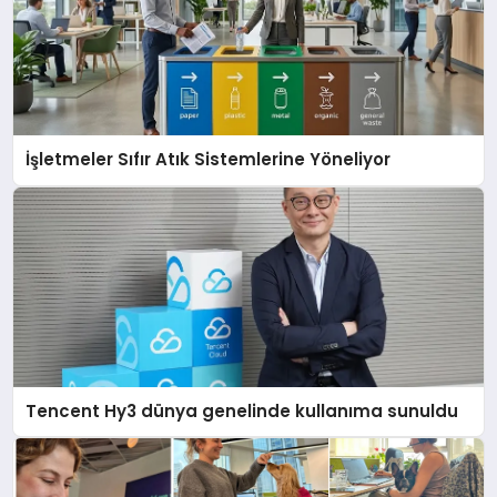
İşletmeler Sıfır Atık Sistemlerine Yöneliyor
Tencent Hy3 dünya genelinde kullanıma sunuldu