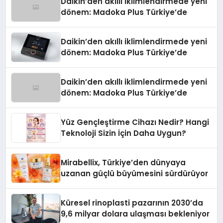
Daikin’den akıllı iklimlendirmede yeni
dönem: Madoka Plus Türkiye’de
Daikin’den akıllı iklimlendirmede yeni
dönem: Madoka Plus Türkiye’de
Daikin’den akıllı iklimlendirmede yeni
dönem: Madoka Plus Türkiye’de
Yüz Gençleştirme Cihazı Nedir? Hangi
Teknoloji Sizin İçin Daha Uygun?
Mirabellix, Türkiye’den dünyaya
uzanan güçlü büyümesini sürdürüyor
Küresel rinoplasti pazarının 2030’da
9,6 milyar dolara ulaşması bekleniyor