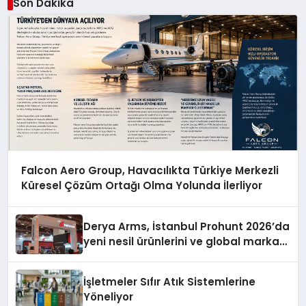
Son Dakika
Falcon Aero Group, Havacılıkta Türkiye Merkezli
Küresel Çözüm Ortağı Olma Yolunda İlerliyor
Derya Arms, İstanbul Prohunt 2026’da
yeni nesil ürünlerini ve global marka
vizyonunu sergiledi
İşletmeler Sıfır Atık Sistemlerine
Yöneliyor