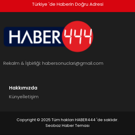
Türkiye 'de Haberin Doğru Adresi
Rekalm & İşbirliği:
habersonuclari@gmail.com
Hakkımızda
Künye
İletişim
Copyright © 2025 Tüm hakları HABER444 'de saklıdır.
Seobaz Haber Teması