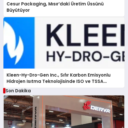
Cesur Packaging, Mısır’daki Üretim Üssünü
Büyütüyor
Kleen-Hy-Dro-Gen Inc., Sıfır Karbon Emisyonlu
Hidrojen Isıtma Teknolojisinde ISO ve TSSA
Düzenleyici Onaylarını Aldı
Son Dakika