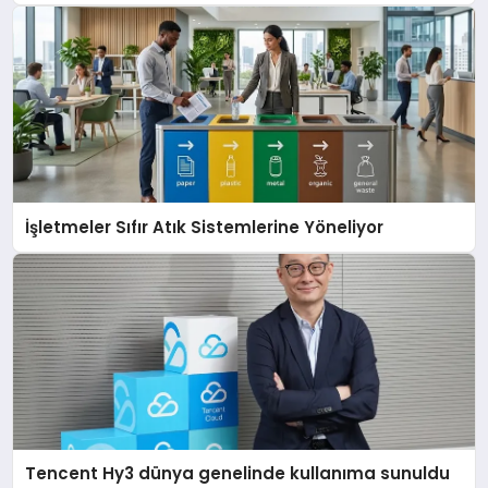
İşletmeler Sıfır Atık Sistemlerine Yöneliyor
Tencent Hy3 dünya genelinde kullanıma sunuldu