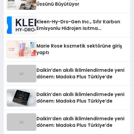
Üssünü Büyütüyor
Kleen-Hy-Dro-Gen Inc., Sıfır Karbon
Emisyonlu Hidrojen Isıtma
Teknolojisinde ISO ve TSSA
Düzenleyici Onaylarını Aldı
Marie Rose kozmetik sektörüne giriş
yaptı
Daikin’den akıllı iklimlendirmede yeni
dönem: Madoka Plus Türkiye’de
Daikin’den akıllı iklimlendirmede yeni
dönem: Madoka Plus Türkiye’de
Daikin’den akıllı iklimlendirmede yeni
dönem: Madoka Plus Türkiye’de