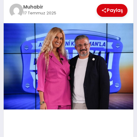
Muhabir
TEKNOLOJI
Paylaş
17 Temmuz 2025
MAGAZIN
EGITIM
YAŞAM