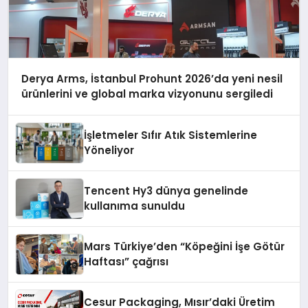
Derya Arms, İstanbul Prohunt 2026’da yeni nesil
ürünlerini ve global marka vizyonunu sergiledi
İşletmeler Sıfır Atık Sistemlerine
Yöneliyor
Tencent Hy3 dünya genelinde
kullanıma sunuldu
Mars Türkiye’den “Köpeğini İşe Götür
Haftası” çağrısı
Cesur Packaging, Mısır’daki Üretim