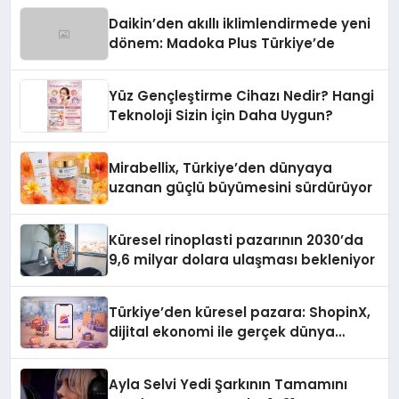
Daikin’den akıllı iklimlendirmede yeni
dönem: Madoka Plus Türkiye’de
Yüz Gençleştirme Cihazı Nedir? Hangi
Teknoloji Sizin İçin Daha Uygun?
Mirabellix, Türkiye’den dünyaya
uzanan güçlü büyümesini sürdürüyor
Küresel rinoplasti pazarının 2030’da
9,6 milyar dolara ulaşması bekleniyor
Türkiye’den küresel pazara: ShopinX,
dijital ekonomi ile gerçek dünya
alışverişini bir araya getirmeyi
hedefliyor
Ayla Selvi Yedi Şarkının Tamamını