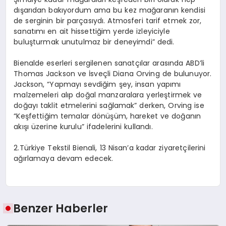
dışarıdan bakıyordum ama bu kez mağaranın kendisi
de serginin bir parçasıydı. Atmosferi tarif etmek zor,
sanatımı en ait hissettiğim yerde izleyiciyle
buluşturmak unutulmaz bir deneyimdi” dedi.
Bienalde eserleri sergilenen sanatçılar arasında ABD’li
Thomas Jackson ve İsveçli Diana Orving de bulunuyor.
Jackson, “Yapmayı sevdiğim şey, insan yapımı
malzemeleri alıp doğal manzaralara yerleştirmek ve
doğayı taklit etmelerini sağlamak” derken, Orving ise
“Keşfettiğim temalar dönüşüm, hareket ve doğanın
akışı üzerine kurulu” ifadelerini kullandı.
2.Türkiye Tekstil Bienali, 13 Nisan’a kadar ziyaretçilerini
ağırlamaya devam edecek.
Benzer Haberler