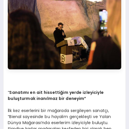
“
Sanatımı en ait hissettiğim yerde izleyiciyle
buluşturmak inanılmaz bir deneyim”
İlk kez eserlerini bir mağarada sergileyen sanatçı,
“Bienal sayesinde bu hayalim gerçekleşti ve Yalan
Dünya Mağarası’nda eserlerim izleyiciyle buluştu.
Şimdiye kadar mağaraları keşfeden biri olarak hep