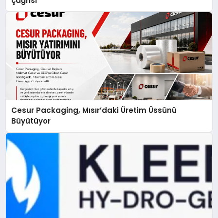
çağrısı
Cesur Packaging, Mısır’daki Üretim Üssünü
Büyütüyor