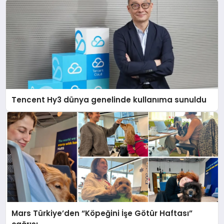
Tencent Hy3 dünya genelinde kullanıma sunuldu
Mars Türkiye’den “Köpeğini İşe Götür Haftası”