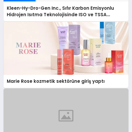
Kleen-Hy-Dro-Gen Inc., Sıfır Karbon Emisyonlu
Hidrojen Isıtma Teknolojisinde ISO ve TSSA
Düzenleyici Onaylarını Aldı
Marie Rose kozmetik sektörüne giriş yaptı