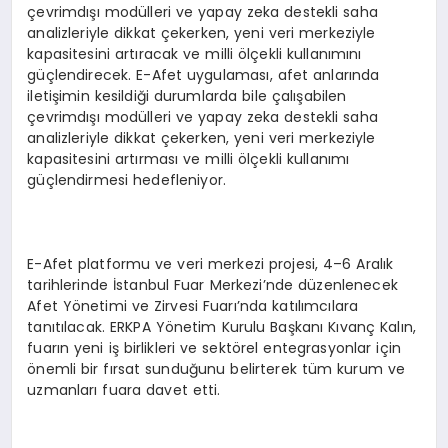
çevrimdışı modülleri ve yapay zeka destekli saha
analizleriyle dikkat çekerken, yeni veri merkeziyle
kapasitesini artıracak ve milli ölçekli kullanımını
güçlendirecek. E-Afet uygulaması, afet anlarında
iletişimin kesildiği durumlarda bile çalışabilen
çevrimdışı modülleri ve yapay zeka destekli saha
analizleriyle dikkat çekerken, yeni veri merkeziyle
kapasitesini artırması ve milli ölçekli kullanımı
güçlendirmesi hedefleniyor.
E-Afet platformu ve veri merkezi projesi, 4–6 Aralık
tarihlerinde İstanbul Fuar Merkezi’nde düzenlenecek
Afet Yönetimi ve Zirvesi Fuarı’nda katılımcılara
tanıtılacak. ERKPA Yönetim Kurulu Başkanı Kıvanç Kalın,
fuarın yeni iş birlikleri ve sektörel entegrasyonlar için
önemli bir fırsat sunduğunu belirterek tüm kurum ve
uzmanları fuara davet etti.