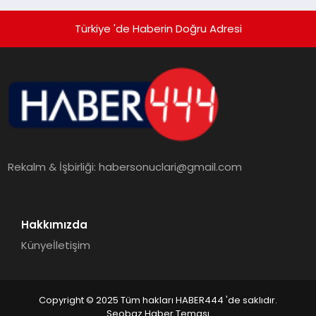
Türkiye 'de Haberin Doğru Adresi
Rekalm & İşbirliği:
habersonuclari@gmail.com
Hakkımızda
Künye
İletişim
Copyright © 2025 Tüm hakları HABER444 'de saklıdır.
Seobaz Haber Teması