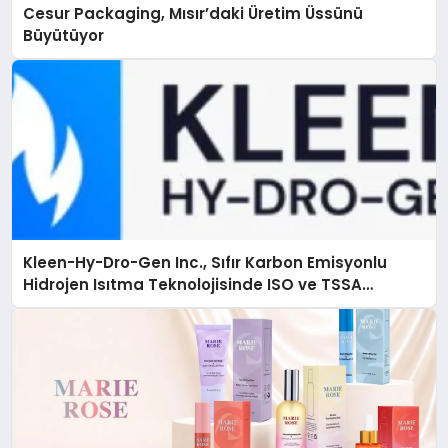
Cesur Packaging, Mısır’daki Üretim Üssünü
Büyütüyor
Kleen-Hy-Dro-Gen Inc., Sıfır Karbon Emisyonlu
Hidrojen Isıtma Teknolojisinde ISO ve TSSA
Düzenleyici Onaylarını Aldı