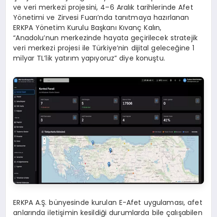
ve veri merkezi projesini, 4–6 Aralık tarihlerinde Afet
Yönetimi ve Zirvesi Fuarı’nda tanıtmaya hazırlanan
ERKPA Yönetim Kurulu Başkanı Kıvanç Kalın,
“Anadolu’nun merkezinde hayata geçirilecek stratejik
veri merkezi projesi ile Türkiye’nin dijital geleceğine 1
milyar TL’lik yatırım yapıyoruz” diye konuştu.
ERKPA A.Ş. bünyesinde kurulan E-Afet uygulaması, afet
anlarında iletişimin kesildiği durumlarda bile çalışabilen