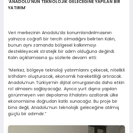
‘
ANADOLU
’
NUN TEKNOLOJİ
K GELECE
ĞİNE YAPILAN BİR
YATIRIM
’
Veri merkezinin Anadolu’da konumlandırılmasının
yalnızca coğrafi bir tercih olmadığını belirten Kalın,
bunun aynı zamanda bölgesel kalkınmayı
destekleyecek stratejik bir adım olduğuna değindi.
Kalın açıklamasına şu sözlerle devam etti:
“Merkez, bölgeye teknoloji yatırımlarını çekecek, nitelikli
istihdam oluşturacak, ekonomik hareketliliği artıracak.
Anadolu’nun Türkiye’nin dijital omurgasında daha etkin
rol almasını sağlayacağız. Ayrıca yurt dışına yapılan
görünmeyen veri depolama ithalatını azaltarak ülke
ekonomisine doğrudan katkı sunacağız. Bu proje bir
bina değil, Anadolu’nun teknolojik geleceğine atılmış
güçlü bir adımdır.”