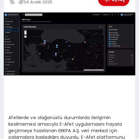
04 Aralık 2025
TEKNOLOJI
MAGAZIN
EGITIM
YAŞAM
Afetlerde ve olağanüstü durumlarda iletişimin
kesilmemesi amacıyla E-Afet uygulamasını hayata
geçirmeye hazırlanan ERKPA A.Ş. veri merkezi için
çalışmalara başladığını duyurdu. E-Afet platformunu