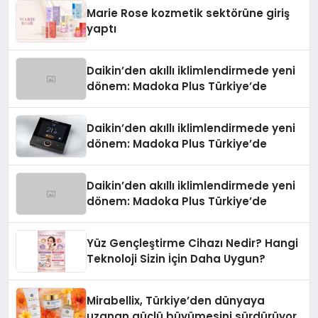
Düzenleyici Onaylarını Aldı
Marie Rose kozmetik sektörüne giriş
yaptı
Daikin’den akıllı iklimlendirmede yeni
dönem: Madoka Plus Türkiye’de
Daikin’den akıllı iklimlendirmede yeni
dönem: Madoka Plus Türkiye’de
Daikin’den akıllı iklimlendirmede yeni
dönem: Madoka Plus Türkiye’de
Yüz Gençleştirme Cihazı Nedir? Hangi
Teknoloji Sizin İçin Daha Uygun?
Mirabellix, Türkiye’den dünyaya
uzanan güçlü büyümesini sürdürüyor