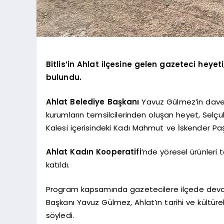
Bitlis’in Ahlat ilçesine gelen gazeteci heyeti
bulundu.
Ahlat Belediye Başkanı
Yavuz Gülmez’in daveti
kurumların temsilcilerinden oluşan heyet, Selçu
Kalesi içerisindeki Kadı Mahmut ve İskender Paşa 
Ahlat Kadın Kooperatifi
’nde yöresel ürünleri
katıldı.
Program kapsamında gazetecilere ilçede devam 
Başkanı Yavuz Gülmez, Ahlat’ın tarihi ve kültürel
söyledi.