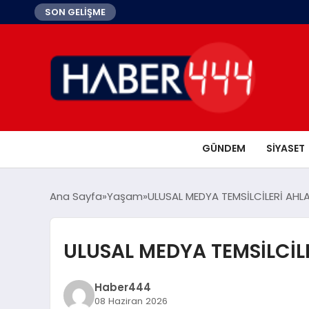
SON GELİŞME
GÜNDEM
SIYASET
Ana Sayfa
Yaşam
ULUSAL MEDYA TEMSİLCİLERİ AHLA
ULUSAL MEDYA TEMSİLCİLE
Haber444
08 Haziran 2026