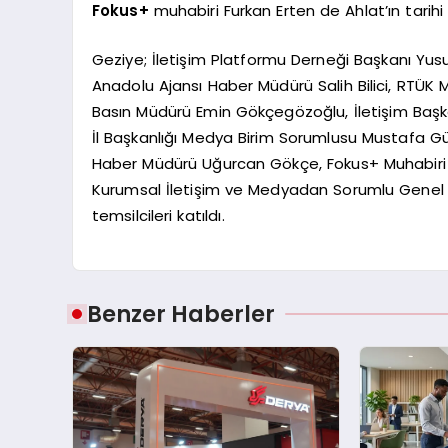
Fokus+
muhabiri Furkan Erten de Ahlat’ın tarihi 
Geziye; İletişim Platformu Derneği Başkanı Yusu
Anadolu Ajansı Haber Müdürü Salih Bilici, RTÜK 
Basın Müdürü Emin Gökçegözoğlu, İletişim Başka
İl Başkanlığı Medya Birim Sorumlusu Mustafa G
Haber Müdürü Uğurcan Gökçe, Fokus+ Muhabiri F
Kurumsal İletişim ve Medyadan Sorumlu Genel B
temsilcileri katıldı.
Benzer Haberler