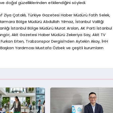
ve doğal güzelliklerinden etkilendiğini söyledi.
f Ziya Çataklı, Türkiye Gazetesi Haber Müdürü Fatih Selek,
Marmara Bölge Müdürü Abdullah Yılmaz, İstanbul Valiliği
nlığı İstanbul Bölge Müdürü Murat Arslan, AK Parti İstanbul
üngör, Akit Gazetesi Haber Müdürü Zekeriya Say, Akit TV
urkan Erten, Trabzonspor Dergisi’nden Aytekin Akay, İHH
aşkan Yardımcısı Mustafa Özbek ve çeşitli kurumların