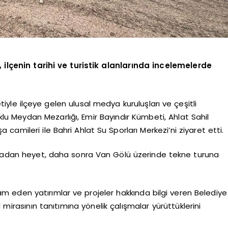
, ilçenin tarihi ve turistik alanlarında incelemelerde
yle ilçeye gelen ulusal medya kuruluşları ve çeşitli
klu Meydan Mezarlığı, Emir Bayındır Kümbeti, Ahlat Sahil
camileri ile Bahri Ahlat Su Sporları Merkezi’ni ziyaret etti.
 tadan heyet, daha sonra Van Gölü üzerinde tekne turuna
eden yatırımlar ve projeler hakkında bilgi veren Belediye
 mirasının tanıtımına yönelik çalışmalar yürüttüklerini