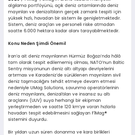
algılama portföyünü, açık deniz ortamlarında deniz
mayınları ve denizaltıların gerçek zamanlı tespiti için
yüksek hızlı, havadan bir sistem ile genişletmektedir.
Sistem, deniz araçları ve personeli riske atmadan
saatte 6.000 hektara kadar alanı tarayabilmektedir.
Konu Neden Şimdi Önemil
İran’a ait deniz mayınlarının Hürmüz Boğazı’nda hâlâ
tam olarak tespit edilememiş olması, NATO’nun Baltic
Sentry misyonunun deniz altı altyapı devriyelerini
artırması ve Karadeniz’de sürüklenen mayınların sivil
deniz taşımacılığını tehdit etmeye devam etmesi
nedeniyle UMag Solutions, savunma operatörlerinin
deniz mayınlarını, denizaltıları ve insansız su altı
araçlarını (UUV) suya herhangi bir ekipman
yerleştirmeden ve saatte 120 km’ye varan hızlarla
havadan tespit edebilmesini sağlayan F1Mag®
sistemini duyurdu.
Bir yıldan uzun süren donanma ve kara birlikleri