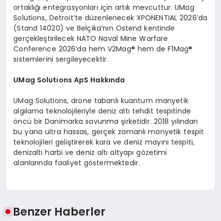
ortaklığı entegrasyonları için artık mevcuttur. UMag
Solutions, Detroit’te düzenlenecek XPONENTIAL 2026’da
(Stand 14020) ve Belçika’nın Ostend kentinde
gerçekleştirilecek NATO Naval Mine Warfare
Conference 2026’da hem V2Mag® hem de F1Mag®
sistemlerini sergileyecektir.
UMag Solutions ApS Hakk
ında
UMag Solutions, drone tabanlı kuantum manyetik
algılama teknolojileriyle deniz altı tehdit tespitinde
öncü bir Danimarka savunma şirketidir. 2018 yılından
bu yana ultra hassas, gerçek zamanlı manyetik tespit
teknolojileri geliştirerek kara ve deniz mayını tespiti,
denizaltı harbi ve deniz altı altyapı gözetimi
alanlarında faaliyet göstermektedir.
Benzer Haberler