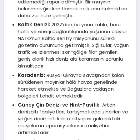
edilemediği rapor edilmiştir. Bir mayının
bulunmadığını kanıtlamak artık onu bulmaktan
daha zor hale gelmiştir.
Baltık Denizi:
2022’den bu yana kablo, boru
hattı ve enerji bağlantılarında yaşanan olaylar
NATO’nun Baltic Sentry misyonunu sürekli
gözetim durumuna getirmiştir. Sığ sular, yoğun
trafik ve izlenmesi zor “gölge filo” gemileri
geniş alanlı hızlı deniz altı taramasını zorunlu
kılmaktadır.
Karadeniz:
Rusya-Ukrayna savaşından kalan
sürüklenen mayınlar hâlâ havza genelinde
hareket etmekte ve Boğazlara yaklaşan
bölgeleri tehdit etmektedir.
Güney Çin Denizi ve Hint-Pasifik:
Artan
denizaltı faaliyetleri, tartışmalı ada zincirleri ve
yoğun deniz altı kablo altyapısı gelecekteki
mayınlama operasyonlarının maliyetini
artırmaktadır.