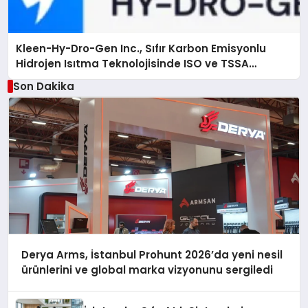
Kleen-Hy-Dro-Gen Inc., Sıfır Karbon Emisyonlu
Hidrojen Isıtma Teknolojisinde ISO ve TSSA
Düzenleyici Onaylarını Aldı
Son Dakika
Derya Arms, İstanbul Prohunt 2026’da yeni nesil
ürünlerini ve global marka vizyonunu sergiledi