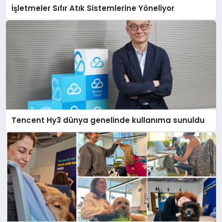
İşletmeler Sıfır Atık Sistemlerine Yöneliyor
Tencent Hy3 dünya genelinde kullanıma sunuldu