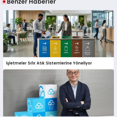
Benzer Haberler
İşletmeler Sıfır Atık Sistemlerine Yöneliyor