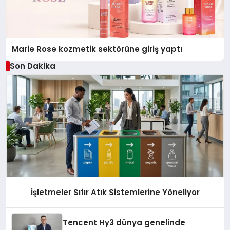
Marie Rose kozmetik sektörüne giriş yaptı
Son Dakika
İşletmeler Sıfır Atık Sistemlerine Yöneliyor
Tencent Hy3 dünya genelinde