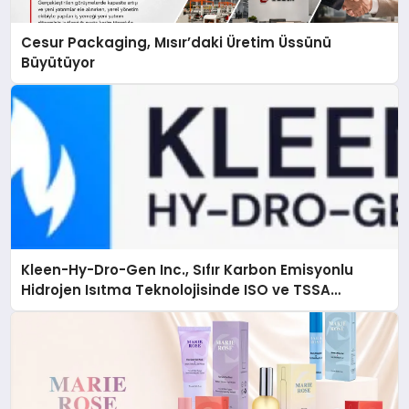
Cesur Packaging, Mısır’daki Üretim Üssünü
Büyütüyor
Kleen-Hy-Dro-Gen Inc., Sıfır Karbon Emisyonlu
Hidrojen Isıtma Teknolojisinde ISO ve TSSA
Düzenleyici Onaylarını Aldı