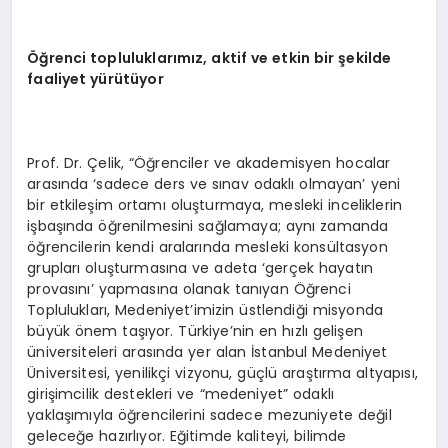
Öğrenci topluluklarımız, aktif ve etkin bir şekilde
faaliyet yürütüyor
Prof. Dr. Çelik, “Öğrenciler ve akademisyen hocalar
arasında ‘sadece ders ve sınav odaklı olmayan’ yeni
bir etkileşim ortamı oluşturmaya, mesleki inceliklerin
işbaşında öğrenilmesini sağlamaya; aynı zamanda
öğrencilerin kendi aralarında mesleki konsültasyon
grupları oluşturmasına ve adeta ‘gerçek hayatın
provasını’ yapmasına olanak tanıyan Öğrenci
Toplulukları, Medeniyet’imizin üstlendiği misyonda
büyük önem taşıyor. Türkiye’nin en hızlı gelişen
üniversiteleri arasında yer alan İstanbul Medeniyet
Üniversitesi, yenilikçi vizyonu, güçlü araştırma altyapısı,
girişimcilik destekleri ve “medeniyet” odaklı
yaklaşımıyla öğrencilerini sadece mezuniyete değil
geleceğe hazırlıyor. Eğitimde kaliteyi, bilimde