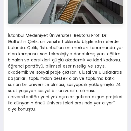
İstanbul Medeniyet Üniversitesi Rektörü Prof. Dr.
Gülfettin Çelik, üniversite hakkında bilgilendirmelerde
bulundu. Çelik, “İstanbul’un en merkezi konumunda yer
alan kampüsü, son teknolojiyle donatılmış yeni eğitim
binaları ve derslikleri, güçlü akademik ve idari kadrosu,
öğrenci portföyü, bilimsel eser niteliği ve sayısı,
akademik ve sosyal proje çıktıları, ulusal ve uluslararası
başarıları, toplumdan destek alan ve topluma katkı
sunan bir üniversite olması, sosyopark yaklaşımıyla 24
saat yaşayan sosyal bir üniversite olması,
üniversiteciliğe yeni yaklaşımlar getiren özgün projeleri
ile dünyanın öncü üniversiteleri arasında yer alıyor”
diye konuştu.