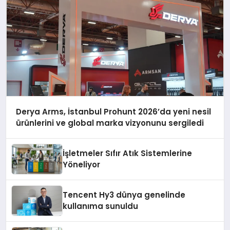
Derya Arms, İstanbul Prohunt 2026’da yeni nesil
ürünlerini ve global marka vizyonunu sergiledi
İşletmeler Sıfır Atık Sistemlerine
Yöneliyor
Tencent Hy3 dünya genelinde
kullanıma sunuldu