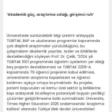
‘Akademik güç, araştırma odağı, girişimci ruh’
Üniversitede sürdürülebilir bilgi üretimi anlayışıyla
TÜBİTAK, BAP ve uluslararası programlar kapsamında
çok disiplinli araştırmalar yürütüldüğünü; bu
çalışmaların akademik yayınlar, tezler ve bildirilerle
desteklendiğini söyleyen Prof. Dr. Çelik, “2024 yılı
TÜBİTAK 1001 programında öğretim üyelerinin yer aldığı
beş projenin desteklenmesi ve TÜBİTAK 2209-A
kapsamında 79 öğrenci projesinin kabul edilmesi,
üniversitenin araştırma kapasitesini ve öğrenci
katılımını açıkça ortaya koymaktadır. Bu projeler,
patent başvuruları ve kamu-özel sektör iş birliklerine
kapı aralayarak ticarileşme potansiyeli taşıyan yenilikçi
çözümler geliştirilmesine katkı sunmaktadır. Üniversite,
Times Higher Education 2025 sıralamasında ‘Araştırma
Kalitesi’ alanında Türkiye’deki devlet üniversiteleri