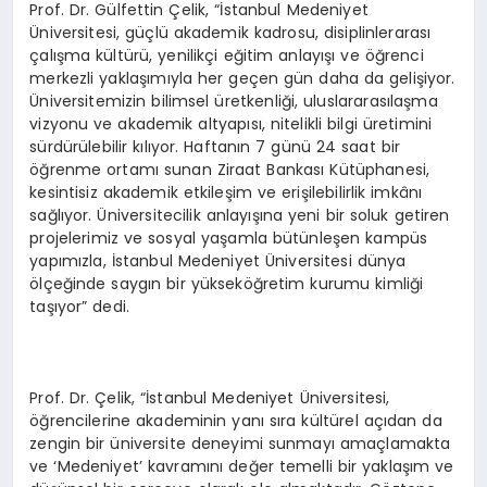
Prof. Dr. Gülfettin Çelik, “İstanbul Medeniyet
Üniversitesi, güçlü akademik kadrosu, disiplinlerarası
çalışma kültürü, yenilikçi eğitim anlayışı ve öğrenci
merkezli yaklaşımıyla her geçen gün daha da gelişiyor.
Üniversitemizin bilimsel üretkenliği, uluslararasılaşma
vizyonu ve akademik altyapısı, nitelikli bilgi üretimini
sürdürülebilir kılıyor. Haftanın 7 günü 24 saat bir
öğrenme ortamı sunan Ziraat Bankası Kütüphanesi,
kesintisiz akademik etkileşim ve erişilebilirlik imkânı
sağlıyor. Üniversitecilik anlayışına yeni bir soluk getiren
projelerimiz ve sosyal yaşamla bütünleşen kampüs
yapımızla, İstanbul Medeniyet Üniversitesi dünya
ölçeğinde saygın bir yükseköğretim kurumu kimliği
taşıyor” dedi.
Prof. Dr. Çelik, “İstanbul Medeniyet Üniversitesi,
öğrencilerine akademinin yanı sıra kültürel açıdan da
zengin bir üniversite deneyimi sunmayı amaçlamakta
ve ‘Medeniyet’ kavramını değer temelli bir yaklaşım ve