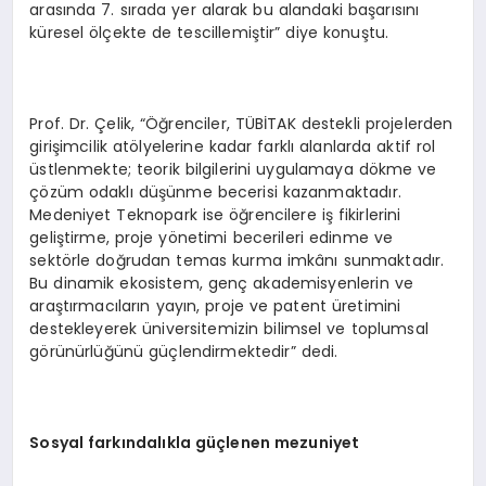
arasında 7. sırada yer alarak bu alandaki başarısını
küresel ölçekte de tescillemiştir” diye konuştu.
Prof. Dr. Çelik, “Öğrenciler, TÜBİTAK destekli projelerden
girişimcilik atölyelerine kadar farklı alanlarda aktif rol
üstlenmekte; teorik bilgilerini uygulamaya dökme ve
çözüm odaklı düşünme becerisi kazanmaktadır.
Medeniyet Teknopark ise öğrencilere iş fikirlerini
geliştirme, proje yönetimi becerileri edinme ve
sektörle doğrudan temas kurma imkânı sunmaktadır.
Bu dinamik ekosistem, genç akademisyenlerin ve
araştırmacıların yayın, proje ve patent üretimini
destekleyerek üniversitemizin bilimsel ve toplumsal
görünürlüğünü güçlendirmektedir” dedi.
Sosyal farkındalıkla güçlenen mezuniyet