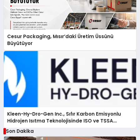
Cesur Packaging, Mısır’daki Üretim Üssünü
Büyütüyor
Kleen-Hy-Dro-Gen Inc., Sıfır Karbon Emisyonlu
Hidrojen Isıtma Teknolojisinde ISO ve TSSA
Düzenleyici Onaylarını Aldı
Son Dakika