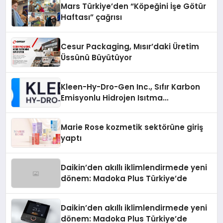
Mars Türkiye’den “Köpeğini İşe Götür
Haftası” çağrısı
Cesur Packaging, Mısır’daki Üretim
Üssünü Büyütüyor
Kleen-Hy-Dro-Gen Inc., Sıfır Karbon
Emisyonlu Hidrojen Isıtma
Teknolojisinde ISO ve TSSA
Düzenleyici Onaylarını Aldı
Marie Rose kozmetik sektörüne giriş
yaptı
Daikin’den akıllı iklimlendirmede yeni
dönem: Madoka Plus Türkiye’de
Daikin’den akıllı iklimlendirmede yeni
dönem: Madoka Plus Türkiye’de