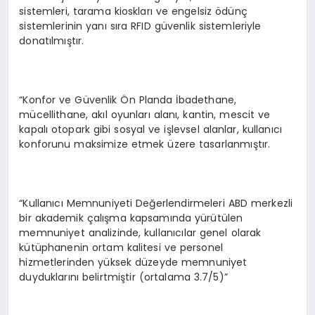
sistemleri, tarama kioskları ve engelsiz ödünç
sistemlerinin yanı sıra RFID güvenlik sistemleriyle
donatılmıştır.
“Konfor ve Güvenlik Ön Planda İbadethane,
mücellithane, akıl oyunları alanı, kantin, mescit ve
kapalı otopark gibi sosyal ve işlevsel alanlar, kullanıcı
konforunu maksimize etmek üzere tasarlanmıştır.
“Kullanıcı Memnuniyeti Değerlendirmeleri ABD merkezli
bir akademik çalışma kapsamında yürütülen
memnuniyet analizinde, kullanıcılar genel olarak
kütüphanenin ortam kalitesi ve personel
hizmetlerinden yüksek düzeyde memnuniyet
duyduklarını belirtmiştir (ortalama 3.7/5)”