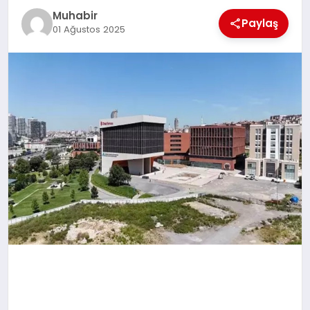
Muhabir
TEKNOLOJI
Paylaş
01 Ağustos 2025
MAGAZIN
EGITIM
YAŞAM