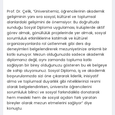
Prof. Dr. Çelik, “Üniversitemiz, öğrencilerinin akademik
gelişiminin yanı sıra sosyal, kültürel ve toplumsal
alanlardaki gelişimini de önemsiyor. Bu doğrultuda
sunduğu Sosyal Diploma uygulaması, kulüplerde aktif
görev almak, gönüllülük projelerinde yer almak, sosyal
sorumluluk etkinliklerine katılmak ve kültürel
organizasyonlarda rol üstlenmek gibi ders dışı
deneyimleri belgelendirerek mezuniyetinize anlamlı bir
katkı sunuyor. Mezun olduğunuzda sadece akademik
diplomanız değil, aynı zamanda topluma katkı
sağlayan bir birey olduğunuzu gösteren bu ek belgeye
de sahip oluyorsunuz. Sosyal Diploma, iş ve akademik
başvurularınızda sizi öne çıkararak liderlik, inisiyatif
alma ve toplumsal duyarlılık gibi niteliklerinizi resmi
olarak belgelendirirken, üniversite öğrencilerini
sorumluluk bilinci ve sosyal farkındalıkla donatarak
hem mesleki hem de sosyal açıdan fark yaratan
bireyler olarak mezun etmelerini sağlıyor” diye
konuştu.