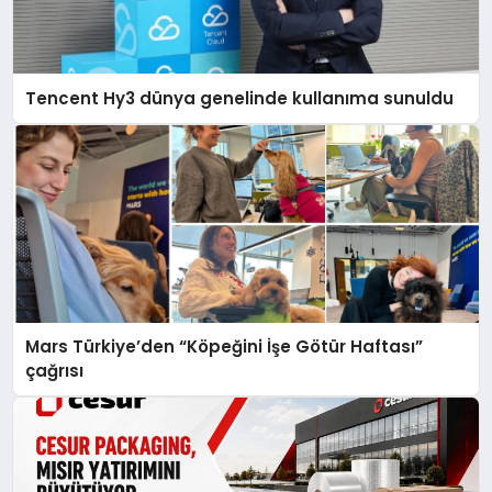
Tencent Hy3 dünya genelinde kullanıma sunuldu
Mars Türkiye’den “Köpeğini İşe Götür Haftası”
çağrısı