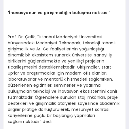
‘İnovasyonun ve girişimciliğin buluşma noktası’
Prof. Dr. Çelik, “İstanbul Medeniyet Üniversitesi
bünyesindeki Medeniyet Teknopark, teknoloji tabanlı
girişimcilik ve Ar-Ge faaliyetlerinin yoğunlaştığı
dinamik bir ekosistem sunarak üniversite-sanayi iş
birliklerini güçlendirmekte ve yenilikçi projelerin
ticarileşmesini desteklemektedir. Girişimciler, start-
up’lar ve araştırmacılar için modern ofis alanları,
laboratuvarlar ve mentorlük hizmetleri sağlanırken,
düzenlenen eğitimler, seminerler ve yatırımcı
buluşmaları teknoloji ve inovasyon ekosistemini canlı
tutmaktadır. Öğrencilere sunulan staj imkânları, proje
destekleri ve girişimcilik atölyeleri sayesinde akademik
bilgiler pratiğe dönüştürülerek, mezuniyet sonrası
kariyerlerine güçlü bir başlangıç yapmaları
sağlanmaktadır” dedi.