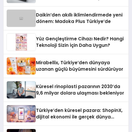
Daikin’den akıllı iklimlendirmede yeni
dönem: Madoka Plus Türkiye’de
Yüz Gençleştirme Cihazı Nedir? Hangi
Teknoloji Sizin İçin Daha Uygun?
Mirabellix, Türkiye’den dünyaya
uzanan güçlü büyümesini sürdürüyor
Küresel rinoplasti pazarının 2030’da
9,6 milyar dolara ulaşması bekleniyor
Türkiye’den küresel pazara: ShopinX,
dijital ekonomi ile gerçek dünya
alışverişini bir araya getirmeyi
hedefliyor