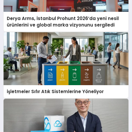
Derya Arms, İstanbul Prohunt 2026’da yeni nesil
ürünlerini ve global marka vizyonunu sergiledi
İşletmeler Sıfır Atık Sistemlerine Yöneliyor