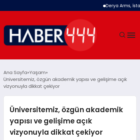
Derya Arms, İstanbul Proh
GÜNDEM
Ana Sayfa
Yaşam
Üniversitemiz, özgün akademik yapısı ve gelişime açık
SIYASET
vizyonuyla dikkat çekiyor
DÜNYA
Üniversitemiz, özgün akademik
EKONOMI
yapısı ve gelişime açık
vizyonuyla dikkat çekiyor
SPOR