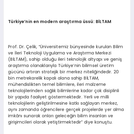
Türkiye
’nin en modern araştırma üssü: Bİ
LTAM
Prof. Dr. Çelik, “Üniversitemiz bünyesinde kurulan Bilim
ve İleri Teknoloji Uygulama ve Araştırma Merkezi
(BİLTAM), sahip olduğu ileri teknolojik altyapı ve geniş
araştırma olanaklarıyla Türkiye’nin bilimsel üretim
gücünü artıran stratejik bir merkez niteliğindedir. 20
bin metrekarelik kapalı alana sahip BİLTAM,
mühendislikten temel bilimlere, ileri malzeme
teknolojilerinden sağlık bilimlerine kadar çok disiplinli
bir yapıda faaliyet göstermektedir. Yerli ve milli
teknolojilerin geliştirilmesine katkı sağlayan merkez,
aynı zamanda öğrencilere gerçek projelerde yer alma
imkânı sunarak onları geleceğin bilim insanları ve
girişimcileri olarak yetiştirmektedir” diye konuştu.