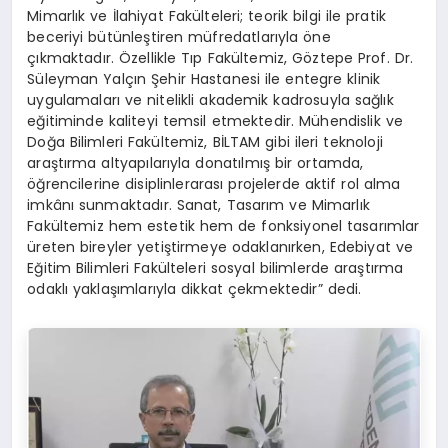
Mimarlık ve İlahiyat Fakülteleri; teorik bilgi ile pratik
beceriyi bütünleştiren müfredatlarıyla öne
çıkmaktadır. Özellikle Tıp Fakültemiz, Göztepe Prof. Dr.
Süleyman Yalçın Şehir Hastanesi ile entegre klinik
uygulamaları ve nitelikli akademik kadrosuyla sağlık
eğitiminde kaliteyi temsil etmektedir. Mühendislik ve
Doğa Bilimleri Fakültemiz, BİLTAM gibi ileri teknoloji
araştırma altyapılarıyla donatılmış bir ortamda,
öğrencilerine disiplinlerarası projelerde aktif rol alma
imkânı sunmaktadır. Sanat, Tasarım ve Mimarlık
Fakültemiz hem estetik hem de fonksiyonel tasarımlar
üreten bireyler yetiştirmeye odaklanırken, Edebiyat ve
Eğitim Bilimleri Fakülteleri sosyal bilimlerde araştırma
odaklı yaklaşımlarıyla dikkat çekmektedir” dedi.