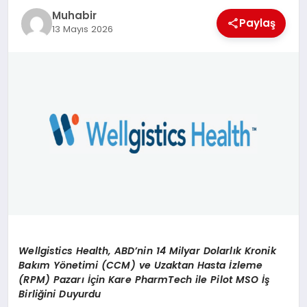
Muhabir
TEKNOLOJI
Paylaş
13 Mayıs 2026
MAGAZIN
EGITIM
YAŞAM
Wellgistics Health, ABD’nin 14 Milyar Dolarlık Kronik
Bakım Yönetimi (CCM) ve Uzaktan Hasta İzleme
(RPM) Pazarı İçin Kare PharmTech ile Pilot MSO İş
Birliğini Duyurdu