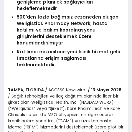
genişleme planı ek sağlayıcıları
hedeflemektedir
500
’
den fazla bağımsız eczaneden oluşan
Wellgistics Pharmacy Network, hasta
katılımı ve bakım koordinasyonu
girişimlerini desteklemek üzere
konumlandırılmıştır
Katılımcı eczacıların yeni klinik hizmet gelir
fırsatlarına erişim sağlaması
beklenmektedir
TAMPA, FLORIDA /
ACCESS Newswire
/ 13 Mayıs 2026
/ Sağlık teknolojileri ve ilaç dağıtımı alanında lider bir
şirket olan Wellgistics Health, Inc. (NASDAQ:WGRX)
(“Wellgistics” veya “Şirket”), Kare PharmTech ve Kare
Clinicals ile birlikte MSO altyapısını entegre ederek
kronik bakım yönetimi (“CCM”) ve uzaktan hasta
izleme (“RPM”) hizmetlerini desteklemek üzere pilot bir