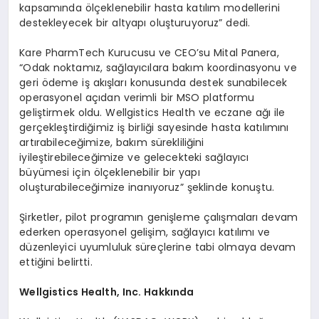
kapsamında ölçeklenebilir hasta katılım modellerini
destekleyecek bir altyapı oluşturuyoruz” dedi.
Kare PharmTech Kurucusu ve CEO’su Mital Panera,
“Odak noktamız, sağlayıcılara bakım koordinasyonu ve
geri ödeme iş akışları konusunda destek sunabilecek
operasyonel açıdan verimli bir MSO platformu
geliştirmek oldu. Wellgistics Health ve eczane ağı ile
gerçekleştirdiğimiz iş birliği sayesinde hasta katılımını
artırabileceğimize, bakım sürekliliğini
iyileştirebileceğimize ve gelecekteki sağlayıcı
büyümesi için ölçeklenebilir bir yapı
oluşturabileceğimize inanıyoruz” şeklinde konuştu.
Şirketler, pilot programın genişleme çalışmaları devam
ederken operasyonel gelişim, sağlayıcı katılımı ve
düzenleyici uyumluluk süreçlerine tabi olmaya devam
ettiğini belirtti.
Wellgistics Health, Inc. Hakkında