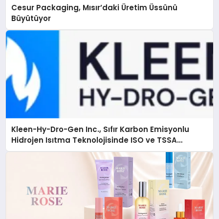
Cesur Packaging, Mısır’daki Üretim Üssünü
Büyütüyor
Kleen-Hy-Dro-Gen Inc., Sıfır Karbon Emisyonlu
Hidrojen Isıtma Teknolojisinde ISO ve TSSA
Düzenleyici Onaylarını Aldı