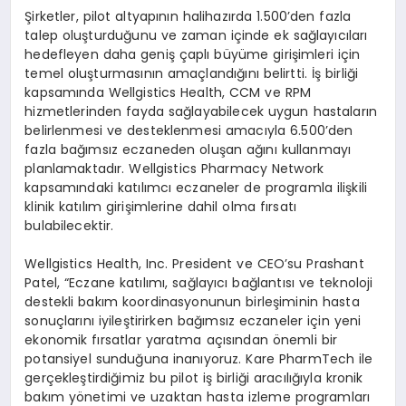
Şirketler, pilot altyapının halihazırda 1.500’den fazla
talep oluşturduğunu ve zaman içinde ek sağlayıcıları
hedefleyen daha geniş çaplı büyüme girişimleri için
temel oluşturmasının amaçlandığını belirtti. İş birliği
kapsamında Wellgistics Health, CCM ve RPM
hizmetlerinden fayda sağlayabilecek uygun hastaların
belirlenmesi ve desteklenmesi amacıyla 6.500’den
fazla bağımsız eczaneden oluşan ağını kullanmayı
planlamaktadır. Wellgistics Pharmacy Network
kapsamındaki katılımcı eczaneler de programla ilişkili
klinik katılım girişimlerine dahil olma fırsatı
bulabilecektir.
Wellgistics Health, Inc. President ve CEO’su Prashant
Patel, “Eczane katılımı, sağlayıcı bağlantısı ve teknoloji
destekli bakım koordinasyonunun birleşiminin hasta
sonuçlarını iyileştirirken bağımsız eczaneler için yeni
ekonomik fırsatlar yaratma açısından önemli bir
potansiyel sunduğuna inanıyoruz. Kare PharmTech ile
gerçekleştirdiğimiz bu pilot iş birliği aracılığıyla kronik
bakım yönetimi ve uzaktan hasta izleme programları