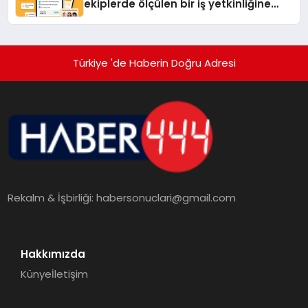
ekiplerde ölçülen bir iş yetkinliğine
dönüşüyor”
Türkiye 'de Haberin Doğru Adresi
Rekalm & İşbirliği:
habersonuclari@gmail.com
Hakkımızda
Künye
İletişim