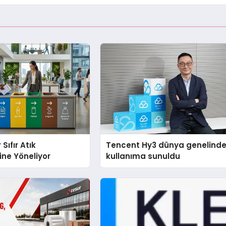
 Sıfır Atık
Tencent Hy3 dünya genelind
ine Yöneliyor
kullanıma sunuldu