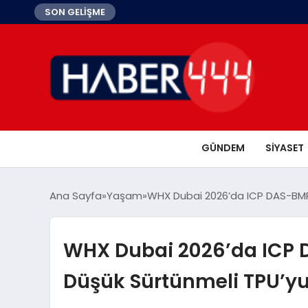
SON GELİŞME
GÜNDEM
SIYASET
Ana Sayfa
Yaşam
WHX Dubai 2026’da ICP DAS-BMP
WHX Dubai 2026’da ICP 
Düşük Sürtünmeli TPU’yu