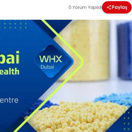
0 Yorum Yapıldı
Paylaş