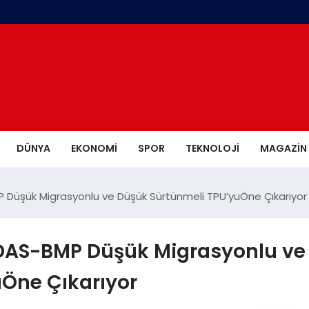
DÜNYA
EKONOMI
SPOR
TEKNOLOJI
MAGAZIN
 Düşük Migrasyonlu ve Düşük Sürtünmeli TPU’yuÖne Çıkarıyor
DAS-BMP Düşük Migrasyonlu ve
Öne Çıkarıyor