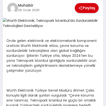
Muhabir
TEKNOLOJI
Paylaş
28 Ocak 2025
MAGAZIN
EGITIM
Önde gelen elektronik ve elektromekanik komponent
YAŞAM
üreticisi Würth Elektronik eiSos, çevre koruma ve
sürdürülebilir teknolojilere olan global bağlılığını
sürdürüyor. Şirketin Türkiye ofisi, Mayıs 2024’ten bu
yana Teknopark İstanbul işbirliğiyle sürdürülebilir ürün
ve teknolojilerin geliştirilmesini desteklemeye yönelik
çalışmalar yürütüyor.
Würth Elektronik Türkiye Genel Müdürü Ahmet Çakır,
konuyla ilgili olarak şunları vurguladı: “Çevre koruma
sınır tanımaz. Teknopark İstanbul ile güçlü bir ortaklık
kurarak Türkiye’deki sürdürülebilir projelere hedefli