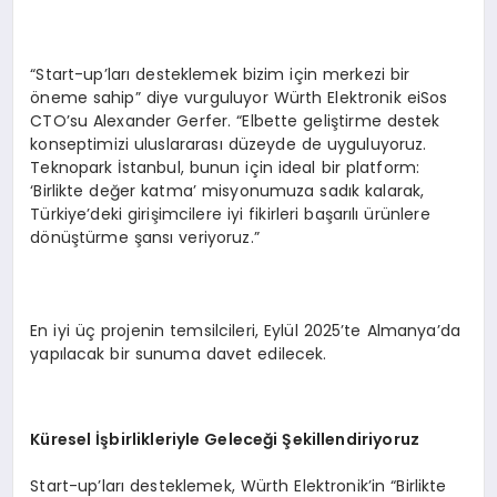
“Start-up’ları desteklemek bizim için merkezi bir
öneme sahip” diye vurguluyor Würth Elektronik eiSos
CTO’su Alexander Gerfer. “Elbette geliştirme destek
konseptimizi uluslararası düzeyde de uyguluyoruz.
Teknopark İstanbul, bunun için ideal bir platform:
‘Birlikte değer katma’ misyonumuza sadık kalarak,
Türkiye’deki girişimcilere iyi fikirleri başarılı ürünlere
dönüştürme şansı veriyoruz.”
En iyi üç projenin temsilcileri, Eylül 2025’te Almanya’da
yapılacak bir sunuma davet edilecek.
Küresel İşbirlikleriyle Geleceği Şekillendiriyoruz
Start-up’ları desteklemek, Würth Elektronik’in “Birlikte