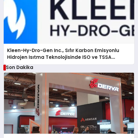
Kleen-Hy-Dro-Gen Inc., Sıfır Karbon Emisyonlu
Hidrojen Isıtma Teknolojisinde ISO ve TSSA
Düzenleyici Onaylarını Aldı
Son Dakika