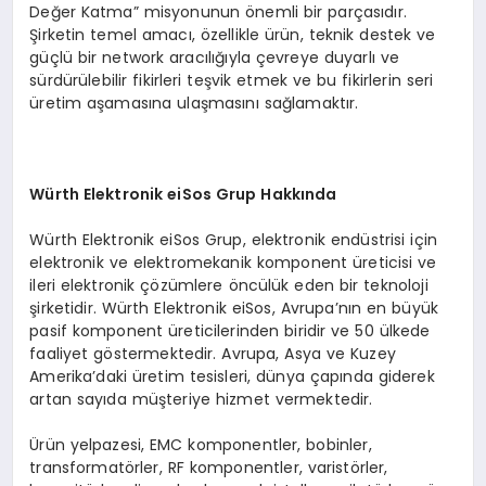
Değer Katma” misyonunun önemli bir parçasıdır.
Şirketin temel amacı, özellikle ürün, teknik destek ve
güçlü bir network aracılığıyla çevreye duyarlı ve
sürdürülebilir fikirleri teşvik etmek ve bu fikirlerin seri
üretim aşamasına ulaşmasını sağlamaktır.
Würth Elektronik eiSos Grup Hakkında
Würth Elektronik eiSos Grup, elektronik endüstrisi için
elektronik ve elektromekanik komponent üreticisi ve
ileri elektronik çözümlere öncülük eden bir teknoloji
şirketidir. Würth Elektronik eiSos, Avrupa’nın en büyük
pasif komponent üreticilerinden biridir ve 50 ülkede
faaliyet göstermektedir. Avrupa, Asya ve Kuzey
Amerika’daki üretim tesisleri, dünya çapında giderek
artan sayıda müşteriye hizmet vermektedir.
Ürün yelpazesi, EMC komponentler, bobinler,
transformatörler, RF komponentler, varistörler,