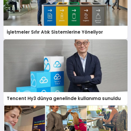
İşletmeler Sıfır Atık Sistemlerine Yöneliyor
Tencent Hy3 dünya genelinde kullanıma sunuldu