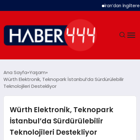
İran’dan İngiltere Uk
GÜNDEM
Ana Sayfa
Yaşam
Würth Elektronik, Teknopark İstanbul’da Sürdürülebilir
SIYASET
Teknolojileri Destekliyor
DÜNYA
Würth Elektronik, Teknopark
EKONOMI
İstanbul’da Sürdürülebilir
Teknolojileri Destekliyor
SPOR