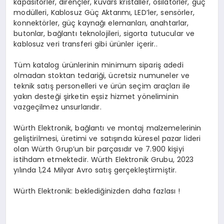
kapasitörler, dirençler, kuvars kristaller, osilatörler, güç
modülleri, Kablosuz Güç Aktarımı, LED’ler, sensörler,
konnektörler, güç kaynağı elemanları, anahtarlar,
butonlar, bağlantı teknolojileri, sigorta tutucular ve
kablosuz veri transferi gibi ürünler içerir..
Tüm katalog ürünlerinin minimum sipariş adedi
olmadan stoktan tedariği, ücretsiz numuneler ve
teknik satış personelleri ve ürün seçim araçları ile
yakın desteği şirketin eşsiz hizmet yöneliminin
vazgeçilmez unsurlarıdır.
Würth Elektronik, bağlantı ve montaj malzemelerinin
geliştirilmesi, üretimi ve satışında küresel pazar lideri
olan Würth Grup’un bir parçasıdır ve 7.900 kişiyi
istihdam etmektedir. Würth Elektronik Grubu, 2023
yılında 1,24 Milyar Avro satış gerçekleştirmiştir.
Würth Elektronik: beklediğinizden daha fazlası !