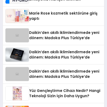
Teknolojisinde ISO ve TSSA
Düzenleyici Onaylarını Aldı
Marie Rose kozmetik sektörüne giriş
yaptı
Daikin’den akıllı iklimlendirmede yeni
dönem: Madoka Plus Türkiye’de
Daikin’den akıllı iklimlendirmede yeni
dönem: Madoka Plus Türkiye’de
Daikin’den akıllı iklimlendirmede yeni
dönem: Madoka Plus Türkiye’de
Yüz Gençleştirme Cihazı Nedir? Hangi
Teknoloji Sizin İçin Daha Uygun?