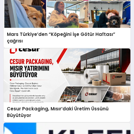
Mars Türkiye’den “Köpeğini İşe Götür Haftası”
çağrısı
Cesur Packaging, Mısır’daki Üretim Üssünü
Büyütüyor