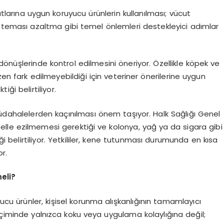
tlarına uygun koruyucu ürünlerin kullanılması; vücut
la teması azaltma gibi temel önlemleri destekleyici adımlar
dönüşlerinde kontrol edilmesini öneriyor. Özellikle köpek ve
zen fark edilmeyebildiği için veteriner önerilerine uygun
ği belirtiliyor.
müdahalelerden kaçınılması önem taşıyor. Halk Sağlığı Genel
 elle ezilmemesi gerektiği ve kolonya, yağ ya da sigara gibi
 belirtiliyor. Yetkililer, kene tutunması durumunda en kısa
r.
eli?
yucu ürünler, kişisel korunma alışkanlığının tamamlayıcı
eçiminde yalnızca koku veya uygulama kolaylığına değil;