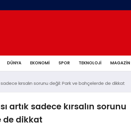
DÜNYA
EKONOMI
SPOR
TEKNOLOJI
MAGAZIN
 sadece kırsalın sorunu değil: Park ve bahçelerde de dikkat
ı artık sadece kırsalın sorunu
e de dikkat