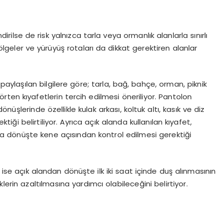
dirilse de risk yalnızca tarla veya ormanlık alanlarla sınırlı
bölgeler ve yürüyüş rotaları da dikkat gerektiren alanlar
paylaşılan bilgilere göre; tarla, bağ, bahçe, orman, piknik
 örten kıyafetlerin tercih edilmesi öneriliyor. Pantolon
üşlerinde özellikle kulak arkası, koltuk altı, kasık ve diz
tiği belirtiliyor. Ayrıca açık alanda kullanılan kıyafet,
a dönüşte kene açısından kontrol edilmesi gerektiği
se açık alandan dönüşte ilk iki saat içinde duş alınmasının
lerin azaltılmasına yardımcı olabileceğini belirtiyor.