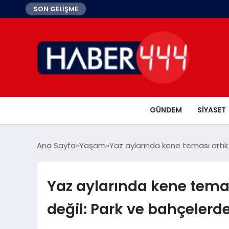
SON GELİŞME
GÜNDEM
SIYASET
Ana Sayfa
Yaşam
Yaz aylarında kene teması artık
Yaz aylarında kene temas
değil: Park ve bahçelerd