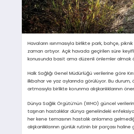
Havaların ısınmasıyla birlikte park, bahçe, piknik
zaman artıyor. Açık havada geçirilen süre keyifl
konusunda basit ama düzenli önlemler almak 
Halk Sağlığı Genel Müdürlüğü verilerine göre Kı
ilkbahar ve yaz aylarında görülüyor. Bu durum, 
artmasıyla birlikte korunma alışkanlıklarının öne
Dünya Sağlık Örgütü’nün (WHO) güncel verilerine 
taşınan hastalıklar dünya genelindeki enfeksiyon
her kene temasının hastalık anlamına gelmediğ
alışkanlıklarının günlük rutinin bir parçası haline