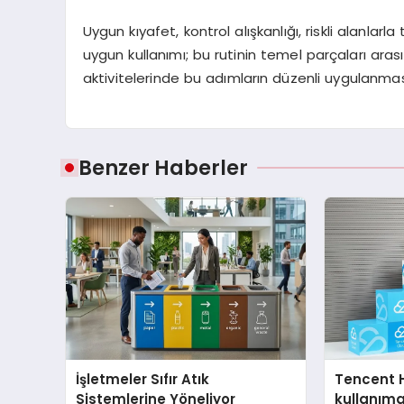
Uygun kıyafet, kontrol alışkanlığı, riskli alanla
uygun kullanımı; bu rutinin temel parçaları aras
aktivitelerinde bu adımların düzenli uygulanmas
Benzer Haberler
İşletmeler Sıfır Atık
Tencent 
Sistemlerine Yöneliyor
kullanım