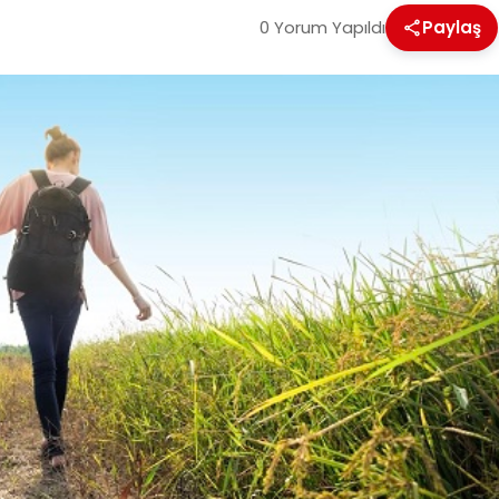
0 Yorum Yapıldı
Paylaş