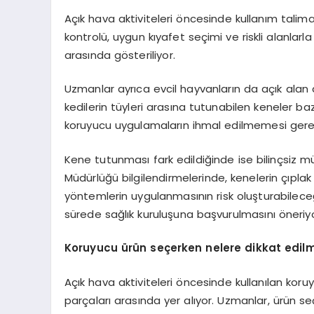
Açık hava aktiviteleri öncesinde kullanım talima
kontrolü, uygun kıyafet seçimi ve riskli alanlar
arasında gösteriliyor.
Uzmanlar ayrıca evcil hayvanların da açık alan 
kedilerin tüyleri arasına tutunabilen keneler ba
koruyucu uygulamaların ihmal edilmemesi gerekti
Kene tutunması fark edildiğinde ise bilinçsiz 
Müdürlüğü bilgilendirmelerinde, kenelerin çıplak
yöntemlerin uygulanmasının risk oluşturabileceği
sürede sağlık kuruluşuna başvurulmasını öneriyo
Koruyucu ürün seçerken nelere dikkat edilm
Açık hava aktiviteleri öncesinde kullanılan koru
parçaları arasında yer alıyor. Uzmanlar, ürün s