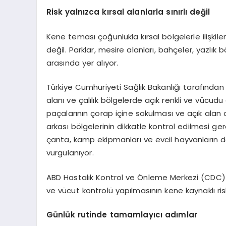
Risk yalnızca kırsal alanlarla sınırlı değil
Kene teması çoğunlukla kırsal bölgelerle ilişkilen
değil. Parklar, mesire alanları, bahçeler, yazlık 
arasında yer alıyor.
Türkiye Cumhuriyeti Sağlık Bakanlığı tarafından 
alanı ve çalılık bölgelerde açık renkli ve vücudu
paçalarının çorap içine sokulması ve açık alan dön
arkası bölgelerinin dikkatle kontrol edilmesi gerek
çanta, kamp ekipmanları ve evcil hayvanların d
vurgulanıyor.
ABD Hastalık Kontrol ve Önleme Merkezi (CDC) i
ve vücut kontrolü yapılmasının kene kaynaklı risk
Günlük rutinde tamamlayıcı adımlar