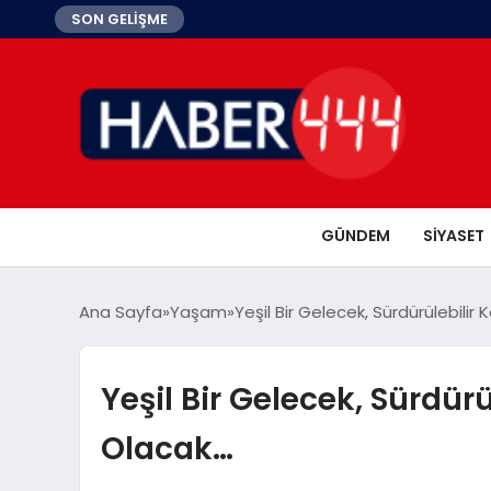
SON GELİŞME
GÜNDEM
SIYASET
Ana Sayfa
Yaşam
Yeşil Bir Gelecek, Sürdürülebili
Yeşil Bir Gelecek, Sürdü
Olacak…