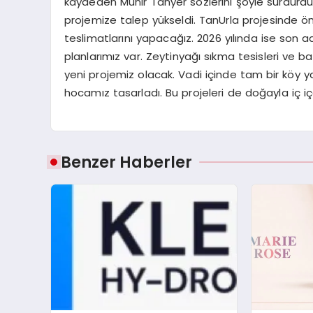
kaydeden Münir Tanyer sözlerini şöyle sürdürdü: “
projemize talep yükseldi. TanUrla projesinde ön
teslimatlarını yapacağız. 2026 yılında ise son ad
planlarımız var. Zeytinyağı sıkma tesisleri ve 
yeni projemiz olacak. Vadi içinde tam bir köy 
hocamız tasarladı. Bu projeleri de doğayla iç i
Benzer Haberler