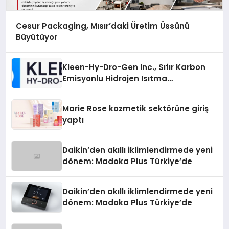
Cesur Packaging, Mısır’daki Üretim Üssünü
Büyütüyor
Kleen-Hy-Dro-Gen Inc., Sıfır Karbon
Emisyonlu Hidrojen Isıtma
Teknolojisinde ISO ve TSSA
Düzenleyici Onaylarını Aldı
Marie Rose kozmetik sektörüne giriş
yaptı
Daikin’den akıllı iklimlendirmede yeni
dönem: Madoka Plus Türkiye’de
Daikin’den akıllı iklimlendirmede yeni
dönem: Madoka Plus Türkiye’de