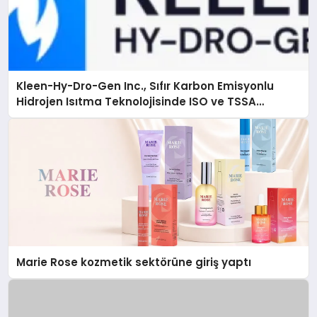
Kleen-Hy-Dro-Gen Inc., Sıfır Karbon Emisyonlu
Hidrojen Isıtma Teknolojisinde ISO ve TSSA
Düzenleyici Onaylarını Aldı
Marie Rose kozmetik sektörüne giriş yaptı