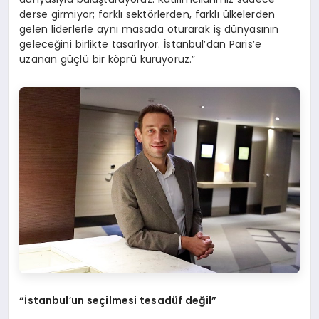
derse girmiyor; farklı sektörlerden, farklı ülkelerden
gelen liderlerle aynı masada oturarak iş dünyasının
geleceğini birlikte tasarlıyor. İstanbul’dan Paris’e
uzanan güçlü bir köprü kuruyoruz.”
“İstanbul
’
un seçilmesi tesadü
f de
ğil”