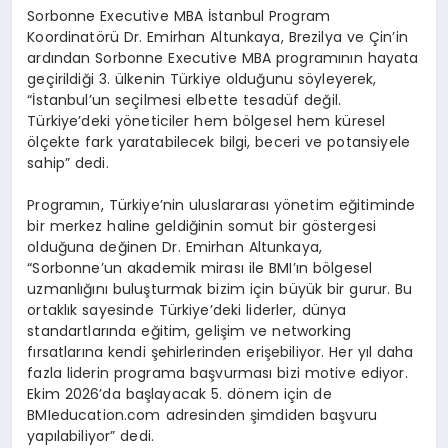
Sorbonne Executive MBA İstanbul Program
Koordinatörü Dr. Emirhan Altunkaya, Brezilya ve Çin’in
ardından Sorbonne Executive MBA programının hayata
geçirildiği 3. ülkenin Türkiye olduğunu söyleyerek,
“İstanbul’un seçilmesi elbette tesadüf değil.
Türkiye’deki yöneticiler hem bölgesel hem küresel
ölçekte fark yaratabilecek bilgi, beceri ve potansiyele
sahip” dedi.
Programın, Türkiye’nin uluslararası yönetim eğitiminde
bir merkez haline geldiğinin somut bir göstergesi
olduğuna değinen Dr. Emirhan Altunkaya,
“Sorbonne’un akademik mirası ile BMI’ın bölgesel
uzmanlığını buluşturmak bizim için büyük bir gurur. Bu
ortaklık sayesinde Türkiye’deki liderler, dünya
standartlarında eğitim, gelişim ve networking
fırsatlarına kendi şehirlerinden erişebiliyor. Her yıl daha
fazla liderin programa başvurması bizi motive ediyor.
Ekim 2026’da başlayacak 5. dönem için de
BMIeducation.com adresinden şimdiden başvuru
yapılabiliyor” dedi.