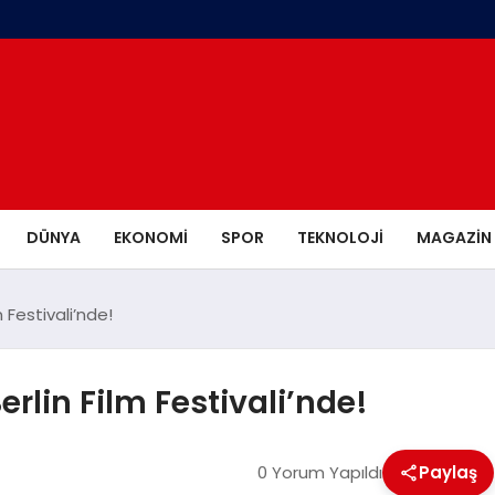
DÜNYA
EKONOMI
SPOR
TEKNOLOJI
MAGAZIN
 Festivali’nde!
rlin Film Festivali’nde!
0 Yorum Yapıldı
Paylaş