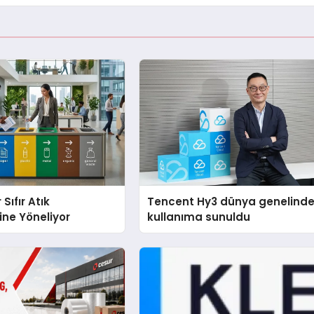
 Sıfır Atık
Tencent Hy3 dünya genelind
ine Yöneliyor
kullanıma sunuldu