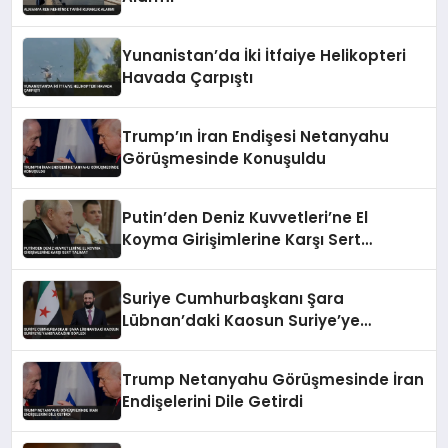
Yunanistan’da İki İtfaiye Helikopteri
Havada Çarpıştı
Trump’ın İran Endişesi Netanyahu
Görüşmesinde Konuşuldu
Putin’den Deniz Kuvvetleri’ne El
Koyma Girişimlerine Karşı Sert
Talimat
Suriye Cumhurbaşkanı Şara
Lübnan’daki Kaosun Suriye’ye
Yansıyacağını Söyledi
Trump Netanyahu Görüşmesinde İran
Endişelerini Dile Getirdi