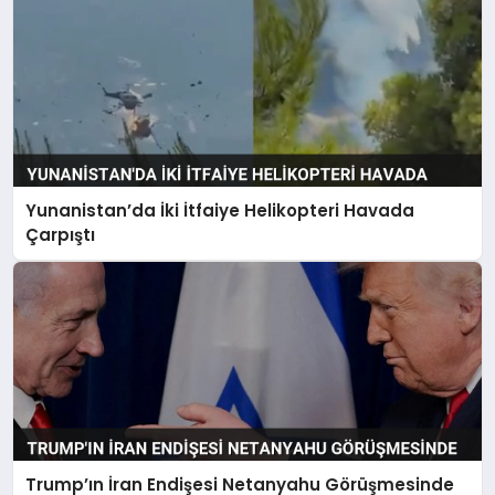
Yunanistan’da İki İtfaiye Helikopteri Havada
Çarpıştı
Trump’ın İran Endişesi Netanyahu Görüşmesinde