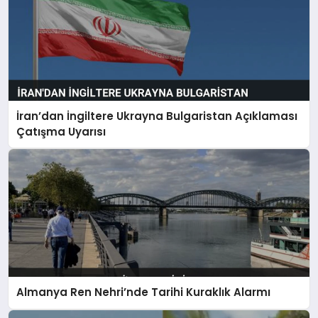
İran’dan İngiltere Ukrayna Bulgaristan Açıklaması
Çatışma Uyarısı
Almanya Ren Nehri’nde Tarihi Kuraklık Alarmı