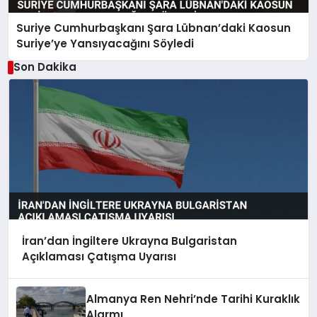
Suriye Cumhurbaşkanı Şara Lübnan’daki Kaosun
Suriye’ye Yansıyacağını Söyledi
Son Dakika
İran’dan İngiltere Ukrayna Bulgaristan
Açıklaması Çatışma Uyarısı
Almanya Ren Nehri’nde Tarihi Kuraklık
Alarmı