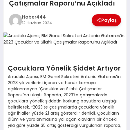
Çatışmalar Raporu’nu Açıkladı
TEKNOLOJI
Haber444
Paylaş
12 Haziran 2024
MAGAZIN
EGITIM
YAŞAM
Çocuklara Yönelik Şiddet Artıyor
Anadolu Ajansı, BM Genel Sekreteri Antonio Guterres’in
2023 yılı verilerini içeren ve henüz kamuya
açıklanmayan “Çocuklar ve Silahlı Çatışmalar
Raporu”na ulaştı. Raporda, 2023’te çatışmalarda
çocuklara yönelik şiddetin korkunç boyutlara ulaştığı
belirtilerek, “2023’te çatışmalarda çocuklara yönelik
ağır ihlaller yüzde 21 artış gösterdi.” denildi. Çocukların
ölüm ve yaralanmasına yol açan olayların bir önceki
yıla göre yüzde 35 artış gösterdiği vurgulanan raporda,