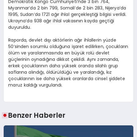
Demokratik Kongo Cumhuriyeti’nde 3 bin 764,
Myanmar’da 2 bin 799, Somali’de 2 bin 283, Nijerya’da
1995, Sudan’da 1721 ağır ihlal gerçekleştiği bilgisi verildi.
Ukrayna’da 938 ağır ihlal vakasının kayda geçtiği
duyuruldu.
Raporda, devlet dışı aktörlerin ağır ihlallerin yüzde
50’sinden sorumlu olduğuna işaret edilirken, çocukların
ölüm ve yaralanmasında en büyük rolü devlet
güçlerinin oynadığına dikkat çekildi. Aynı zamanda,
erkek çocuklarının daha yüksek oranda silahlı grup
saflarına alındığı, öldürüldüğü ve yaralandığı, kız
çocuklarının ise daha yüksek oranlarda cinsel şiddete
maruz kaldığı vurgulandı.
Benzer Haberler