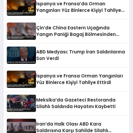
İspanya ve Fransa’da Orman
Yangınları Yüz Binlerce Kişiyi Tahliye
Etti
Çin’de China Eastern Uçağında
Yangın Paniği Bagaj Bölmesinden
Başladı
ABD Medyası: Trump İran Saldırılarına
Son Verdi
İspanya ve Fransa Orman Yangınları
Yüz Binlerce Kişiyi Tahliye Ettirdi
Meksika’da Gazeteci Restoranda
Silahlı Saldırıda Hayatını Kaybetti
İran’da Halk Olası ABD Kara
Saldırısına Karşı Sahilde Silahlı