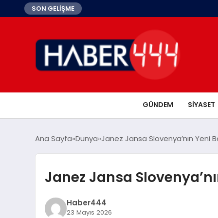
SON GELİŞME
GÜNDEM
SIYASET
Ana Sayfa
Dünya
Janez Jansa Slovenya’nın Yeni B
Janez Jansa Slovenya’nı
Haber444
23 Mayıs 2026