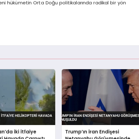
yeni hükümetin Orta Doğu politikalarında radikal bir yön
n’da İki İtfaiye
Trump’ın İran Endişesi
ri Havada Çarpıştı
Netanyahu Görüşmesinde