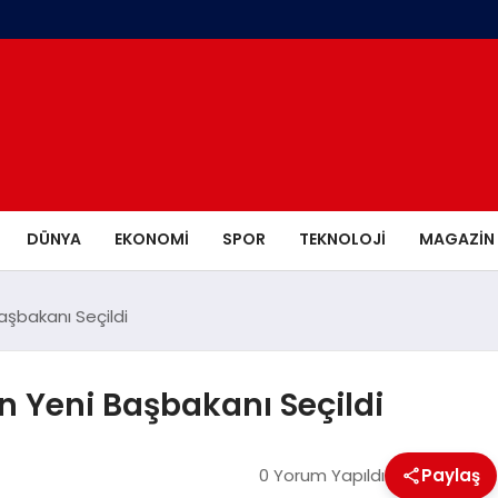
DÜNYA
EKONOMI
SPOR
TEKNOLOJI
MAGAZIN
aşbakanı Seçildi
n Yeni Başbakanı Seçildi
0 Yorum Yapıldı
Paylaş