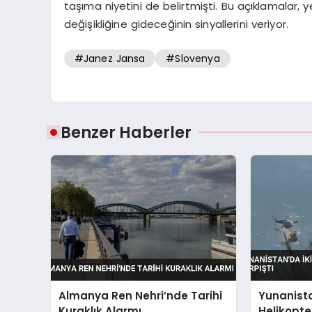
taşıma niyetini de belirtmişti. Bu açıklamalar, 
değişikliğine gideceğinin sinyallerini veriyor.
#Janez Jansa
#Slovenya
Benzer Haberler
Almanya Ren Nehri’nde Tarihi
Yunanista
Kuraklık Alarmı
Helikopte