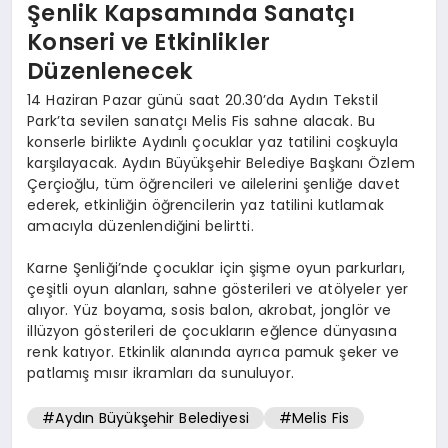
Şenlik Kapsamında Sanatçı
Konseri ve Etkinlikler
Düzenlenecek
14 Haziran Pazar günü saat 20.30’da Aydın Tekstil
Park’ta sevilen sanatçı Melis Fis sahne alacak. Bu
konserle birlikte Aydınlı çocuklar yaz tatilini coşkuyla
karşılayacak. Aydın Büyükşehir Belediye Başkanı Özlem
Çerçioğlu, tüm öğrencileri ve ailelerini şenliğe davet
ederek, etkinliğin öğrencilerin yaz tatilini kutlamak
amacıyla düzenlendiğini belirtti.
Karne Şenliği’nde çocuklar için şişme oyun parkurları,
çeşitli oyun alanları, sahne gösterileri ve atölyeler yer
alıyor. Yüz boyama, sosis balon, akrobat, jonglör ve
illüzyon gösterileri de çocukların eğlence dünyasına
renk katıyor. Etkinlik alanında ayrıca pamuk şeker ve
patlamış mısır ikramları da sunuluyor.
#Aydın Büyükşehir Belediyesi
#Melis Fis