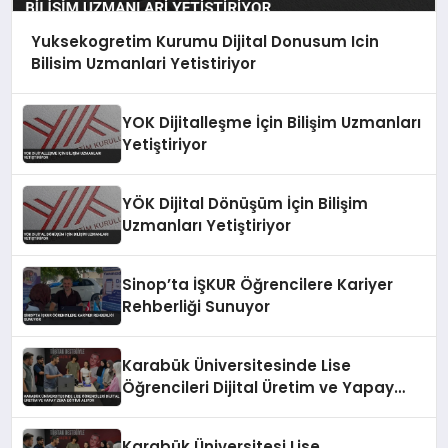
Yuksekogretim Kurumu Dijital Donusum Icin
Bilisim Uzmanlari Yetistiriyor
YOK Dijitalleşme İçin Bilişim Uzmanları
Yetiştiriyor
YÖK Dijital Dönüşüm İçin Bilişim
Uzmanları Yetiştiriyor
Sinop’ta İŞKUR Öğrencilere Kariyer
Rehberliği Sunuyor
Karabük Üniversitesinde Lise
Öğrencileri Dijital Üretim ve Yapay
Zeka Eğitimi Alıyor
Karabük Üniversitesi Lise