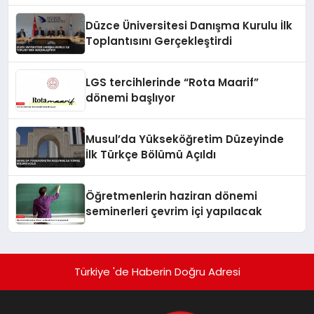
Düzce Üniversitesi Danışma Kurulu İlk
Toplantısını Gerçekleştirdi
LGS tercihlerinde “Rota Maarif”
dönemi başlıyor
Musul’da Yükseköğretim Düzeyinde
İlk Türkçe Bölümü Açıldı
Öğretmenlerin haziran dönemi
seminerleri çevrim içi yapılacak
Türkiye 'de Haberin Doğru Adresi