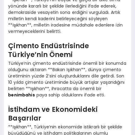
yönünde kararlı bir şekilde ilerlediğini ifade ederek,
demokraside vesayetin sona erdiğini vurguladı. Artık
milletin kendi kaderini belirleyeceğini söyleyen
**Işıkhan**, milletin iradesine müdahale edenlere izin
vermeyeceklerini belirtti.
Çimento Endüstrisinde
Türkiye’nin Önemi
Türkiye’nin çimento endüstrisinde önemli bir konumda
olduğunu aktaran **Bakan Işıkhan**, dünya çimento
üretiminin yüzde 2’sini oluşturduklarını dile getirdi. Son
10 yılda çimento üretiminde büyük artışlar yaşandığını
belirten **Işıkhan**, ihracatta da önemli bir
benimbahis
paya sahip olduklarını ifade etti.
İstihdam ve Ekonomideki
Başarılar
**Işıkhan**, Türkiye’nin ekonomide istikrarlı bir şekilde
büyüdüğünü ve istihdam politikalarının olumlu