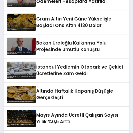
Ödemeleri Hesaplara Yatırıldı
Gram Altın Yeni Güne Yükselişle
Başladı Ons Altın 4130 Dolar
Bakan Uraloğlu Kalkınma Yolu
Projesinde Umutlu Konuştu
İstanbul Yediemin Otopark ve Çekici
Ücretlerine Zam Geldi
Altında Haftalık Kapanış Düşüşle
Gerçekleşti
Mayıs Ayında Ücretli Çalışan Sayısı
Yıllık %0,5 Arttı