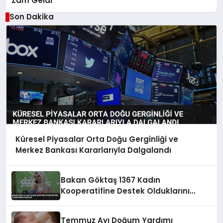
Zam Geldi
Son Dakika
Küresel Piyasalar Orta Doğu Gerginliği ve
Merkez Bankası Kararlarıyla Dalgalandı
Bakan Göktaş 1367 Kadın
Kooperatifine Destek Olduklarını
Açıkladı
Temmuz Ayı Doğum Yardımı