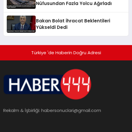
Nüfusundan Fazla Yolcu Ağırladı
Bakan Bolat İhracat Beklentileri
Yükseldi Dedi
Türkiye 'de Haberin Doğru Adresi
Rekalm & İşbirliği:
habersonuclari@gmail.com