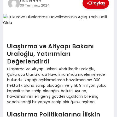
Haber444
Paylaş
30 Temmuz 2024
TEKNOLOJI
MAGAZIN
EGITIM
Ulaştırma ve Altyapı Bakanı
YAŞAM
Uraloğlu, Yatırımları
Değerlendirdi
Ulaştırma ve Altyapı Bakanı Abdulkadir Uraloğlu,
Çukurova Uluslararası Havalimanı’nda incelemelerde
bulundu. Yaptığı açıklamalarda havalimanının 800
hektarlık alana sahip olacağını ve yıllık 9 milyon yolcu
kapasitesine sahip olacağını belirtti. Ayrıca,
havalimanının en geniş gövdeli uçakların bile iniş
yapabileceği bir yapıya sahip olduğunu açıkladı.
Ulaştırma Politikalarına İlişkin