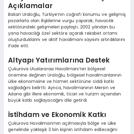
Açıklamalar
Bakan Uraloğlu, Türkiye’nin coğrafi konumu ve gelişmiş
pazarlarla olan ilişkilerine vurgu yaparak, havacılık
sektöründeki gelişmeleri paylaştı. 2002 yılından bu
yana havacılığı özel sektöre açarak rekabet ortamı
oluşturduklarını ve aktif havalimanı sayısını artırdıklarını
ifade etti.
Altyapı Yatırımlarına Destek
Çukurova Uluslararası Havalimanı’nın bölgesel
önemine değinen Uraloğlu, bölgesel havalimanlarının
ülke ekonomisine ve hizmet sektörüne ciddi katkı
sağladığını belirtti. Ayrıca, havalimanının Mersin ve
Adana gibi illere ekonomik, ticari ve turizm açısından
büyük katkı sağlayacağını dile getirdi.
İstihdam ve Ekonomik Katkı
Çukurova Havalimanı’nın açılmasıyla bölge ve ülke
genelinde yaklaşık 3 bin kişinin istihdam edileceğini