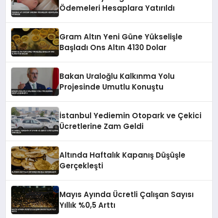
Ödemeleri Hesaplara Yatırıldı
Gram Altın Yeni Güne Yükselişle
Başladı Ons Altın 4130 Dolar
Bakan Uraloğlu Kalkınma Yolu
Projesinde Umutlu Konuştu
İstanbul Yediemin Otopark ve Çekici
Ücretlerine Zam Geldi
Altında Haftalık Kapanış Düşüşle
Gerçekleşti
Mayıs Ayında Ücretli Çalışan Sayısı
Yıllık %0,5 Arttı