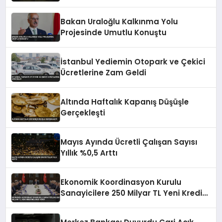
Bakan Uraloğlu Kalkınma Yolu
Projesinde Umutlu Konuştu
İstanbul Yediemin Otopark ve Çekici
Ücretlerine Zam Geldi
Altında Haftalık Kapanış Düşüşle
Gerçekleşti
Mayıs Ayında Ücretli Çalışan Sayısı
Yıllık %0,5 Arttı
Ekonomik Koordinasyon Kurulu
Sanayicilere 250 Milyar TL Yeni Kredi
Müjdesi Verdi