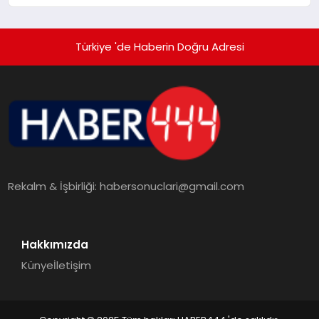
Türkiye 'de Haberin Doğru Adresi
Rekalm & İşbirliği:
habersonuclari@gmail.com
Hakkımızda
Künye
İletişim