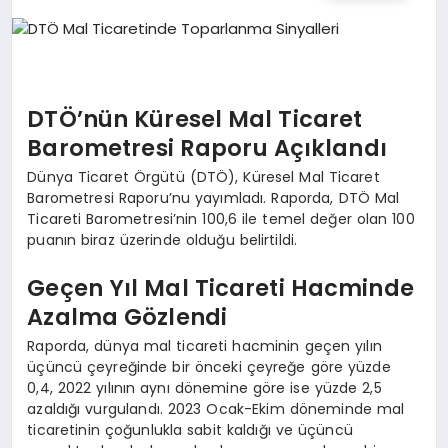
TEKNOLOJI
MAGAZIN
DTÖ’nün Küresel Mal Ticaret
EGITIM
Barometresi Raporu Açıklandı
Dünya Ticaret Örgütü (DTÖ), Küresel Mal Ticaret
YAŞAM
Barometresi Raporu’nu yayımladı. Raporda, DTÖ Mal
Ticareti Barometresi’nin 100,6 ile temel değer olan 100
puanın biraz üzerinde olduğu belirtildi.
Geçen Yıl Mal Ticareti Hacminde
Azalma Gözlendi
Raporda, dünya mal ticareti hacminin geçen yılın
üçüncü çeyreğinde bir önceki çeyreğe göre yüzde
0,4, 2022 yılının aynı dönemine göre ise yüzde 2,5
azaldığı vurgulandı. 2023 Ocak-Ekim döneminde mal
ticaretinin çoğunlukla sabit kaldığı ve üçüncü