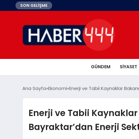
SON GELİŞME
GÜNDEM
SIYASET
Ana Sayfa
Ekonomi
Enerji ve Tabii Kaynaklar Bakan
Enerji ve Tabii Kaynakla
Bayraktar’dan Enerji Sek