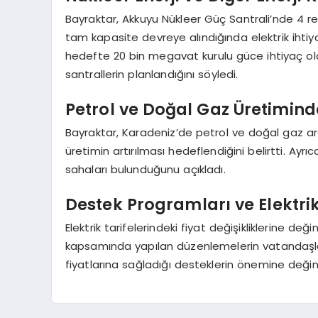
Bayraktar, Akkuyu Nükleer Güç Santrali’nde 4 re
tam kapasite devreye alındığında elektrik ihtiya
hedefte 20 bin megavat kurulu güce ihtiyaç old
santrallerin planlandığını söyledi.
Petrol ve Doğal Gaz Üretimind
Bayraktar, Karadeniz’de petrol ve doğal gaz a
üretimin artırılması hedeflendiğini belirtti. A
sahaları bulunduğunu açıkladı.
Destek Programları ve Elektrik
Elektrik tarifelerindeki fiyat değişikliklerine 
kapsamında yapılan düzenlemelerin vatandaşları 
fiyatlarına sağladığı desteklerin önemine değin