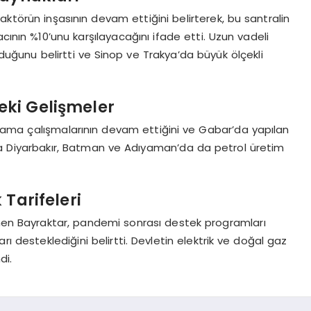
aktörün inşasının devam ettiğini belirterek, bu santralin
cının %10’unu karşılayacağını ifade etti. Uzun vadeli
uğunu belirtti ve Sinop ve Trakya’da büyük ölçekli
eki Gelişmeler
rama çalışmalarının devam ettiğini ve Gabar’da yapılan
yrıca Diyarbakır, Batman ve Adıyaman’da da petrol üretim
 Tarifeleri
değinen Bayraktar, pandemi sonrası destek programları
desteklediğini belirtti. Devletin elektrik ve doğal gaz
di.