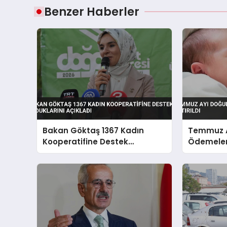
Benzer Haberler
Bakan Göktaş 1367 Kadın
Temmuz A
Kooperatifine Destek
Ödemeleri
Olduklarını Açıkladı