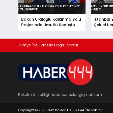
Bakan Uraloğlu Kalkınma Yolu
İstanbul
Projesinde Umutlu Konuştu
Çekici Üc
Türkiye 'de Haberin Doğru Adresi
Rekalm & İşbirliği:
habersonuclari@gmail.com
Copyright © 2025 Tüm hakları HABER444 'de saklıdır.