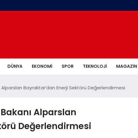
DÜNYA
EKONOMI
SPOR
TEKNOLOJI
MAGAZIN
ı Alparslan Bayraktar’dan Enerji Sektörü Değerlendirmesi
r Bakanı Alparslan
törü Değerlendirmesi