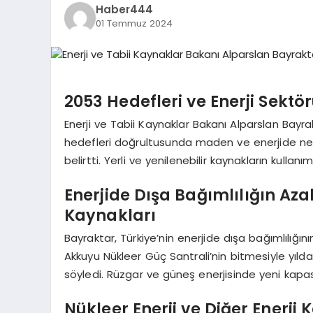
Haber444
01 Temmuz 2024
2053 Hedefleri ve Enerji Sektö
Enerji ve Tabii Kaynaklar Bakanı Alparslan Bayra
hedefleri doğrultusunda maden ve enerjide net
belirtti. Yerli ve yenilenebilir kaynakların kullan
Enerjide Dışa Bağımlılığın Azal
Kaynakları
Bayraktar, Türkiye’nin enerjide dışa bağımlılığını
Akkuyu Nükleer Güç Santrali’nin bitmesiyle yıld
söyledi. Rüzgar ve güneş enerjisinde yeni kapas
Nükleer Enerji ve Diğer Enerji 