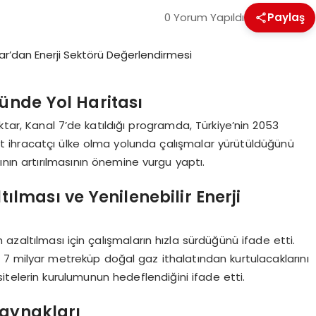
0 Yorum Yapıldı
Paylaş
ründe Yol Haritası
ktar, Kanal 7’de katıldığı programda, Türkiye’nin 2053
 ihracatçı ülke olma yolunda çalışmalar yürütüldüğünü
ımının artırılmasının önemine vurgu yaptı.
tılması ve Yenilenebilir Enerji
n azaltılması için çalışmaların hızla sürdüğünü ifade etti.
a 7 milyar metreküp doğal gaz ithalatından kurtulacaklarını
itelerin kurulumunun hedeflendiğini ifade etti.
Kaynakları