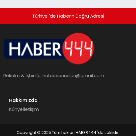
Türkiye 'de Haberin Doğru Adresi
Rekalm & İşbirliği:
habersonuclari@gmail.com
Hakkımızda
Künye
İletişim
Copyright © 2025 Tüm hakları HABER444 'de saklıdır.