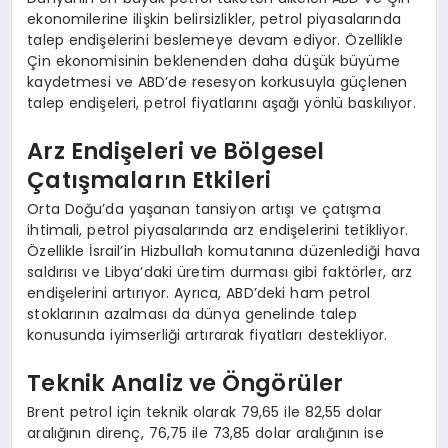
ekonomilerine ilişkin belirsizlikler, petrol piyasalarında
talep endişelerini beslemeye devam ediyor. Özellikle
Çin ekonomisinin beklenenden daha düşük büyüme
kaydetmesi ve ABD’de resesyon korkusuyla güçlenen
talep endişeleri, petrol fiyatlarını aşağı yönlü baskılıyor.
Arz Endişeleri ve Bölgesel
Çatışmaların Etkileri
Orta Doğu’da yaşanan tansiyon artışı ve çatışma
ihtimali, petrol piyasalarında arz endişelerini tetikliyor.
Özellikle İsrail’in Hizbullah komutanına düzenlediği hava
saldırısı ve Libya’daki üretim durması gibi faktörler, arz
endişelerini artırıyor. Ayrıca, ABD’deki ham petrol
stoklarının azalması da dünya genelinde talep
konusunda iyimserliği artırarak fiyatları destekliyor.
Teknik Analiz ve Öngörüler
Brent petrol için teknik olarak 79,65 ile 82,55 dolar
aralığının direnç, 76,75 ile 73,85 dolar aralığının ise