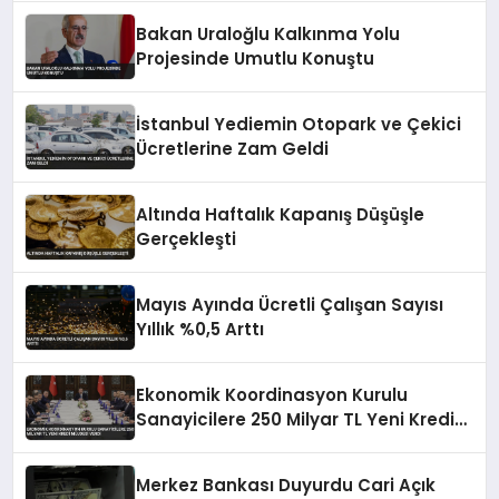
Bakan Uraloğlu Kalkınma Yolu
Projesinde Umutlu Konuştu
İstanbul Yediemin Otopark ve Çekici
Ücretlerine Zam Geldi
Altında Haftalık Kapanış Düşüşle
Gerçekleşti
Mayıs Ayında Ücretli Çalışan Sayısı
Yıllık %0,5 Arttı
Ekonomik Koordinasyon Kurulu
Sanayicilere 250 Milyar TL Yeni Kredi
Müjdesi Verdi
Merkez Bankası Duyurdu Cari Açık