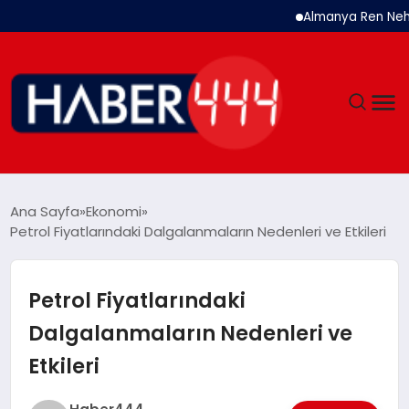
Almanya Ren Nehri’nde 
GÜNDEM
Ana Sayfa
Ekonomi
Petrol Fiyatlarındaki Dalgalanmaların Nedenleri ve Etkileri
SIYASET
DÜNYA
Petrol Fiyatlarındaki
Dalgalanmaların Nedenleri ve
EKONOMI
Etkileri
SPOR