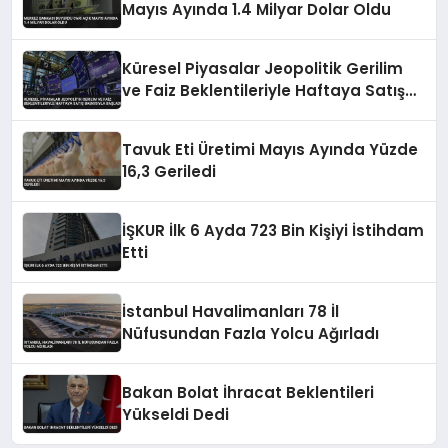
Mayıs Ayında 1.4 Milyar Dolar Oldu
Küresel Piyasalar Jeopolitik Gerilim
ve Faiz Beklentileriyle Haftaya Satış
Baskısıyla Başladı
Tavuk Eti Üretimi Mayıs Ayında Yüzde
16,3 Geriledi
İŞKUR İlk 6 Ayda 723 Bin Kişiyi İstihdam
Etti
İstanbul Havalimanları 78 İl
Nüfusundan Fazla Yolcu Ağırladı
Bakan Bolat İhracat Beklentileri
Yükseldi Dedi