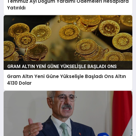
Temmuz Ayı Doğum Yardımı Ödemeleri Hesaplara
Yatırıldı
Gram Altın Yeni Güne Yükselişle Başladı Ons Altın
4130 Dolar