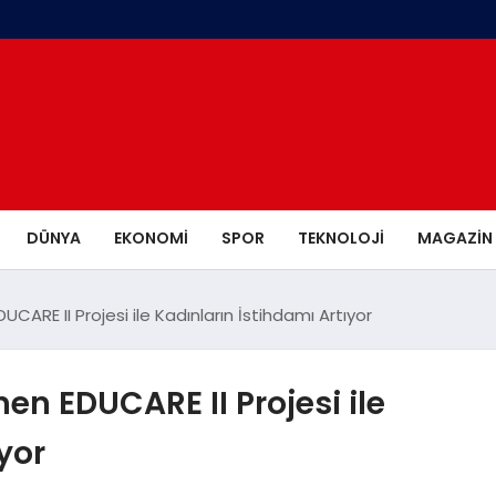
DÜNYA
EKONOMI
SPOR
TEKNOLOJI
MAGAZIN
ARE II Projesi ile Kadınların İstihdamı Artıyor
en EDUCARE II Projesi ile
yor