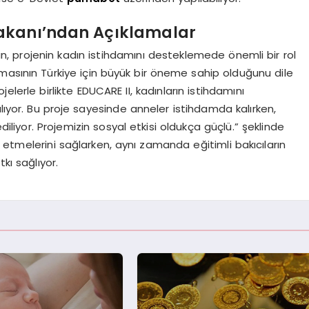
Bakanı’ndan Açıklamalar
n, projenin kadın istihdamını desteklemede önemli bir rol
rılmasının Türkiye için büyük bir öneme sahip olduğunu dile
jelerle birlikte EDUCARE II, kadınların istihdamını
lıyor. Bu proje sayesinde anneler istihdamda kalırken,
diliyor. Projemizin sosyal etkisi oldukça güçlü.” şeklinde
 etmelerini sağlarken, aynı zamanda eğitimli bakıcıların
kı sağlıyor.