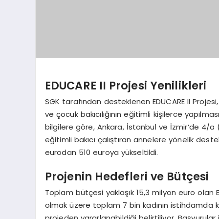
EDUCARE II Projesi Yenilikleri
SGK tarafından desteklenen EDUCARE II Projes
ve çocuk bakıcılığının eğitimli kişilerce yapılm
bilgilere göre, Ankara, İstanbul ve İzmir’de 4/a
eğitimli bakıcı çalıştıran annelere yönelik deste
eurodan 510 euroya yükseltildi.
Projenin Hedefleri ve Bütçesi
Toplam bütçesi yaklaşık 15,3 milyon euro olan E
olmak üzere toplam 7 bin kadının istihdamda ka
projeden yararlanabildiği belirtiliyor. Başvurula