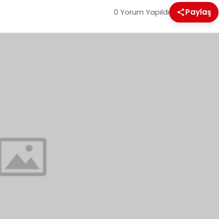
0 Yorum Yapıldı
Paylaş