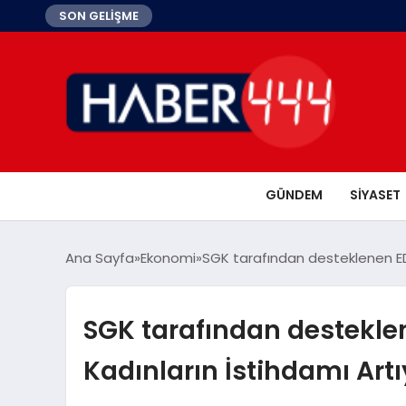
SON GELİŞME
GÜNDEM
SIYASET
Ana Sayfa
Ekonomi
SGK tarafından desteklenen EDUC
SGK tarafından desteklen
Kadınların İstihdamı Artı