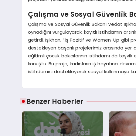
Çalışma ve Sosyal Güvenlik 
Çalışma ve Sosyal Güvenlik Bakanı Vedat Işıkha
oynadığını vurgulayarak, kayıtlı istihdamın artı
getirdi. Işıkhan, “İş Pozitif ve Women-Up gibi pro
destekleyen başarılı projelerimiz arasında yer a
eğitimli çocuk bakıcılarının istihdamı da teşvik e
konuştu. Bu proje, kadınların iş hayatına devam
istihdamını destekleyerek sosyal kalkınmaya kat
Benzer Haberler