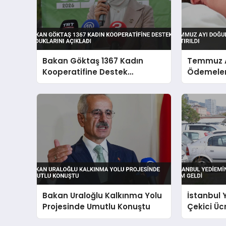
Bakan Göktaş 1367 Kadın
Temmuz A
Kooperatifine Destek
Ödemeleri
Olduklarını Açıkladı
Bakan Uraloğlu Kalkınma Yolu
İstanbul
Projesinde Umutlu Konuştu
Çekici Üc