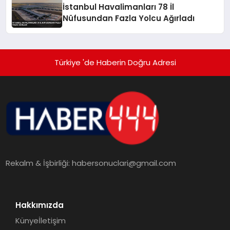
İstanbul Havalimanları 78 İl
Nüfusundan Fazla Yolcu Ağırladı
Türkiye 'de Haberin Doğru Adresi
Rekalm & İşbirliği:
habersonuclari@gmail.com
Hakkımızda
Künye
İletişim