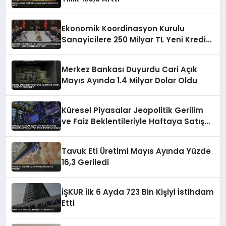
Ekonomik Koordinasyon Kurulu
Sanayicilere 250 Milyar TL Yeni Kredi
Müjdesi Verdi
Merkez Bankası Duyurdu Cari Açık
Mayıs Ayında 1.4 Milyar Dolar Oldu
Küresel Piyasalar Jeopolitik Gerilim
ve Faiz Beklentileriyle Haftaya Satış
Baskısıyla Başladı
Tavuk Eti Üretimi Mayıs Ayında Yüzde
16,3 Geriledi
İŞKUR İlk 6 Ayda 723 Bin Kişiyi İstihdam
Etti