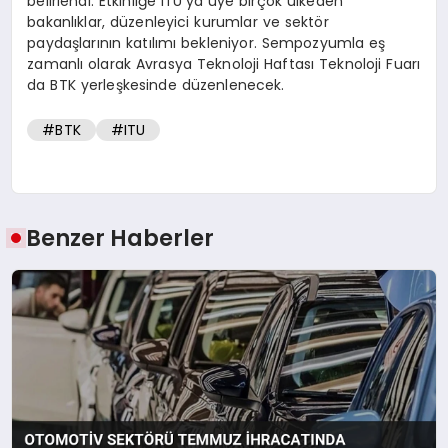
belirlendi. Etkinliğe ITU’ya üye birçok ülkeden
bakanlıklar, düzenleyici kurumlar ve sektör
paydaşlarının katılımı bekleniyor. Sempozyumla eş
zamanlı olarak Avrasya Teknoloji Haftası Teknoloji Fuarı
da BTK yerleşkesinde düzenlenecek.
#BTK
#ITU
Benzer Haberler