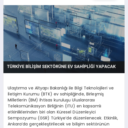
TEKNOLOJI
MAGAZIN
EGITIM
YAŞAM
Ulaştırma ve Altyapı Bakanlığı ile Bilgi Teknolojileri ve
İletişim Kurumu (BTK) ev sahipliğinde, Birleşmiş
Milletlerin (BM) ihtisas kuruluşu Uluslararası
Telekomünikasyon Birliğinin (ITU) en kapsamlı
etkinliklerinden biri olan Küresel Düzenleyici
Sempozyumu (GSR) Türkiye’de düzenlenecek. Etkinlik,
Ankara’da gerçekleştirilecek ve bilişim sektörünün