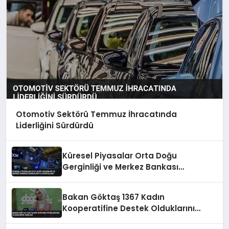
Otomotiv Sektörü Temmuz İhracatında
Liderliğini Sürdürdü
Küresel Piyasalar Orta Doğu
Gerginliği ve Merkez Bankası
Kararlarıyla Dalgalandı
Bakan Göktaş 1367 Kadın
Kooperatifine Destek Olduklarını
Açıkladı