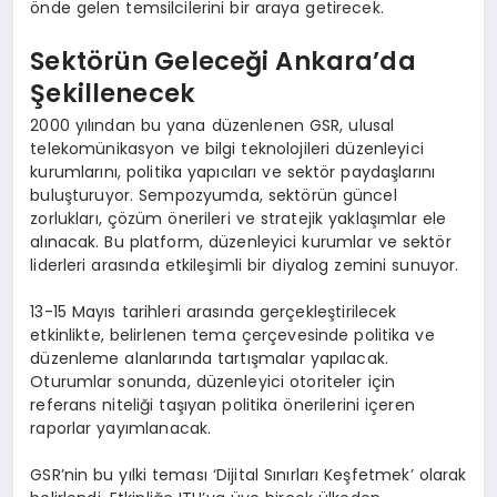
önde gelen temsilcilerini bir araya getirecek.
Sektörün Geleceği Ankara’da
Şekillenecek
2000 yılından bu yana düzenlenen GSR, ulusal
telekomünikasyon ve bilgi teknolojileri düzenleyici
kurumlarını, politika yapıcıları ve sektör paydaşlarını
buluşturuyor. Sempozyumda, sektörün güncel
zorlukları, çözüm önerileri ve stratejik yaklaşımlar ele
alınacak. Bu platform, düzenleyici kurumlar ve sektör
liderleri arasında etkileşimli bir diyalog zemini sunuyor.
13-15 Mayıs tarihleri arasında gerçekleştirilecek
etkinlikte, belirlenen tema çerçevesinde politika ve
düzenleme alanlarında tartışmalar yapılacak.
Oturumlar sonunda, düzenleyici otoriteler için
referans niteliği taşıyan politika önerilerini içeren
raporlar yayımlanacak.
GSR’nin bu yılki teması ‘Dijital Sınırları Keşfetmek’ olarak