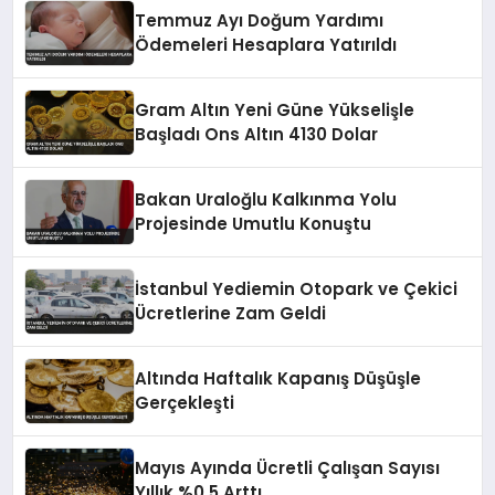
Temmuz Ayı Doğum Yardımı
Ödemeleri Hesaplara Yatırıldı
Gram Altın Yeni Güne Yükselişle
Başladı Ons Altın 4130 Dolar
Bakan Uraloğlu Kalkınma Yolu
Projesinde Umutlu Konuştu
İstanbul Yediemin Otopark ve Çekici
Ücretlerine Zam Geldi
Altında Haftalık Kapanış Düşüşle
Gerçekleşti
Mayıs Ayında Ücretli Çalışan Sayısı
Yıllık %0,5 Arttı