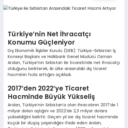
TEKNOLOJI
MAGAZIN
Türkiye’nin Net İhracatçı
EGITIM
Konumu Güçleniyor
Dış Ekonomik İlişkiler Kurulu (DEİK) Türkiye-Sırbistan İş
YAŞAM
Konseyi Başkanı ve Halkbank Genel Müdürü Osman
Arslan, Türkiye’nin Sırbistan ile ticaretinde net ihracatçı
olduğunu belirterek, iki ülke arasındaki dış ticaret
hacminin hızla arttığını açıkladı.
2017’den 2022’ye Ticaret
Hacminde Büyük Yükseliş
Arslan, Türkiye’nin Sırbistan’a olan ihracatının 2017’de 1
milyar doları aştığını ve 2022’de 2,3 milyar dolara
yükseldiğini belirtti. Geçen yıl ise dış ticaret hacminde
küçük bir düşüş yaşandığını ifade eden Arslan,