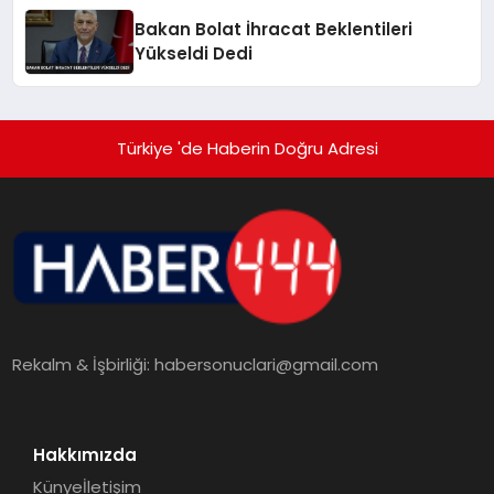
Bakan Bolat İhracat Beklentileri
Yükseldi Dedi
Türkiye 'de Haberin Doğru Adresi
Rekalm & İşbirliği:
habersonuclari@gmail.com
Hakkımızda
Künye
İletişim