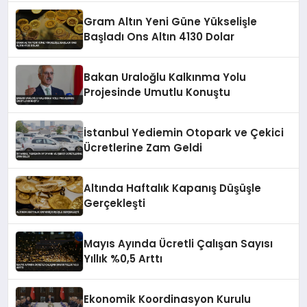
Gram Altın Yeni Güne Yükselişle
Başladı Ons Altın 4130 Dolar
Bakan Uraloğlu Kalkınma Yolu
Projesinde Umutlu Konuştu
İstanbul Yediemin Otopark ve Çekici
Ücretlerine Zam Geldi
Altında Haftalık Kapanış Düşüşle
Gerçekleşti
Mayıs Ayında Ücretli Çalışan Sayısı
Yıllık %0,5 Arttı
Ekonomik Koordinasyon Kurulu