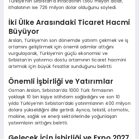
Türkiye’nin Sırbistan’a ihracatının 1.560 milyon dolar,
ithalatının ise 726 milyon dolar olduğunu söyledi.
İki Ülke Arasındaki Ticaret Hacmi
Büyüyor
Arslan, Türkiye’nin son dönemde yatırım çekmek ve iş
ortamını geliştirmek için önemli adımlar attığını
vurgulayarak, Türkiye’nin güçlü ekonomisi ve
Sırbistan’ın yatırımcı dostu ortamının ticaret hacmini
artırmak için büyük fırsatlar sunduğunu belirtti.
Önemli İşbirliği ve Yatırımlar
Osman Arslan, Sırbistan’da 1000 Türk firmasının
yaklaşık 10 bin kişiye istihdam sağladığını ve son 10
yılda Türkiye’nin Sırbistan’daki yatırımlarının 400 milyon
dolara yükseldiğini dile getirdi. Ayrıca, tekstil, otomotiv,
makine, sağlık ve enerji sektörlerinde yoğunlaşan
yatırımların arttığını belirtti.
Gelecek İçin İşbirliği ve Expo 2027