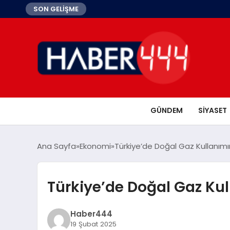
SON GELİŞME
GÜNDEM
SIYASET
Ana Sayfa
Ekonomi
Türkiye’de Doğal Gaz Kullanımın
Türkiye’de Doğal Gaz Kul
Haber444
19 Şubat 2025