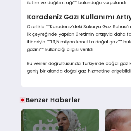
iletim ve dağıtım ağı** bulunduğu vurgulandı.
Karadeniz Gazı Kullanımı Artı
Özellikle **Karadeniz’deki Sakarya Gaz Sahası’nda
ilk çeyreğinde yapılan üretimin artışıyla daha fa
itibariyle **19,5 milyon konutta doğal gaz** bu
gazını** kullandığı bilgisi verildi.
Bu veriler doğrultusunda Türkiye’de doğal gaz k
geniş bir alanda doğal gaz hizmetine erişebildi
Benzer Haberler