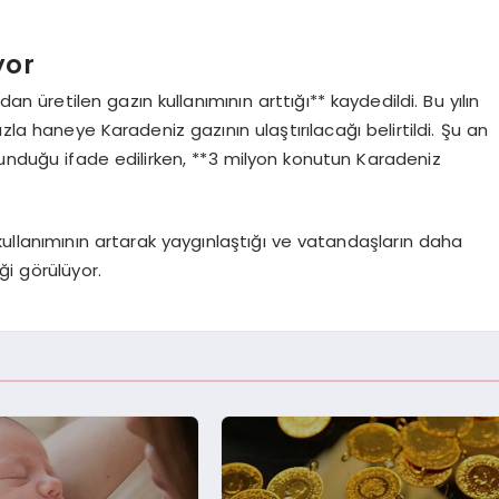
yor
n üretilen gazın kullanımının arttığı** kaydedildi. Bu yılın
zla haneye Karadeniz gazının ulaştırılacağı belirtildi. Şu an
lunduğu ifade edilirken, **3 milyon konutun Karadeniz
ullanımının artarak yaygınlaştığı ve vatandaşların daha
ği görülüyor.