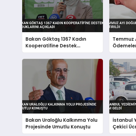
Bakan Göktaş 1367 Kadın
Temmuz A
Kooperatifine Destek
Ödemeleri
Olduklarını Açıkladı
Bakan Uraloğlu Kalkınma Yolu
İstanbul
Projesinde Umutlu Konuştu
Çekici Üc