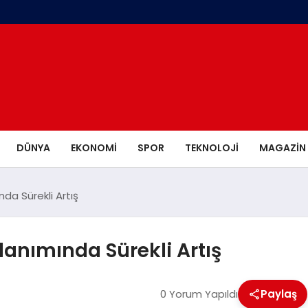
DÜNYA
EKONOMI
SPOR
TEKNOLOJI
MAGAZIN
da Sürekli Artış
lanımında Sürekli Artış
0 Yorum Yapıldı
Paylaş