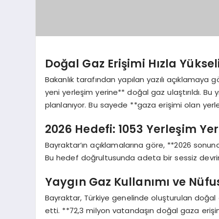
Doğal Gaz Erişimi Hızla Yüksel
Bakanlık tarafından yapılan yazılı açıklamaya gö
yeni yerleşim yerine** doğal gaz ulaştırıldı. Bu 
planlanıyor. Bu sayede **gaza erişimi olan yerleş
2026 Hedefi: 1053 Yerleşim Ye
Bayraktar’ın açıklamalarına göre, **2026 sonun
Bu hedef doğrultusunda adeta bir sessiz devrim g
Yaygın Gaz Kullanımı ve Nüfu
Bayraktar, Türkiye genelinde oluşturulan doğal g
etti. **72,3 milyon vatandaşın doğal gaza erişim