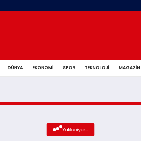
DÜNYA
EKONOMI
SPOR
TEKNOLOJI
MAGAZIN
Yükleniyor...