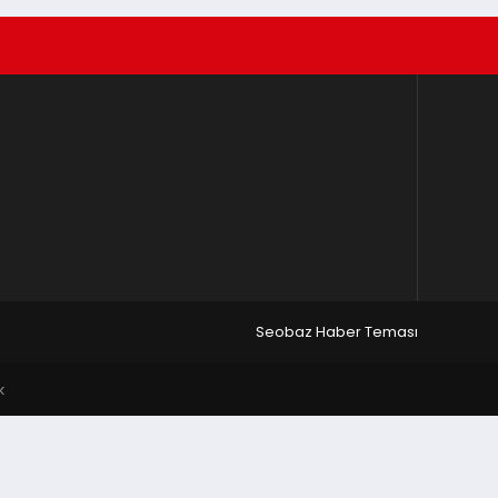
Seobaz Haber Teması
k