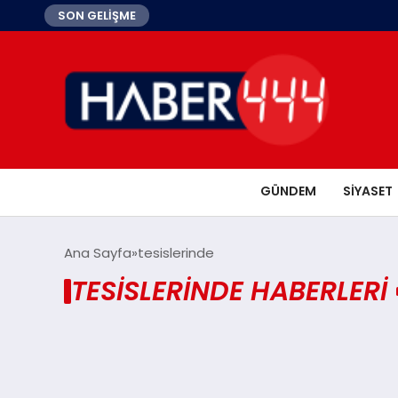
SON GELİŞME
GÜNDEM
SIYASET
Ana Sayfa
tesislerinde
TESISLERINDE HABERLERI