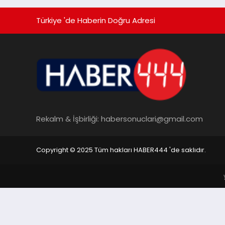
Türkiye 'de Haberin Doğru Adresi
Rekalm & İşbirliği:
habersonuclari@gmail.com
Copyright © 2025 Tüm hakları HABER444 'de saklıdır.