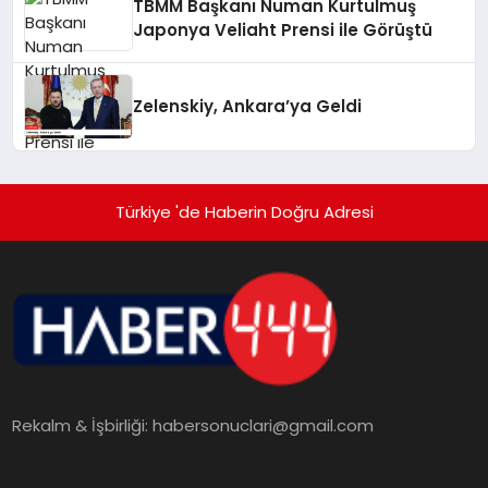
TBMM Başkanı Numan Kurtulmuş
Japonya Veliaht Prensi ile Görüştü
Zelenskiy, Ankara’ya Geldi
Türkiye 'de Haberin Doğru Adresi
Rekalm & İşbirliği:
habersonuclari@gmail.com