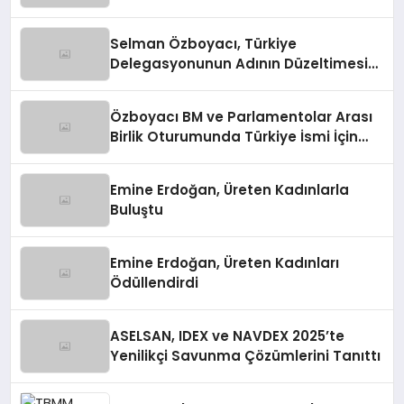
Vurgusu
Selman Özboyacı, Türkiye
Delegasyonunun Adının Düzeltimesini
Sağladı
Özboyacı BM ve Parlamentolar Arası
Birlik Oturumunda Türkiye İsmi İçin
Müdahale Etti
Emine Erdoğan, Üreten Kadınlarla
Buluştu
Emine Erdoğan, Üreten Kadınları
Ödüllendirdi
ASELSAN, IDEX ve NAVDEX 2025’te
Yenilikçi Savunma Çözümlerini Tanıttı