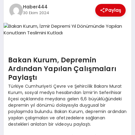
Haber444
TEKNOLOJI
Paylaş
30 Ekim 2024
MAGAZIN
EGITIM
YAŞAM
Bakan Kurum, Depremin
Ardından Yapılan Çalışmaları
Paylaştı
Türkiye Cumhuriyeti Çevre ve Şehircilik Bakanı Murat
Kurum, sosyal medya hesabından İzmir’in Seferihisar
ilçesi açıklarında meydana gelen 6,6 büyüklüğündeki
depremin yıl dönümü dolayısıyla duygusal bir
paylaşımda bulundu. Bakan Kurum, depremin ardından
yapılan çalışmaları ve afetzedelere sağlanan
destekleri anlatan bir videoyu paylaştı.