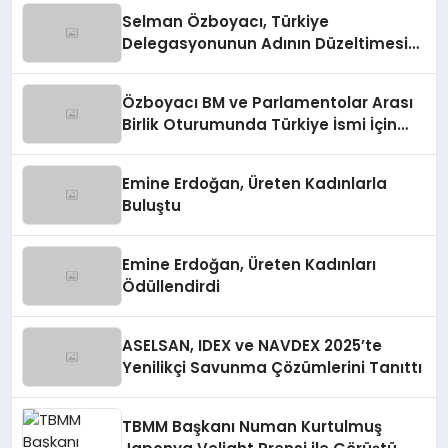
Selman Özboyacı, Türkiye
Delegasyonunun Adının Düzeltimesini
Sağladı
Özboyacı BM ve Parlamentolar Arası
Birlik Oturumunda Türkiye İsmi İçin
Müdahale Etti
Emine Erdoğan, Üreten Kadınlarla
Buluştu
Emine Erdoğan, Üreten Kadınları
Ödüllendirdi
ASELSAN, IDEX ve NAVDEX 2025’te
Yenilikçi Savunma Çözümlerini Tanıttı
TBMM Başkanı Numan Kurtulmuş