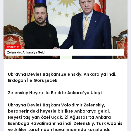
TEKNOLOJI
MAGAZIN
EGITIM
YAŞAM
Ukrayna Devlet Başkanı Zelenskiy, Ankara’ya İndi,
Erdoğan İle Görüşecek
Zelenskiy Heyeti ile Birlikte Ankara’ya Ulaştı
Ukrayna Devlet Başkanı Volodimir Zelenskiy,
beraberindeki heyetle birlikte Ankara’ya geldi.
Heyeti taşıyan özel uçak, 21 Ağustos’ta Ankara
Esenboğa Havalimanı’na indi. Zelenskiy, Türk
wbahis
yetkililer tarafından havalimanında karşılandı.