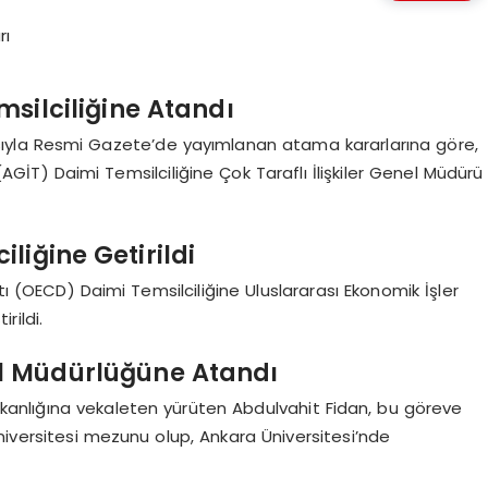
msilciliğine Atandı
ıyla Resmi Gazete’de yayımlanan atama kararlarına göre,
 (AGİT) Daimi Temsilciliğine Çok Taraflı İlişkiler Genel Müdürü
liğine Getirildi
tı (OECD) Daimi Temsilciliğine Uluslararası Ekonomik İşler
rildi.
l Müdürlüğüne Atandı
anlığına vekaleten yürüten Abdulvahit Fidan, bu göreve
niversitesi mezunu olup, Ankara Üniversitesi’nde