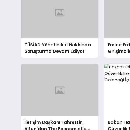
TÜSİAD Yöneticileri Hakkında
Emine Er
Soruşturma Devam Ediyor
Girişimci
Engelleri
İletişim Başkanı Fahrettin
Bakan Ha
Altun’dan The Economist’e
Güvenlik 