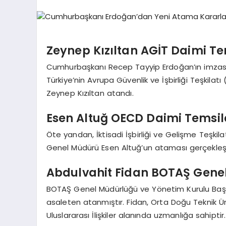
Zeynep Kızıltan AGİT Daimi Te
Cumhurbaşkanı Recep Tayyip Erdoğan’ın imzas
Türkiye’nin Avrupa Güvenlik ve İşbirliği Teşkilatı
Zeynep Kızıltan atandı.
Esen Altuğ OECD Daimi Temsilci
Öte yandan, İktisadi İşbirliği ve Gelişme Teşkila
Genel Müdürü Esen Altuğ’un ataması gerçekleşti
Abdulvahit Fidan BOTAŞ Gene
BOTAŞ Genel Müdürlüğü ve Yönetim Kurulu Başk
asaleten atanmıştır. Fidan, Orta Doğu Teknik Ü
Uluslararası İlişkiler alanında uzmanlığa sahiptir.