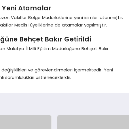
e Yeni Atamalar
n Vakıflar Bölge Müdürlüklerine yeni isimler atanmıştır.
kıflar Meclisi üyeliklerine de atamalar yapılmıştır.
üğüne Behçet Bakır Getirildi
an Malatya İl Milli Eğitim Müdürlüğüne Behçet Bakır
eğişiklikleri ve görevlendirmeleri içermektedir. Yeni
li sorumlulukları üstleneceklerdir.