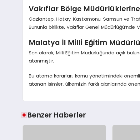
Vakıflar Bölge Müdürlüklerin
Gaziantep, Hatay, Kastamonu, Samsun ve Trabzo
Bununla birlikte, Vakıflar Genel Müdürlüğü’nde Va
Malatya İl Milli Eğitim Müdürl
Son olarak, Milli Eğitim Müdürlüğünde açık bulun
atanmıştır.
Bu atama kararları, kamu yönetimindeki önemli d
atanan isimler, ülkemizin farklı alanlarında önem
Benzer Haberler