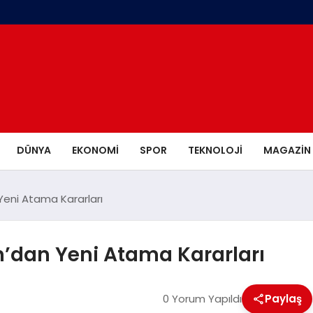
DÜNYA
EKONOMI
SPOR
TEKNOLOJI
MAGAZIN
eni Atama Kararları
dan Yeni Atama Kararları
0 Yorum Yapıldı
Paylaş