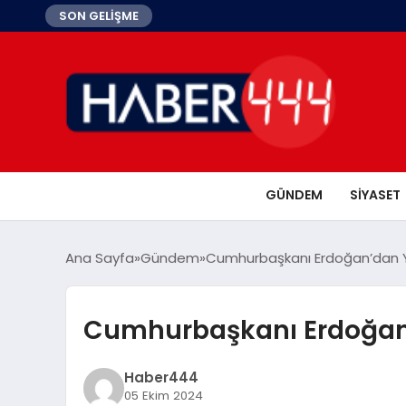
SON GELİŞME
GÜNDEM
SIYASET
Ana Sayfa
Gündem
Cumhurbaşkanı Erdoğan’dan Y
Cumhurbaşkanı Erdoğan’
Haber444
05 Ekim 2024