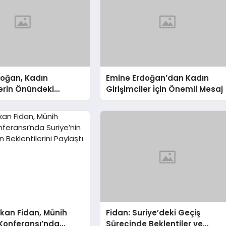
doğan, Kadın
Emine Erdoğan’dan Kadın
lerin Önündeki
Girişimciler İçin Önemli Mesaj
 Vurguladı
kan Fidan, Münih
Fidan: Suriye’deki Geçiş
Konferansı’nda
Sürecinde Beklentiler ve